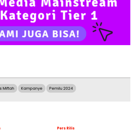
s Miftah
Kampanye
Pemilu 2024
s
Pers Rilis