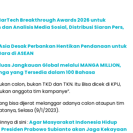
 MarTech Breakthrough Awards 2026 untuk
an Analisis Media Sosial, Distribusi Siaran Pers,
e Asia Desak Perbankan Hentikan Pendanaan untuk
Bara di ASEAN
rluas Jangkauan Global melalui MANGA MILLION,
nga yang Tersedia dalam 100 Bahasa
ukan calon, bukan TKD dan TKN. Itu Bisa dicek di KPU,
ukan anggota tim kampanye”.
ng bisa dijerat melanggar adanya calon ataupun tim
tanya, Selasa (9/1/2023).
nnya di sini :
Agar Masyarakat Indonesia Hidup
n Presiden Prabowo Subianto akan Jaga Kekayaan