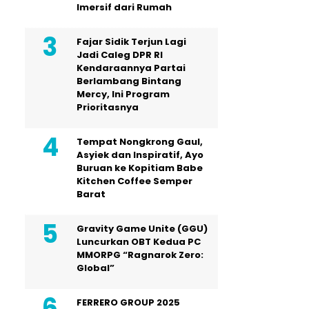
Imersif dari Rumah
Fajar Sidik Terjun Lagi
Jadi Caleg DPR RI
Kendaraannya Partai
Berlambang Bintang
Mercy, Ini Program
Prioritasnya
Tempat Nongkrong Gaul,
Asyiek dan Inspiratif, Ayo
Buruan ke Kopitiam Babe
Kitchen Coffee Semper
Barat
Gravity Game Unite (GGU)
Luncurkan OBT Kedua PC
MMORPG “Ragnarok Zero:
Global”
FERRERO GROUP 2025