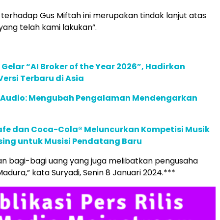
terhadap Gus Miftah ini merupakan tindak lanjut atas
ang telah kami lakukan”.
 Gelar “AI Broker of the Year 2026”, Hadirkan
ersi Terbaru di Asia
c Audio: Mengubah Pengalaman Mendengarkan
afe dan Coca-Cola® Meluncurkan Kompetisi Musik
sing untuk Musisi Pendatang Baru
an bagi-bagi uang yang juga melibatkan pengusaha
adura,” kata Suryadi, Senin 8 Januari 2024.***