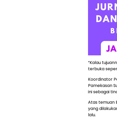
“Kalau tujuann
terbuka seper
Koordinator P
Pamekasan Su
ini sebagai tin
Atas temuan 
yang dilakuk
lalu.