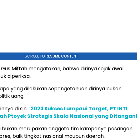
SCROLL TO RESUME CONTENT
a, Gus Miftah mengatakan, bahwa dirinya sejak awal
uk diperiksa,
apa yang dilakukan sepengetahuan dirinya bukan
itik uang.
nnya di sini :
2023 Sukses Lampaui Target, PT INTI
ah Ptoyek Strategis Skala Nasional yang Ditangani
ya bukan merupakan anggota tim kampanye pasangan
es, baik tingkat nasional maupun daerah.