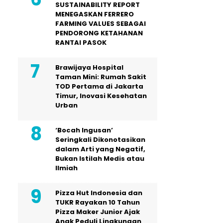
SUSTAINABILITY REPORT
MENEGASKAN FERRERO
FARMING VALUES SEBAGAI
PENDORONG KETAHANAN
RANTAI PASOK
Brawijaya Hospital
Taman Mini: Rumah Sakit
TOD Pertama di Jakarta
Timur, Inovasi Kesehatan
Urban
‘Bocah Ingusan’
Seringkali Dikonotasikan
dalam Arti yang Negatif,
Bukan Istilah Medis atau
Ilmiah
Pizza Hut Indonesia dan
TUKR Rayakan 10 Tahun
Pizza Maker Junior Ajak
Anak Peduli Lingkungan