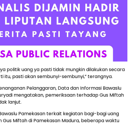
ya politik uang ya pasti tidak mungkin dilakukan secara
ti itu, pasti akan sembunyi-sembunyi,” terangnya.
enanganan Pelanggaran, Data dan Informasi Bawaslu
ryadi mengatakan, pemeriksaan terhadap Gus Miftah
dak lanjut.
Bawaslu Pamekasan terkait kegiatan bagi-bagi uang
an Gus Miftah di Pamekasan Madura, beberapa waktu