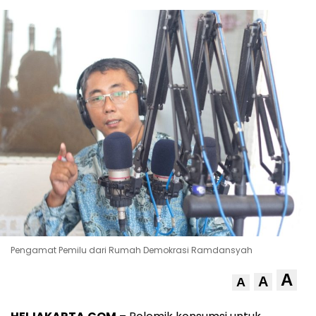
Pengamat Pemilu dari Rumah Demokrasi Ramdansyah
A
A
A