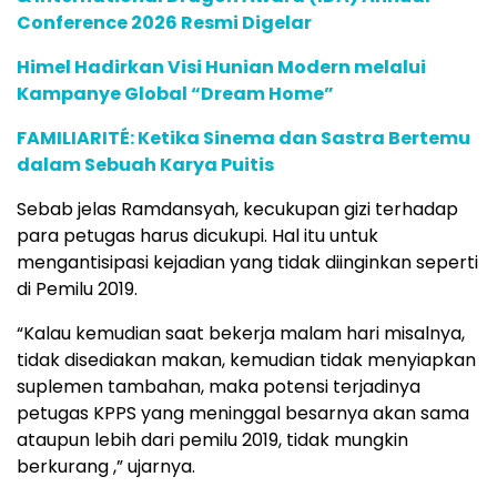
Conference 2026 Resmi Digelar
Himel Hadirkan Visi Hunian Modern melalui
Kampanye Global “Dream Home”
FAMILIARITÉ: Ketika Sinema dan Sastra Bertemu
dalam Sebuah Karya Puitis
Sebab jelas Ramdansyah, kecukupan gizi terhadap
para petugas harus dicukupi. Hal itu untuk
mengantisipasi kejadian yang tidak diinginkan seperti
di Pemilu 2019.
“Kalau kemudian saat bekerja malam hari misalnya,
tidak disediakan makan, kemudian tidak menyiapkan
suplemen tambahan, maka potensi terjadinya
petugas KPPS yang meninggal besarnya akan sama
ataupun lebih dari pemilu 2019, tidak mungkin
berkurang ,” ujarnya.