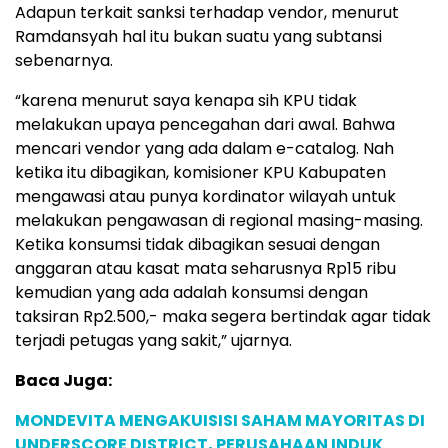
Adapun terkait sanksi terhadap vendor, menurut
Ramdansyah hal itu bukan suatu yang subtansi
sebenarnya.
“karena menurut saya kenapa sih KPU tidak
melakukan upaya pencegahan dari awal. Bahwa
mencari vendor yang ada dalam e-catalog. Nah
ketika itu dibagikan, komisioner KPU Kabupaten
mengawasi atau punya kordinator wilayah untuk
melakukan pengawasan di regional masing-masing.
Ketika konsumsi tidak dibagikan sesuai dengan
anggaran atau kasat mata seharusnya Rp15 ribu
kemudian yang ada adalah konsumsi dengan
taksiran Rp2.500,- maka segera bertindak agar tidak
terjadi petugas yang sakit,” ujarnya.
Baca Juga:
MONDEVITA MENGAKUISISI SAHAM MAYORITAS DI
UNDERSCORE DISTRICT, PERUSAHAAN INDUK