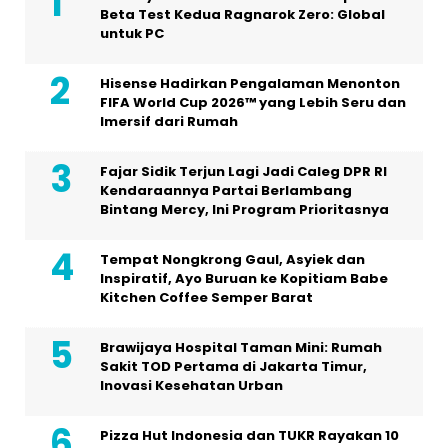
Beta Test Kedua Ragnarok Zero: Global
untuk PC
Hisense Hadirkan Pengalaman Menonton
FIFA World Cup 2026™ yang Lebih Seru dan
Imersif dari Rumah
Fajar Sidik Terjun Lagi Jadi Caleg DPR RI
Kendaraannya Partai Berlambang
Bintang Mercy, Ini Program Prioritasnya
Tempat Nongkrong Gaul, Asyiek dan
Inspiratif, Ayo Buruan ke Kopitiam Babe
Kitchen Coffee Semper Barat
Brawijaya Hospital Taman Mini: Rumah
Sakit TOD Pertama di Jakarta Timur,
Inovasi Kesehatan Urban
Pizza Hut Indonesia dan TUKR Rayakan 10