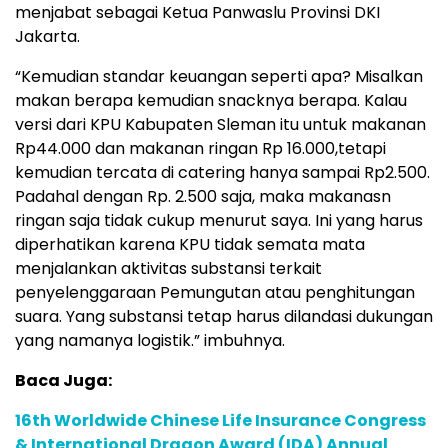
menjabat sebagai Ketua Panwaslu Provinsi DKI
Jakarta.
“Kemudian standar keuangan seperti apa? Misalkan
makan berapa kemudian snacknya berapa. Kalau
versi dari KPU Kabupaten Sleman itu untuk makanan
Rp44.000 dan makanan ringan Rp 16.000,tetapi
kemudian tercata di catering hanya sampai Rp2.500.
Padahal dengan Rp. 2.500 saja, maka makanasn
ringan saja tidak cukup menurut saya. Ini yang harus
diperhatikan karena KPU tidak semata mata
menjalankan aktivitas substansi terkait
penyelenggaraan Pemungutan atau penghitungan
suara. Yang substansi tetap harus dilandasi dukungan
yang namanya logistik.” imbuhnya.
Baca Juga:
16th Worldwide Chinese Life Insurance Congress
& International Dragon Award (IDA) Annual