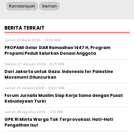
Ramdansyah
Sleman
BERITA TERKAIT
Jumat, 13 Maret 2026 - 23:56 WIB
PROPAMI Gelar SIAR Ramadhan 1447 H, Program
Propami Peduli Salurkan Donasi Anggota
Selasa, 27 Januari 2026 - 19:25 WIB
Dari Jakarta untuk Gaza: Indonesia for Palestine
Movement Diluncurkan
Jumat, 23 Januari 2026 - 06:27 WIB
Forum Jurnalis Muslim Siap Kerja Sama dengan Pusat
Kebudayaan Turki
Jumat, 29 Agustus 2025 - 17:31 WIB
GPK RI Minta Warga Tak Terprovokasi: Hati-Hati
Pengalihan Isu!