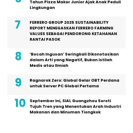
Tahun Pizza Maker Junior Ajak Anak Peduli
Lingkungan
FERRERO GROUP 2025 SUSTAINABILITY
REPORT MENEGASKAN FERRERO FARMING
VALUES SEBAGAI PENDORONG KETAHANAN
RANTAI PASOK
‘Bocah Ingusan’ Seringkali Dikonotasikan
dalam Arti yang Negatif, Bukan Istilah
Medis atau Ilmiah
Ragnarok Zero: Global Gelar OBT Perdana
untuk Server PC Global Pertama
September Ini, SIAL Guangzhou Soroti
Tujuh Tren yang Menentukan Arah Industri
Makanan dan Minuman Tiongkok