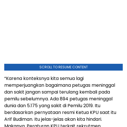
SCROLL TO RESUME CONTENT
“Karena konteksnya kita semua lagi
memperjuangkan bagaimana petugas meninggal
dan sakit jangan sampai terulang kembali pada
pemilu sebelumnya. Ada 894 petugas meninggal
dunia dan 5.175 yang sakit di Pemilu 2019. Itu
berdasarkan pernyataan resmi Ketua KPU saat itu
Arif Budiman. Itu jelas-jelas akan kita hindari.
Makanya, Peraturan KPU terkait rekrutmen