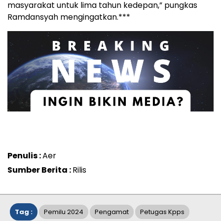
masyarakat untuk lima tahun kedepan,” pungkas
Ramdansyah mengingatkan.***
Penulis :
Aer
Sumber Berita :
Rilis
Tag :
Pemilu 2024
Pengamat
Petugas Kpps