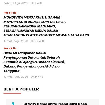
Sabtu, 8 Agu 2026 - 14:19 WIB
Pers Rilis
MONDEVITA MENGAKUISISI SAHAM
MAYORITAS DI UNDERSCORE DISTRICT,
PERUSAHAAN INDUK MAGLIANO,
SEBAGAI LANGKAH KEDUA DALAM
MEMBANGUN PLATFORM MEREK MEWAH ITALIA BARU
Jumat, 7 Agu 2026 - 09:32 WIB
Pers Rilis
HIKSEMI Tampilkan Solusi
Penyimpanan Data untuk Seluruh
Skenario di Ajang DTI Indonesia 2026,
Dukung Pengembangan AI di Asia
Tenggara
Jumat, 7 Agu 2026 - 04:14 WIB
BERITA POPULER
Gravity Game Unite Resmi Buka Open