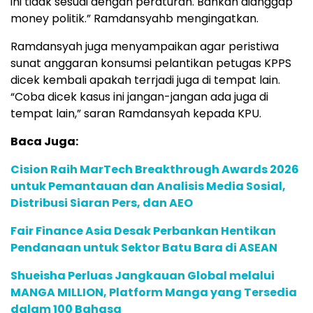
ini tidak sesuai dengan peraturan. Bahkan dianggap
money politik.” Ramdansyahb mengingatkan.
Ramdansyah juga menyampaikan agar peristiwa
sunat anggaran konsumsi pelantikan petugas KPPS
dicek kembali apakah terrjadi juga di tempat lain.
“Coba dicek kasus ini jangan-jangan ada juga di
tempat lain,” saran Ramdansyah kepada KPU.
Baca Juga:
Cision Raih MarTech Breakthrough Awards 2026
untuk Pemantauan dan Analisis Media Sosial,
Distribusi Siaran Pers, dan AEO
Fair Finance Asia Desak Perbankan Hentikan
Pendanaan untuk Sektor Batu Bara di ASEAN
Shueisha Perluas Jangkauan Global melalui
MANGA MILLION, Platform Manga yang Tersedia
dalam 100 Bahasa