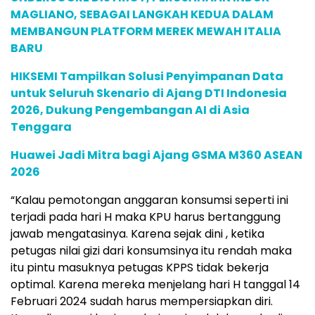
MAGLIANO, SEBAGAI LANGKAH KEDUA DALAM
MEMBANGUN PLATFORM MEREK MEWAH ITALIA
BARU
HIKSEMI Tampilkan Solusi Penyimpanan Data
untuk Seluruh Skenario di Ajang DTI Indonesia
2026, Dukung Pengembangan AI di Asia
Tenggara
Huawei Jadi Mitra bagi Ajang GSMA M360 ASEAN
2026
“Kalau pemotongan anggaran konsumsi seperti ini
terjadi pada hari H maka KPU harus bertanggung
jawab mengatasinya. Karena sejak dini , ketika
petugas nilai gizi dari konsumsinya itu rendah maka
itu pintu masuknya petugas KPPS tidak bekerja
optimal. Karena mereka menjelang hari H tanggal 14
Februari 2024 sudah harus mempersiapkan diri.