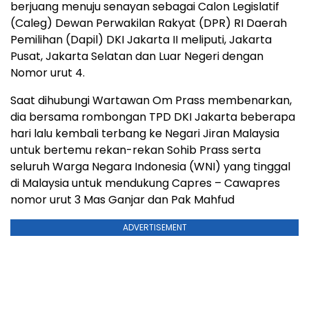
berjuang menuju senayan sebagai Calon Legislatif
(Caleg) Dewan Perwakilan Rakyat (DPR) RI Daerah
Pemilihan (Dapil) DKI Jakarta II meliputi, Jakarta
Pusat, Jakarta Selatan dan Luar Negeri dengan
Nomor urut 4.
Saat dihubungi Wartawan Om Prass membenarkan,
dia bersama rombongan TPD DKI Jakarta beberapa
hari lalu kembali terbang ke Negari Jiran Malaysia
untuk bertemu rekan-rekan Sohib Prass serta
seluruh Warga Negara Indonesia (WNI) yang tinggal
di Malaysia untuk mendukung Capres – Cawapres
nomor urut 3 Mas Ganjar dan Pak Mahfud
ADVERTISEMENT