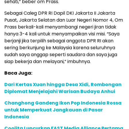
sehati,” beber om Prass.
Sebagai Caleg DPR RI Dapil DKI Jakarta II Jakarta
Pusat, Jakarta Selatan dan Luar Negeri Nomor 4, Om
Prass berkali-kali menyambangi negeri jiran tidak
hanya 3-4 kali untuk menyampaikan visi misi. “Saya
berjanji jika terpilih sebagai anggota DPR RI akan
sering berkunjung ke Malaysia karena seluruhnya
sudah saya anggap seperti saudara dan saya juga
siap bekerja dan melayani,” imbuhnya.
Baca Juga:
Dari Kertas Xuan hingga Desa Xidi, Rombongan
Diplomat Menjelajahi Warisan Budaya Anhui
Changhong Gandeng Ikon Pop Indonesia Rossa
untuk Memperkuat Jangkauan di Pasar
Indonesia
Coolita Luncurkan FAST Media Alliance Pertama