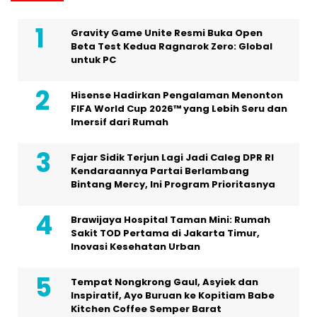
Gravity Game Unite Resmi Buka Open
Beta Test Kedua Ragnarok Zero: Global
untuk PC
Hisense Hadirkan Pengalaman Menonton
FIFA World Cup 2026™ yang Lebih Seru dan
Imersif dari Rumah
Fajar Sidik Terjun Lagi Jadi Caleg DPR RI
Kendaraannya Partai Berlambang
Bintang Mercy, Ini Program Prioritasnya
Brawijaya Hospital Taman Mini: Rumah
Sakit TOD Pertama di Jakarta Timur,
Inovasi Kesehatan Urban
Tempat Nongkrong Gaul, Asyiek dan
Inspiratif, Ayo Buruan ke Kopitiam Babe
Kitchen Coffee Semper Barat