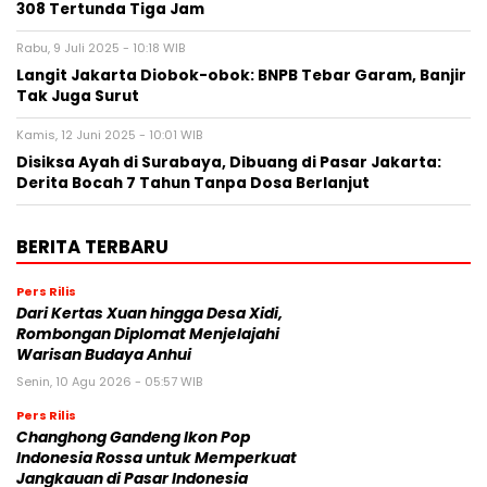
308 Tertunda Tiga Jam
Rabu, 9 Juli 2025 - 10:18 WIB
Langit Jakarta Diobok-obok: BNPB Tebar Garam, Banjir
Tak Juga Surut
Kamis, 12 Juni 2025 - 10:01 WIB
Disiksa Ayah di Surabaya, Dibuang di Pasar Jakarta:
Derita Bocah 7 Tahun Tanpa Dosa Berlanjut
BERITA TERBARU
Pers Rilis
Dari Kertas Xuan hingga Desa Xidi,
Rombongan Diplomat Menjelajahi
Warisan Budaya Anhui
Senin, 10 Agu 2026 - 05:57 WIB
Pers Rilis
Changhong Gandeng Ikon Pop
Indonesia Rossa untuk Memperkuat
Jangkauan di Pasar Indonesia