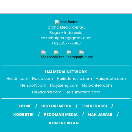
Graha Media Center,
Bogor - Indonesia
editorhaigroup@gmail.com
+628557777888
HAI MEDIA NETWORK
Haiidn.com
Haiup.com
Haiindonesia.com
Haiupdate.com
Heisport.com
Haijateng.com
Haibanten.com
Heijakarta.com
Haisumatera.com
HOME
HISTORI MEDIA
TIM REDAKSI
KODE ETIK
PEDOMAN MEDIA
HAK JAWAB
KONTAK IKLAN