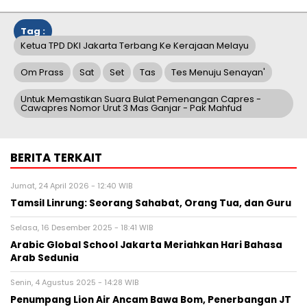
Tag :
Ketua TPD DKI Jakarta Terbang Ke Kerajaan Melayu
Om Prass
Sat
Set
Tas
Tes Menuju Senayan'
Untuk Memastikan Suara Bulat Pemenangan Capres -
Cawapres Nomor Urut 3 Mas Ganjar - Pak Mahfud
BERITA TERKAIT
Jumat, 24 April 2026 - 12:40 WIB
Tamsil Linrung: Seorang Sahabat, Orang Tua, dan Guru
Selasa, 16 Desember 2025 - 18:41 WIB
Arabic Global School Jakarta Meriahkan Hari Bahasa
Arab Sedunia
Senin, 4 Agustus 2025 - 14:28 WIB
Penumpang Lion Air Ancam Bawa Bom, Penerbangan JT