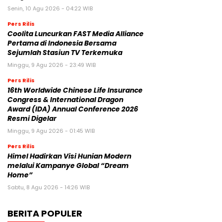
Senin, 10 Agu 2026 - 04:22 WIB
Pers Rilis
Coolita Luncurkan FAST Media Alliance
Pertama di Indonesia Bersama
Sejumlah Stasiun TV Terkemuka
Minggu, 9 Agu 2026 - 23:49 WIB
Pers Rilis
16th Worldwide Chinese Life Insurance
Congress & International Dragon
Award (IDA) Annual Conference 2026
Resmi Digelar
Minggu, 9 Agu 2026 - 01:45 WIB
Pers Rilis
Himel Hadirkan Visi Hunian Modern
melalui Kampanye Global “Dream
Home”
Sabtu, 8 Agu 2026 - 14:26 WIB
BERITA POPULER