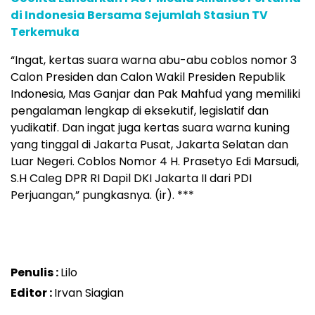
di Indonesia Bersama Sejumlah Stasiun TV
Terkemuka
“Ingat, kertas suara warna abu-abu coblos nomor 3
Calon Presiden dan Calon Wakil Presiden Republik
Indonesia, Mas Ganjar dan Pak Mahfud yang memiliki
pengalaman lengkap di eksekutif, legislatif dan
yudikatif. Dan ingat juga kertas suara warna kuning
yang tinggal di Jakarta Pusat, Jakarta Selatan dan
Luar Negeri. Coblos Nomor 4 H. Prasetyo Edi Marsudi,
S.H Caleg DPR RI Dapil DKI Jakarta II dari PDI
Perjuangan,” pungkasnya. (ir). ***
Penulis :
Lilo
Editor :
Irvan Siagian