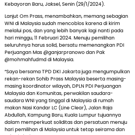
Kebayoran Baru, Jaksel, Senin (29/1/2024).
Lanjut Om Prass, menambahkan, memang sebagian
WNI di Malaysia sudah mencoblos karena di kirim
melalui pos, dan yang lebih banyak lagi nanti pada
hari minggu, 11 Februari 2024. Menuju pemilihan
seluruhnya harus solid, bersatu memenangkan PDI
Perjuangan Mas @ganjarpranowo dan Pak
@mohmahfudmd di Malaysia.
“Saya bersama TPD DKI Jakarta juga mengumpulkan
rekan-rekan Sohib Prass Malaysia beserta masing-
masing koordinator wilayah, DPLN PDI Perjuangan
Malaysia dan Komunitas, perwakilan saudara-
saudara WNI yang tinggal di Malaysia di rumah
makan Nasi Kandar LC (Line Clear), Jalan Raja
Abdullah, Kampung Baru, Kuala Lumpur tujuannya
dalam memperkuat soliditas dan persatuan menuju
hari pemilihan di Malaysia untuk tetap seirama dan