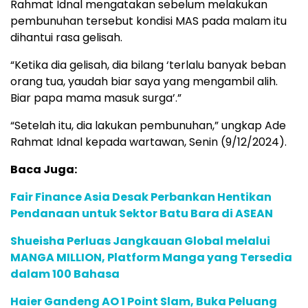
Rahmat Idnal mengatakan sebelum melakukan
pembunuhan tersebut kondisi MAS pada malam itu
dihantui rasa gelisah.
“Ketika dia gelisah, dia bilang ‘terlalu banyak beban
orang tua, yaudah biar saya yang mengambil alih.
Biar papa mama masuk surga’.”
“Setelah itu, dia lakukan pembunuhan,” ungkap Ade
Rahmat Idnal kepada wartawan, Senin (9/12/2024).
Baca Juga:
Fair Finance Asia Desak Perbankan Hentikan
Pendanaan untuk Sektor Batu Bara di ASEAN
Shueisha Perluas Jangkauan Global melalui
MANGA MILLION, Platform Manga yang Tersedia
dalam 100 Bahasa
Haier Gandeng AO 1 Point Slam, Buka Peluang