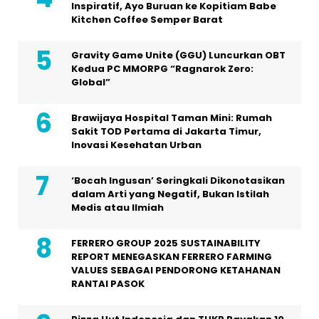
Inspiratif, Ayo Buruan ke Kopitiam Babe
Kitchen Coffee Semper Barat
Gravity Game Unite (GGU) Luncurkan OBT
Kedua PC MMORPG “Ragnarok Zero:
Global”
Brawijaya Hospital Taman Mini: Rumah
Sakit TOD Pertama di Jakarta Timur,
Inovasi Kesehatan Urban
‘Bocah Ingusan’ Seringkali Dikonotasikan
dalam Arti yang Negatif, Bukan Istilah
Medis atau Ilmiah
FERRERO GROUP 2025 SUSTAINABILITY
REPORT MENEGASKAN FERRERO FARMING
VALUES SEBAGAI PENDORONG KETAHANAN
RANTAI PASOK