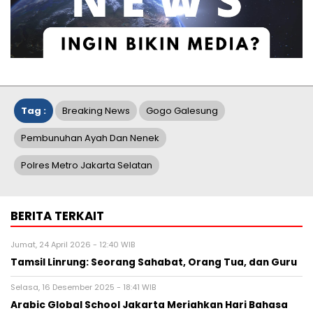
Tag :
Breaking News
Gogo Galesung
Pembunuhan Ayah Dan Nenek
Polres Metro Jakarta Selatan
BERITA TERKAIT
Jumat, 24 April 2026 - 12:40 WIB
Tamsil Linrung: Seorang Sahabat, Orang Tua, dan Guru
Selasa, 16 Desember 2025 - 18:41 WIB
Arabic Global School Jakarta Meriahkan Hari Bahasa