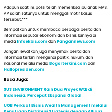
Adapun saat ini, polisi telah memeriksa ibu anak MAS,
AP salah satunya untuk menggali motif kasus
tersebut.***
Sempatkan untuk membaca berbagai berita dan
informasi seputar ekonomi dan bisnis lainnya di
media
Infoekbis.com
dan
Pangannews.com
Jangan lewatkan juga menyimak berita dan
informasi terkini mengenai politik, hukum, dan
nasional melalui media
Bogorterkini.com
dan
Hallopresiden.com
Baca Juga:
SUS ENVIRONMENT Raih Dua Proyek WtE di
Indonesia, Percepat Ekspansi Global
UOB Perkuat Bisnis Wealth Management melalui
Kemitraan Distribusi Strategis dengan Allianz