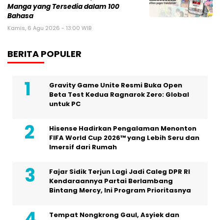
Manga yang Tersedia dalam 100
Bahasa
Kamis, 6 Agu 2026 - 13:00 WIB
BERITA POPULER
Gravity Game Unite Resmi Buka Open
Beta Test Kedua Ragnarok Zero: Global
untuk PC
Hisense Hadirkan Pengalaman Menonton
FIFA World Cup 2026™ yang Lebih Seru dan
Imersif dari Rumah
Fajar Sidik Terjun Lagi Jadi Caleg DPR RI
Kendaraannya Partai Berlambang
Bintang Mercy, Ini Program Prioritasnya
Tempat Nongkrong Gaul, Asyiek dan