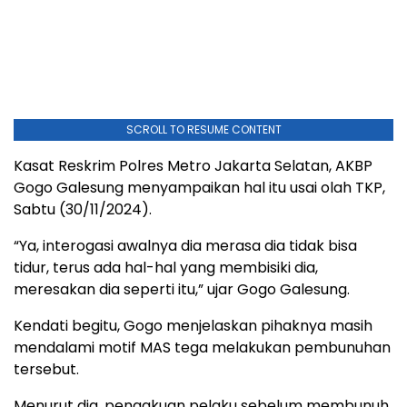
SCROLL TO RESUME CONTENT
Kasat Reskrim Polres Metro Jakarta Selatan, AKBP
Gogo Galesung menyampaikan hal itu usai olah TKP,
Sabtu (30/11/2024).
“Ya, interogasi awalnya dia merasa dia tidak bisa
tidur, terus ada hal-hal yang membisiki dia,
meresakan dia seperti itu,” ujar Gogo Galesung.
Kendati begitu, Gogo menjelaskan pihaknya masih
mendalami motif MAS tega melakukan pembunuhan
tersebut.
Menurut dia, pengakuan pelaku sebelum membunuh