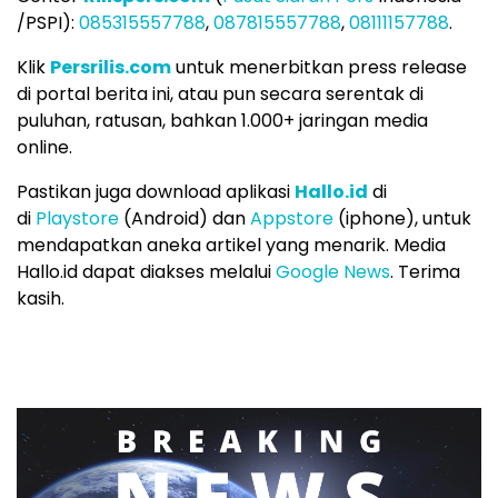
/PSPI):
085315557788
,
087815557788
,
08111157788
.
Klik
Persrilis.com
untuk menerbitkan press release
di portal berita ini, atau pun secara serentak di
puluhan, ratusan, bahkan 1.000+ jaringan media
online.
Pastikan juga download aplikasi
Hallo.id
di
di
Playstore
(Android) dan
Appstore
(iphone), untuk
mendapatkan aneka artikel yang menarik. Media
Hallo.id dapat diakses melalui
Google News
. Terima
kasih.