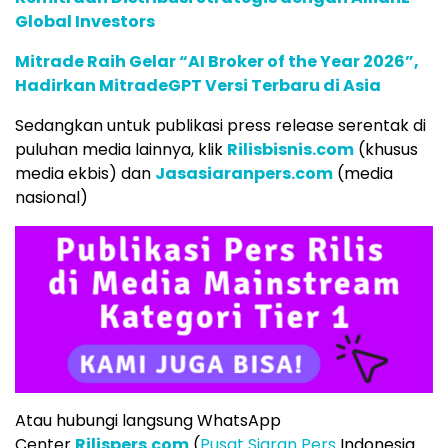
Global Investors
Mitrade Raih Gelar “AI Broker of the Year 2026”,
Hadirkan MitradeGPT Versi Terbaru di Asia
Sedangkan untuk publikasi press release serentak di
puluhan media lainnya, klik
Rilisbisnis.com
(khusus
media ekbis) dan
Jasasiaranpers.com
(media
nasional)
Atau hubungi langsung WhatsApp
Center
Rilispers.com
(
Pusat Siaran Pers
Indonesia