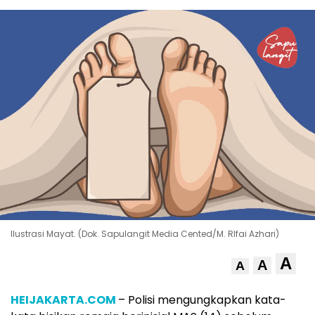
Ilustrasi Mayat. (Dok. Sapulangit Media Cented/M. RIfai Azhari)
A
A
A
HEIJAKARTA.COM
– Polisi mengungkapkan kata-