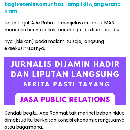
bagi Petenis Komunitas Tampil di Ajang Grand
Slam
Lebih lanjut Ade Rahmat menjelaskan, anak MAS
mengaku hanya sekali mendengar bisikan tersebut.
“Iya (bisikan) pada malam itu saja, langsung
eksekusi,” ujarnya.
Kendati begitu, Ade Rahmat tak merinci beban hidup
dimaksud itu berkaitan kondisi ekonomi orangtuanya
atau bagaimana.