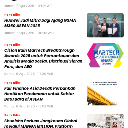
Jumat, 7 Agu 2026 - 04:14 WIB
Pers Rilis
Huawei Jadi Mitra bagi Ajang GSMA
M360 ASEAN 2026
Jumat, 7 Agu 2026 - 00:42 WIB
Pers Rilis
Cision Raih MarTech Breakthrough
Awards 2026 untuk Pemantauan dan
Analisis Media Sosial, Distribusi Siaran
Pers, dan AEO
Kamis, 6 Agu 2026 - 17:00 WIB
Pers Rilis
Fair Finance Asia Desak Perbankan
Hentikan Pendanaan untuk Sektor
Batu Bara di ASEAN
Kamis, 6 Agu 2026 - 13:02 WIB
Pers Rilis
Shueisha Perluas Jangkauan Global
melalui MANGA MILLION, Platform