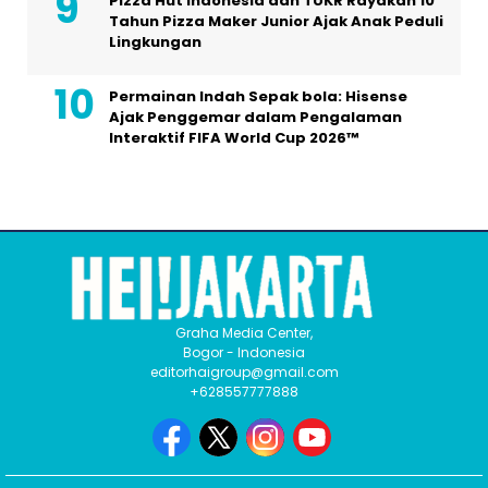
Pizza Hut Indonesia dan TUKR Rayakan 10
Tahun Pizza Maker Junior Ajak Anak Peduli
Lingkungan
Permainan Indah Sepak bola: Hisense
Ajak Penggemar dalam Pengalaman
Interaktif FIFA World Cup 2026™
Graha Media Center,
Bogor - Indonesia
editorhaigroup@gmail.com
+628557777888