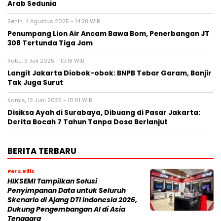
Arab Sedunia
Senin, 4 Agustus 2025 - 14:28 WIB
Penumpang Lion Air Ancam Bawa Bom, Penerbangan JT
308 Tertunda Tiga Jam
Rabu, 9 Juli 2025 - 10:18 WIB
Langit Jakarta Diobok-obok: BNPB Tebar Garam, Banjir
Tak Juga Surut
Kamis, 12 Juni 2025 - 10:01 WIB
Disiksa Ayah di Surabaya, Dibuang di Pasar Jakarta:
Derita Bocah 7 Tahun Tanpa Dosa Berlanjut
BERITA TERBARU
Pers Rilis
HIKSEMI Tampilkan Solusi
Penyimpanan Data untuk Seluruh
Skenario di Ajang DTI Indonesia 2026,
Dukung Pengembangan AI di Asia
Tenggara