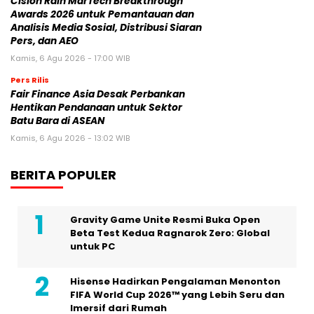
Cision Raih MarTech Breakthrough
Awards 2026 untuk Pemantauan dan
Analisis Media Sosial, Distribusi Siaran
Pers, dan AEO
Kamis, 6 Agu 2026 - 17:00 WIB
Pers Rilis
Fair Finance Asia Desak Perbankan
Hentikan Pendanaan untuk Sektor
Batu Bara di ASEAN
Kamis, 6 Agu 2026 - 13:02 WIB
BERITA POPULER
Gravity Game Unite Resmi Buka Open
Beta Test Kedua Ragnarok Zero: Global
untuk PC
Hisense Hadirkan Pengalaman Menonton
FIFA World Cup 2026™ yang Lebih Seru dan
Imersif dari Rumah