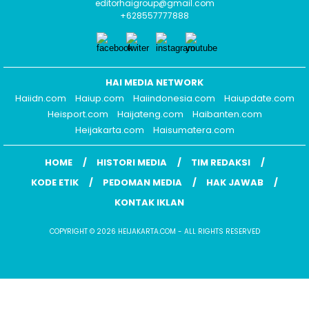
editorhaigroup@gmail.com
+628557777888
HAI MEDIA NETWORK
Haiidn.com
Haiup.com
Haiindonesia.com
Haiupdate.com
Heisport.com
Haijateng.com
Haibanten.com
Heijakarta.com
Haisumatera.com
HOME
HISTORI MEDIA
TIM REDAKSI
KODE ETIK
PEDOMAN MEDIA
HAK JAWAB
KONTAK IKLAN
COPYRIGHT © 2026 HEIJAKARTA.COM - ALL RIGHTS RESERVED