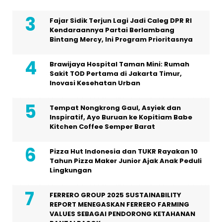
Fajar Sidik Terjun Lagi Jadi Caleg DPR RI
Kendaraannya Partai Berlambang
Bintang Mercy, Ini Program Prioritasnya
Brawijaya Hospital Taman Mini: Rumah
Sakit TOD Pertama di Jakarta Timur,
Inovasi Kesehatan Urban
Tempat Nongkrong Gaul, Asyiek dan
Inspiratif, Ayo Buruan ke Kopitiam Babe
Kitchen Coffee Semper Barat
Pizza Hut Indonesia dan TUKR Rayakan 10
Tahun Pizza Maker Junior Ajak Anak Peduli
Lingkungan
FERRERO GROUP 2025 SUSTAINABILITY
REPORT MENEGASKAN FERRERO FARMING
VALUES SEBAGAI PENDORONG KETAHANAN