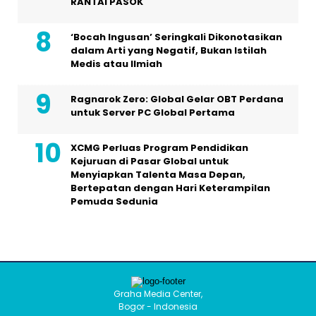
RANTAI PASOK
‘Bocah Ingusan’ Seringkali Dikonotasikan
dalam Arti yang Negatif, Bukan Istilah
Medis atau Ilmiah
Ragnarok Zero: Global Gelar OBT Perdana
untuk Server PC Global Pertama
XCMG Perluas Program Pendidikan
Kejuruan di Pasar Global untuk
Menyiapkan Talenta Masa Depan,
Bertepatan dengan Hari Keterampilan
Pemuda Sedunia
Graha Media Center,
Bogor - Indonesia