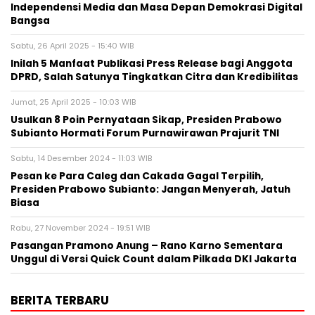
Independensi Media dan Masa Depan Demokrasi Digital
Bangsa
Sabtu, 26 April 2025 - 15:40 WIB
Inilah 5 Manfaat Publikasi Press Release bagi Anggota
DPRD, Salah Satunya Tingkatkan Citra dan Kredibilitas
Jumat, 25 April 2025 - 10:03 WIB
Usulkan 8 Poin Pernyataan Sikap, Presiden Prabowo
Subianto Hormati Forum Purnawirawan Prajurit TNI
Sabtu, 14 Desember 2024 - 11:03 WIB
Pesan ke Para Caleg dan Cakada Gagal Terpilih,
Presiden Prabowo Subianto: Jangan Menyerah, Jatuh
Biasa
Rabu, 27 November 2024 - 19:51 WIB
Pasangan Pramono Anung – Rano Karno Sementara
Unggul di Versi Quick Count dalam Pilkada DKI Jakarta
BERITA TERBARU