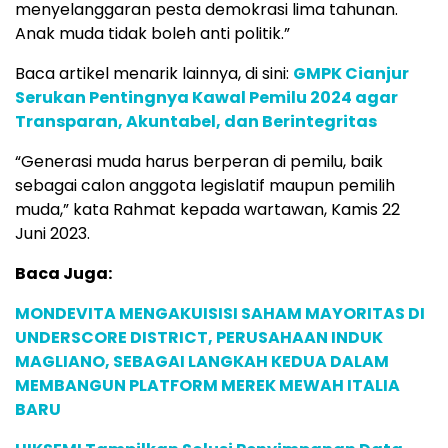
menyelanggaran pesta demokrasi lima tahunan.
Anak muda tidak boleh anti politik.”
Baca artikel menarik lainnya, di sini:
GMPK Cianjur
Serukan Pentingnya Kawal Pemilu 2024 agar
Transparan, Akuntabel, dan Berintegritas
“Generasi muda harus berperan di pemilu, baik
sebagai calon anggota legislatif maupun pemilih
muda,” kata Rahmat kepada wartawan, Kamis 22
Juni 2023.
Baca Juga:
MONDEVITA MENGAKUISISI SAHAM MAYORITAS DI
UNDERSCORE DISTRICT, PERUSAHAAN INDUK
MAGLIANO, SEBAGAI LANGKAH KEDUA DALAM
MEMBANGUN PLATFORM MEREK MEWAH ITALIA
BARU