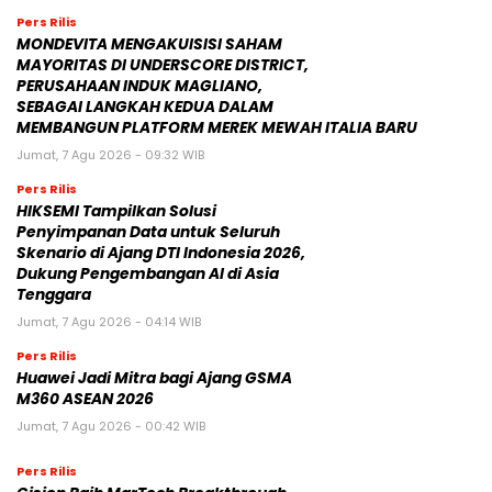
Pers Rilis
MONDEVITA MENGAKUISISI SAHAM
MAYORITAS DI UNDERSCORE DISTRICT,
PERUSAHAAN INDUK MAGLIANO,
SEBAGAI LANGKAH KEDUA DALAM
MEMBANGUN PLATFORM MEREK MEWAH ITALIA BARU
Jumat, 7 Agu 2026 - 09:32 WIB
Pers Rilis
HIKSEMI Tampilkan Solusi
Penyimpanan Data untuk Seluruh
Skenario di Ajang DTI Indonesia 2026,
Dukung Pengembangan AI di Asia
Tenggara
Jumat, 7 Agu 2026 - 04:14 WIB
Pers Rilis
Huawei Jadi Mitra bagi Ajang GSMA
M360 ASEAN 2026
Jumat, 7 Agu 2026 - 00:42 WIB
Pers Rilis