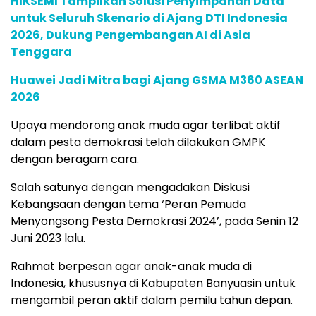
HIKSEMI Tampilkan Solusi Penyimpanan Data
untuk Seluruh Skenario di Ajang DTI Indonesia
2026, Dukung Pengembangan AI di Asia
Tenggara
Huawei Jadi Mitra bagi Ajang GSMA M360 ASEAN
2026
Upaya mendorong anak muda agar terlibat aktif
dalam pesta demokrasi telah dilakukan GMPK
dengan beragam cara.
Salah satunya dengan mengadakan Diskusi
Kebangsaan dengan tema ‘Peran Pemuda
Menyongsong Pesta Demokrasi 2024’, pada Senin 12
Juni 2023 lalu.
Rahmat berpesan agar anak-anak muda di
Indonesia, khususnya di Kabupaten Banyuasin untuk
mengambil peran aktif dalam pemilu tahun depan.