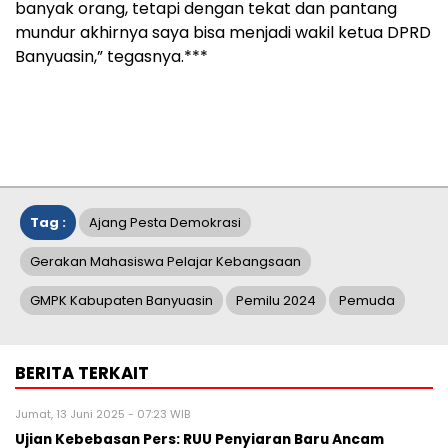
banyak orang, tetapi dengan tekat dan pantang
mundur akhirnya saya bisa menjadi wakil ketua DPRD
Banyuasin,” tegasnya.***
Tag :
Ajang Pesta Demokrasi
Gerakan Mahasiswa Pelajar Kebangsaan
GMPK Kabupaten Banyuasin
Pemilu 2024
Pemuda
BERITA TERKAIT
Jumat, 13 Juni 2025 - 07:23 WIB
Ujian Kebebasan Pers: RUU Penyiaran Baru Ancam