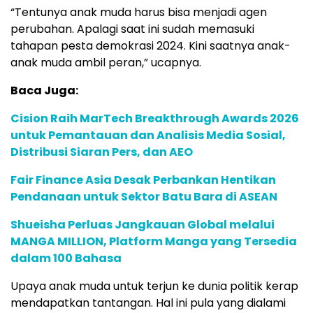
“Tentunya anak muda harus bisa menjadi agen
perubahan. Apalagi saat ini sudah memasuki
tahapan pesta demokrasi 2024. Kini saatnya anak-
anak muda ambil peran,” ucapnya.
Baca Juga:
Cision Raih MarTech Breakthrough Awards 2026
untuk Pemantauan dan Analisis Media Sosial,
Distribusi Siaran Pers, dan AEO
Fair Finance Asia Desak Perbankan Hentikan
Pendanaan untuk Sektor Batu Bara di ASEAN
Shueisha Perluas Jangkauan Global melalui
MANGA MILLION, Platform Manga yang Tersedia
dalam 100 Bahasa
Upaya anak muda untuk terjun ke dunia politik kerap
mendapatkan tantangan. Hal ini pula yang dialami