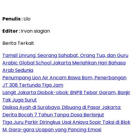
Penulis :
Lilo
Editor :
Irvan siagian
Berita Terkait
Tamsil Linrung: Seorang Sahabat, Orang Tua, dan Guru
Arabic Global School Jakarta Meriahkan Hari Bahasa
Arab Sedunia
Penumpang Lion Air Ancam Bawa Bom, Penerbangan
JT 308 Tertunda Tiga Jam
Langit Jakarta Diobok-obok: BNPB Tebar Garam, Banjir
Tak Juga Surut
Disiksa Ayah di Surabaya, Dibuang di Pasar Jakarta:
Derita Bocah 7 Tahun Tanpa Dosa Berlanjut
Tiga Juru Parkir Diringkus Usai Aniaya Sopir Taksi di Blok
M, Gara-gara Ucapan yang Pancing Emosi