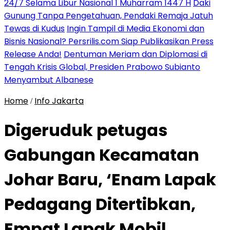
24/7 Selama Libur Nasional 1 Muharram 1447 H
Daki
Gunung Tanpa Pengetahuan, Pendaki Remaja Jatuh
Tewas di Kudus
Ingin Tampil di Media Ekonomi dan
Bisnis Nasional? Persrilis.com Siap Publikasikan Press
Release Anda!
Dentuman Meriam dan Diplomasi di
Tengah Krisis Global, Presiden Prabowo Subianto
Menyambut Albanese
Home
Info Jakarta
/
Digeruduk petugas
Gabungan Kecamatan
Johar Baru, ‘Enam Lapak
Pedagang Ditertibkan,
Empat Lapak Mobil