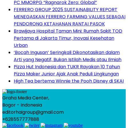
PC MMORPG “Ragnarok Zero: Global”
FERRERO GROUP 2025 SUSTAINABILITY REPORT
MENEGASKAN FERRERO FARMING VALUES SEBAGAI
PENDORONG KETAHANAN RANTAI PASOK
Brawijaya Hospital Taman Mini: Rumah Sakit TOD
Pertama di Jakarta Timur, Inovasi Kesehatan
Urban
‘Bocah Ingusan’ Seringkali Dikonotasikan dalam
Arti yang Negatif, Bukan Istilah Medis atau Ilmiah
Pizza Hut Indonesia dan TUKR Rayakan 10 Tahun
Pizza Maker Junior Ajak Anak Peduli Lingkungan
High Tea bertema Winnie the Pooh Disney di SKAI
Graha Media Center,
Bogor - Indonesia
editorhaigroup@gmail.com
+628557777888