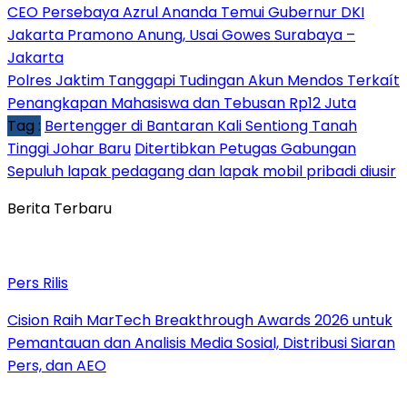
CEO Persebaya Azrul Ananda Temui Gubernur DKI
Jakarta Pramono Anung, Usai Gowes Surabaya –
Jakarta
Polres Jaktim Tanggapi Tudingan Akun Mendos Terkaít
Penangkapan Mahasiswa dan Tebusan Rp12 Juta
Tag :
Bertengger di Bantaran Kali Sentiong Tanah
Tinggi Johar Baru
Ditertibkan Petugas Gabungan
Sepuluh lapak pedagang dan lapak mobil pribadi diusir
Berita Terbaru
Pers Rilis
Cision Raih MarTech Breakthrough Awards 2026 untuk
Pemantauan dan Analisis Media Sosial, Distribusi Siaran
Pers, dan AEO