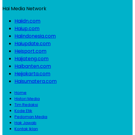
Hai Media Network
Haiidn.com
Haiup.com
Haiindonesia.com
Haiupdate.com
Heisport.com
Haijateng.com
Haibanten.com
Heijakarta.com
Haisumatera.com
Home
Histori Media
Tim Redaksi
Kode Etik
Pedoman Media
Hak Jawab
Kontak Iklan