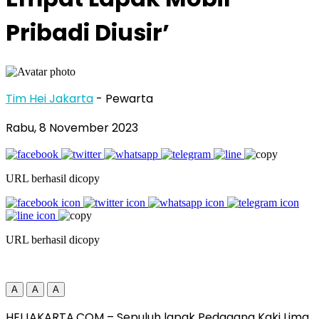
Pribadi Diusir’
Tim Hei Jakarta
- Pewarta
Rabu, 8 November 2023
URL berhasil dicopy
URL berhasil dicopy
A
A
A
HEIJAKARTA.COM – Sepuluh lapak Pedagang Kaki Lima