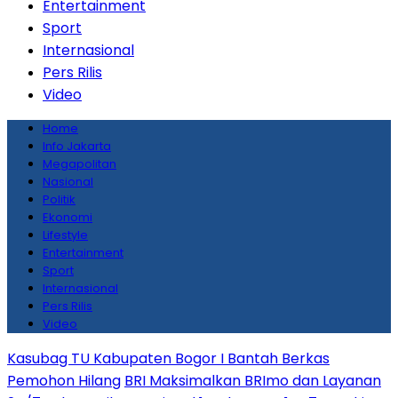
Entertainment
Sport
Internasional
Pers Rilis
Video
Home
Info Jakarta
Megapolitan
Nasional
Politik
Ekonomi
Lifestyle
Entertainment
Sport
Internasional
Pers Rilis
Video
Kasubag TU Kabupaten Bogor I Bantah Berkas
Pemohon Hilang
BRI Maksimalkan BRImo dan Layanan