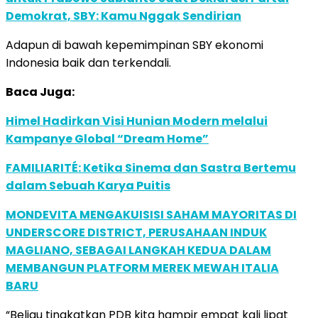
Demokrat, SBY: Kamu Nggak Sendirian
Adapun di bawah kepemimpinan SBY ekonomi
Indonesia baik dan terkendali.
Baca Juga:
Himel Hadirkan Visi Hunian Modern melalui
Kampanye Global “Dream Home”
FAMILIARITÉ: Ketika Sinema dan Sastra Bertemu
dalam Sebuah Karya Puitis
MONDEVITA MENGAKUISISI SAHAM MAYORITAS DI
UNDERSCORE DISTRICT, PERUSAHAAN INDUK
MAGLIANO, SEBAGAI LANGKAH KEDUA DALAM
MEMBANGUN PLATFORM MEREK MEWAH ITALIA
BARU
“Beliau tingkatkan PDB kita hampir empat kali lipat