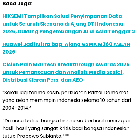
Baca Juga:
HIKSEMI Tampilkan Solusi Penyimpanan Data
untuk Seluruh Skenario di Ajang DTI Indonesia
2026, Dukung Pengembangan AI di Asia Tenggara
Huawei Jadi Mitra bagi Ajang GSMA M360 ASEAN
2026
Cision Raih MarTech Breakthrough Awards 2026
untuk Pemantauan dan Analisis Media Sosial,
Distribusi Siaran Pers, dan AEO
“Sekali lagi terima kasih, perkuatan Partai Demokrat
yang telah memimpin Indonesia selama 10 tahun dari
2004-2014.”
“Di masa beliau bangsa Indonesia berhasil mencapai
hasil-hasil yang sangat kritis bagi bangsa Indonesia.”
tutup Prabowo Subianto.***