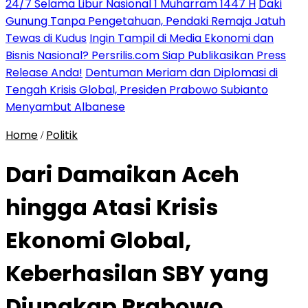
24/7 Selama Libur Nasional 1 Muharram 1447 H
Daki
Gunung Tanpa Pengetahuan, Pendaki Remaja Jatuh
Tewas di Kudus
Ingin Tampil di Media Ekonomi dan
Bisnis Nasional? Persrilis.com Siap Publikasikan Press
Release Anda!
Dentuman Meriam dan Diplomasi di
Tengah Krisis Global, Presiden Prabowo Subianto
Menyambut Albanese
Home
Politik
/
Dari Damaikan Aceh
hingga Atasi Krisis
Ekonomi Global,
Keberhasilan SBY yang
Diungkap Prabowo