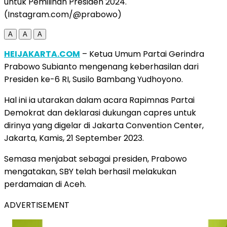
untuk Pemilihan Presiden 2024.
(Instagram.com/@prabowo)
A
A
A
HEIJAKARTA.COM
– Ketua Umum Partai Gerindra
Prabowo Subianto mengenang keberhasilan dari
Presiden ke-6 RI, Susilo Bambang Yudhoyono.
Hal ini ia utarakan dalam acara Rapimnas Partai
Demokrat dan deklarasi dukungan capres untuk
dirinya yang digelar di Jakarta Convention Center,
Jakarta, Kamis, 21 September 2023.
Semasa menjabat sebagai presiden, Prabowo
mengatakan, SBY telah berhasil melakukan
perdamaian di Aceh.
ADVERTISEMENT