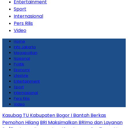
Entertainment
Sport
Internasional
Pers Rilis
Video
Home
Info Jakarta
Megapolitan
Nasional
Politik
Ekonomi
Lifestyle
Entertainment
Sport
Internasional
Pers Rilis
Video
Kasubag TU Kabupaten Bogor I Bantah Berkas
Pemohon Hilang
BRI Maksimalkan BRImo dan Layanan