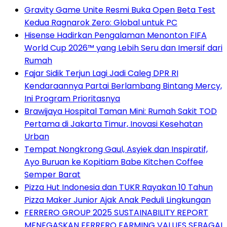
Gravity Game Unite Resmi Buka Open Beta Test
Kedua Ragnarok Zero: Global untuk PC
Hisense Hadirkan Pengalaman Menonton FIFA
World Cup 2026™ yang Lebih Seru dan Imersif dari
Rumah
Fajar Sidik Terjun Lagi Jadi Caleg DPR RI
Kendaraannya Partai Berlambang Bintang Mercy,
Ini Program Prioritasnya
Brawijaya Hospital Taman Mini: Rumah Sakit TOD
Pertama di Jakarta Timur, Inovasi Kesehatan
Urban
Tempat Nongkrong Gaul, Asyiek dan Inspiratif,
Ayo Buruan ke Kopitiam Babe Kitchen Coffee
Semper Barat
Pizza Hut Indonesia dan TUKR Rayakan 10 Tahun
Pizza Maker Junior Ajak Anak Peduli Lingkungan
FERRERO GROUP 2025 SUSTAINABILITY REPORT
MENEGASKAN FERRERO FARMING VALUES SEBAGAI