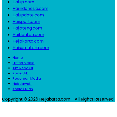
Haiup.com
Haiindonesia.com
Haiupdate.com
Heisport.com
Haijateng.com
Haibanten.com
Heijakarta.com
Haisumatera.com
Home
Histori Media
Tim Redaksi
Kode Etik
Pedoman Media
Hak Jawab
Kontak Iklan
Copyright © 2026 Heijakarta.com - All Rights Reserved