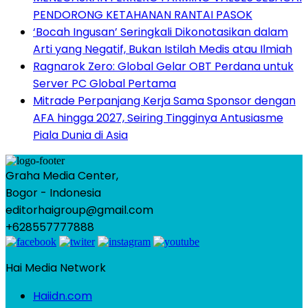
PENDORONG KETAHANAN RANTAI PASOK
‘Bocah Ingusan’ Seringkali Dikonotasikan dalam
Arti yang Negatif, Bukan Istilah Medis atau Ilmiah
Ragnarok Zero: Global Gelar OBT Perdana untuk
Server PC Global Pertama
Mitrade Perpanjang Kerja Sama Sponsor dengan
AFA hingga 2027, Seiring Tingginya Antusiasme
Piala Dunia di Asia
Graha Media Center,
Bogor - Indonesia
editorhaigroup@gmail.com
+628557777888
Hai Media Network
Haiidn.com