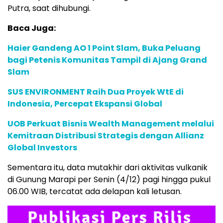
Putra, saat dihubungi.
Baca Juga:
Haier Gandeng AO 1 Point Slam, Buka Peluang
bagi Petenis Komunitas Tampil di Ajang Grand
Slam
SUS ENVIRONMENT Raih Dua Proyek WtE di
Indonesia, Percepat Ekspansi Global
UOB Perkuat Bisnis Wealth Management melalui
Kemitraan Distribusi Strategis dengan Allianz
Global Investors
Sementara itu, data mutakhir dari aktivitas vulkanik
di Gunung Marapi per Senin (4/12) pagi hingga pukul
06.00 WIB, tercatat ada delapan kali letusan.