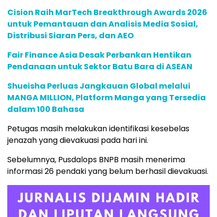
Cision Raih MarTech Breakthrough Awards 2026
untuk Pemantauan dan Analisis Media Sosial,
Distribusi Siaran Pers, dan AEO
Fair Finance Asia Desak Perbankan Hentikan
Pendanaan untuk Sektor Batu Bara di ASEAN
Shueisha Perluas Jangkauan Global melalui
MANGA MILLION, Platform Manga yang Tersedia
dalam 100 Bahasa
Petugas masih melakukan identifikasi kesebelas
jenazah yang dievakuasi pada hari ini.
Sebelumnya, Pusdalops BNPB masih menerima
informasi 26 pendaki yang belum berhasil dievakuasi.