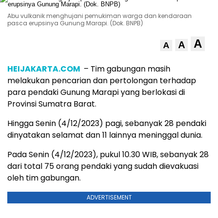
Abu vulkanik menghujani pemukiman warga dan kendaraan
pasca erupsinya Gunung Marapi. (Dok. BNPB)
A
A
A
HEIJAKARTA.COM
– Tim gabungan masih
melakukan pencarian dan pertolongan terhadap
para pendaki Gunung Marapi yang berlokasi di
Provinsi Sumatra Barat.
Hingga Senin (4/12/2023) pagi, sebanyak 28 pendaki
dinyatakan selamat dan 11 lainnya meninggal dunia.
Pada Senin (4/12/2023), pukul 10.30 WIB, sebanyak 28
dari total 75 orang pendaki yang sudah dievakuasi
oleh tim gabungan.
ADVERTISEMENT