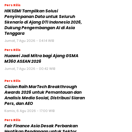
Pers Rilis
HIKSEMI Tampilkan Solusi
Penyimpanan Data untuk Seluruh
Skenario di Ajang DTI Indonesia 2026,
Dukung Pengembangan AI di Asia
Tenggara
Jumat, 7 Agu 2026 - 04:14 WIB
Pers Rilis
Huawei Jadi Mitra bagi Ajang GSMA
M360 ASEAN 2026
Jumat, 7 Agu 2026 - 00:42 WIB
Pers Rilis
Cision Raih MarTech Breakthrough
Awards 2026 untuk Pemantauan dan
Analisis Media Sosial, Distribusi Siaran
Pers, dan AEO
Kamis, 6 Agu 2026 - 17:00 WIB
Pers Rilis
Fair Finance Asia Desak Perbankan
Hentikan Pendanaan untuk Sektor