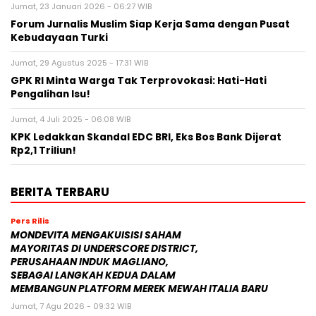
Jumat, 23 Januari 2026 - 06:27 WIB
Forum Jurnalis Muslim Siap Kerja Sama dengan Pusat
Kebudayaan Turki
Jumat, 29 Agustus 2025 - 17:31 WIB
GPK RI Minta Warga Tak Terprovokasi: Hati-Hati
Pengalihan Isu!
Jumat, 4 Juli 2025 - 06:08 WIB
KPK Ledakkan Skandal EDC BRI, Eks Bos Bank Dijerat
Rp2,1 Triliun!
BERITA TERBARU
Pers Rilis
MONDEVITA MENGAKUISISI SAHAM
MAYORITAS DI UNDERSCORE DISTRICT,
PERUSAHAAN INDUK MAGLIANO,
SEBAGAI LANGKAH KEDUA DALAM
MEMBANGUN PLATFORM MEREK MEWAH ITALIA BARU
Jumat, 7 Agu 2026 - 09:32 WIB