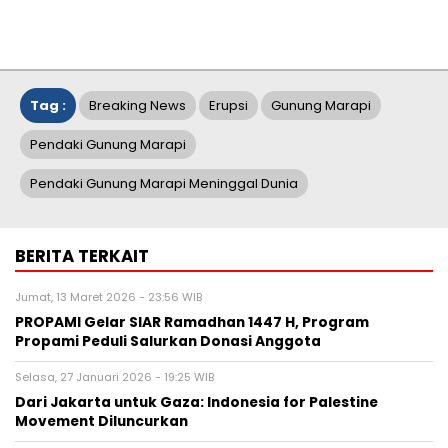
Tag :
Breaking News
Erupsi
Gunung Marapi
Pendaki Gunung Marapi
Pendaki Gunung Marapi Meninggal Dunia
BERITA TERKAIT
Jumat, 13 Maret 2026 - 23:56 WIB
PROPAMI Gelar SIAR Ramadhan 1447 H, Program
Propami Peduli Salurkan Donasi Anggota
Selasa, 27 Januari 2026 - 19:25 WIB
Dari Jakarta untuk Gaza: Indonesia for Palestine
Movement Diluncurkan