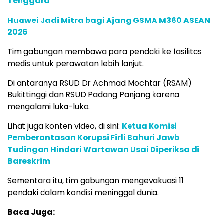
Tenggara
Huawei Jadi Mitra bagi Ajang GSMA M360 ASEAN
2026
Tim gabungan membawa para pendaki ke fasilitas
medis untuk perawatan lebih lanjut.
Di antaranya RSUD Dr Achmad Mochtar (RSAM)
Bukittinggi dan RSUD Padang Panjang karena
mengalami luka-luka.
Lihat juga konten video, di sini:
Ketua Komisi
Pemberantasan Korupsi Firli Bahuri Jawb
Tudingan Hindari Wartawan Usai Diperiksa di
Bareskrim
Sementara itu, tim gabungan mengevakuasi 11
pendaki dalam kondisi meninggal dunia.
Baca Juga: