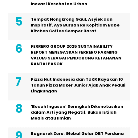
Inovasi Kesehatan Urban
Tempat Nongkrong Gaul, Asyiek dan
Inspiratif, Ayo Buruan ke Kopitiam Babe
Kitchen Coffee Semper Barat
FERRERO GROUP 2025 SUSTAINABILITY
REPORT MENEGASKAN FERRERO FARMING
VALUES SEBAGAI PENDORONG KETAHANAN
RANTAI PASOK
Pizza Hut Indonesia dan TUKR Rayakan 10
Tahun Pizza Maker Junior Ajak Anak Peduli
Lingkungan
‘Bocah Ingusan’ Seringkali Dikonotasikan
dalam Arti yang Negatif, Bukan Istilah
Medis atau Ilmiah
Ragnarok Zero: Global Gelar OBT Perdana