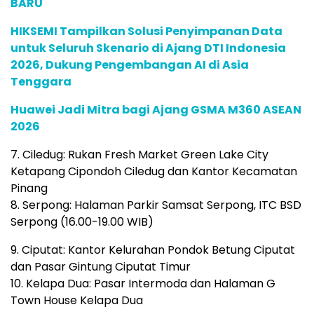
BARU
HIKSEMI Tampilkan Solusi Penyimpanan Data
untuk Seluruh Skenario di Ajang DTI Indonesia
2026, Dukung Pengembangan AI di Asia
Tenggara
Huawei Jadi Mitra bagi Ajang GSMA M360 ASEAN
2026
7. Ciledug: Rukan Fresh Market Green Lake City
Ketapang Cipondoh Ciledug dan Kantor Kecamatan
Pinang
8. Serpong: Halaman Parkir Samsat Serpong, ITC BSD
Serpong (16.00-19.00 WIB)
9. Ciputat: Kantor Kelurahan Pondok Betung Ciputat
dan Pasar Gintung Ciputat Timur
10. Kelapa Dua: Pasar Intermoda dan Halaman G
Town House Kelapa Dua