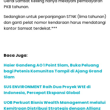
Gerai Samsat Keliling hanya melayani pembayaran
PKB tahunan.
Sedangkan untuk perpanjangan STNK (lima tahunan)
dan ganti pelat nomor kendaraan harus mendatangi
kantor Samsat terdekat.***
Baca Juga:
Haier Gandeng AO 1 Point Slam, Buka Peluang
bagi Petenis Komunitas Tampil di Ajang Grand
Slam
SUS ENVIRONMENT Raih Dua Proyek WtE di
Indonesia, Percepat Ekspansi Global
UOB Perkuat Bisnis Wealth Management melalui
Kemitraan Distribusi Strategis dengan Allianz