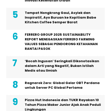
Inovasi Kesehatan Urban
Tempat Nongkrong Gaul, Asyiek dan
Inspiratif, Ayo Buruan ke Kopitiam Babe
Kitchen Coffee Semper Barat
FERRERO GROUP 2025 SUSTAINABILITY
REPORT MENEGASKAN FERRERO FARMING
VALUES SEBAGAI PENDORONG KETAHANAN
RANTAI PASOK
‘Bocah Ingusan’ Seringkali Dikonotasikan
dalam Arti yang Negatif, Bukan Istilah
Medis atau Ilmiah
Ragnarok Zero: Global Gelar OBT Perdana
untuk Server PC Global Pertama
Pizza Hut Indonesia dan TUKR Rayakan 10
Tahun Pizza Maker Junior Ajak Anak Peduli
Lingkungan