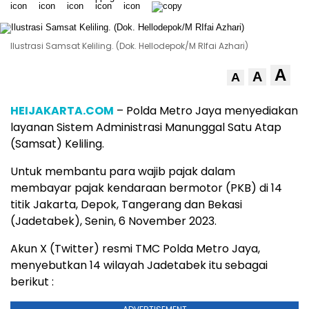
Ilustrasi Samsat Keliling. (Dok. Hellodepok/M RIfai Azhari)
A
A
A
HEIJAKARTA.COM
– Polda Metro Jaya menyediakan
layanan Sistem Administrasi Manunggal Satu Atap
(Samsat) Keliling.
Untuk membantu para wajib pajak dalam
membayar pajak kendaraan bermotor (PKB) di 14
titik Jakarta, Depok, Tangerang dan Bekasi
(Jadetabek), Senin, 6 November 2023.
Akun X (Twitter) resmi TMC Polda Metro Jaya,
menyebutkan 14 wilayah Jadetabek itu sebagai
berikut :