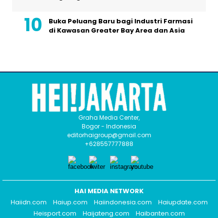
Buka Peluang Baru bagi Industri Farmasi
di Kawasan Greater Bay Area dan Asia
Graha Media Center,
Bogor - Indonesia
editorhaigroup@gmail.com
+628557777888
HAI MEDIA NETWORK
Haiidn.com
Haiup.com
Haiindonesia.com
Haiupdate.com
Heisport.com
Haijateng.com
Haibanten.com