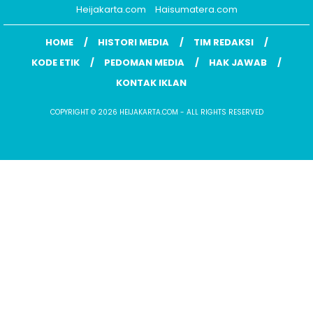
Heijakarta.com
Haisumatera.com
HOME
HISTORI MEDIA
TIM REDAKSI
KODE ETIK
PEDOMAN MEDIA
HAK JAWAB
KONTAK IKLAN
COPYRIGHT © 2026 HEIJAKARTA.COM - ALL RIGHTS RESERVED