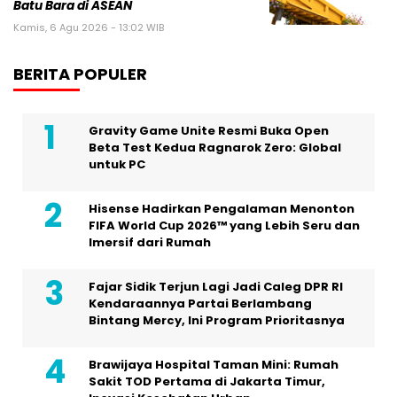
Batu Bara di ASEAN
Kamis, 6 Agu 2026 - 13:02 WIB
BERITA POPULER
Gravity Game Unite Resmi Buka Open
Beta Test Kedua Ragnarok Zero: Global
untuk PC
Hisense Hadirkan Pengalaman Menonton
FIFA World Cup 2026™ yang Lebih Seru dan
Imersif dari Rumah
Fajar Sidik Terjun Lagi Jadi Caleg DPR RI
Kendaraannya Partai Berlambang
Bintang Mercy, Ini Program Prioritasnya
Brawijaya Hospital Taman Mini: Rumah
Sakit TOD Pertama di Jakarta Timur,