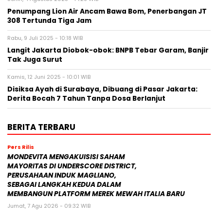
Penumpang Lion Air Ancam Bawa Bom, Penerbangan JT
308 Tertunda Tiga Jam
Rabu, 9 Juli 2025 - 10:18 WIB
Langit Jakarta Diobok-obok: BNPB Tebar Garam, Banjir
Tak Juga Surut
Kamis, 12 Juni 2025 - 10:01 WIB
Disiksa Ayah di Surabaya, Dibuang di Pasar Jakarta:
Derita Bocah 7 Tahun Tanpa Dosa Berlanjut
BERITA TERBARU
Pers Rilis
MONDEVITA MENGAKUISISI SAHAM
MAYORITAS DI UNDERSCORE DISTRICT,
PERUSAHAAN INDUK MAGLIANO,
SEBAGAI LANGKAH KEDUA DALAM
MEMBANGUN PLATFORM MEREK MEWAH ITALIA BARU
Jumat, 7 Agu 2026 - 09:32 WIB