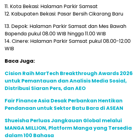
11. Kota Bekasi: Halaman Parkir Samsat
12. Kabupaten Bekasi: Pasar Bersih Cikarang Baru
13. Depok: Halaman Parkir Samsat dan Mes Bawah
Bapenda pukul 08.00 WIB hingga 11.00 WIB
14. Cinere: Halaman Parkir Samsat pukul 08.00-12.00
WIB
Baca Juga:
Cision Raih MarTech Breakthrough Awards 2026
untuk Pemantauan dan Analisis Media Sosial,
Distribusi Siaran Pers, dan AEO
Fair Finance Asia Desak Perbankan Hentikan
Pendanaan untuk Sektor Batu Bara di ASEAN
Shueisha Perluas Jangkauan Global melalui
MANGA MILLION, Platform Manga yang Tersedia
dalam 100 Bahasa