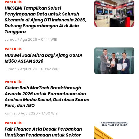
Pers Rilis
HIKSEMI Tampilkan Solusi
Penyimpanan Data untuk Seluruh
Skenario di Ajang DTI Indonesia 2026,
Dukung Pengembangan AI di Asia
Tenggara
Jumat, 7 Agu 2026 - 04:14 WIB
Pers Rilis
Huawei Jadi Mitra bagi Ajang GSMA
M360 ASEAN 2026
Jumat, 7 Agu 2026 - 00:42 WIB
Pers Rilis
Cision Raih MarTech Breakthrough
Awards 2026 untuk Pemantauan dan
Analisis Media Sosial, Distribusi Siaran
Pers, dan AEO
Kamis, 6 Agu 2026 - 17:00 WIB
Pers Rilis
Fair Finance Asia Desak Perbankan
Hentikan Pendanaan untuk Sektor