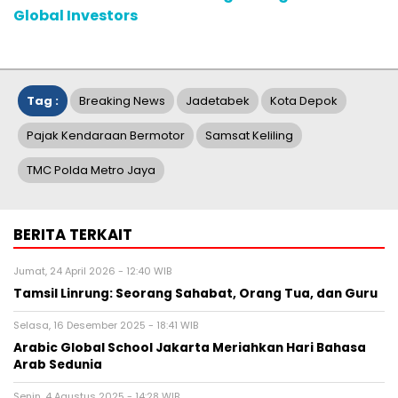
Global Investors
Tag :
Breaking News
Jadetabek
Kota Depok
Pajak Kendaraan Bermotor
Samsat Keliling
TMC Polda Metro Jaya
BERITA TERKAIT
Jumat, 24 April 2026 - 12:40 WIB
Tamsil Linrung: Seorang Sahabat, Orang Tua, dan Guru
Selasa, 16 Desember 2025 - 18:41 WIB
Arabic Global School Jakarta Meriahkan Hari Bahasa
Arab Sedunia
Senin, 4 Agustus 2025 - 14:28 WIB