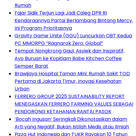
Rumah
Fajar Sidik Terjun Lagi Jadi Caleg DPR RI
Kendaraannya Partai Berlambang Bintang Mercy,
Ini Program Prioritasnya
Gravity Game Unite (GGU) Luncurkan OBT Kedua
PC MMORPG “Ragnarok Zero: Global”
Tempat Nongkrong Gaul, Asyiek dan Inspiratif,
Ayo Buruan ke Kopitiam Babe Kitchen Coffee
Semper Barat
Brawijaya Hospital Taman Mini: Rumah Sakit TOD
Pertama di Jakarta Timur, Inovasi Kesehatan
Urban
FERRERO GROUP 2025 SUSTAINABILITY REPORT
MENEGASKAN FERRERO FARMING VALUES SEBAGAI
PENDORONG KETAHANAN RANTAI PASOK
‘Bocah Ingusan’ Seringkali Dikonotasikan dalam
Arti yang Negatif, Bukan Istilah Medis atau Ilmiah
Pizza Hut Indonesia dan TUKR Rayakan 10 Tahun