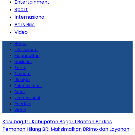
Entertainment
Sport
Internasional
Pers Rilis
Video
Home
Info Jakarta
Megapolitan
Nasional
Politik
Ekonomi
Lifestyle
Entertainment
Sport
Internasional
Pers Rilis
Video
Kasubag TU Kabupaten Bogor I Bantah Berkas
Pemohon Hilang
BRI Maksimalkan BRImo dan Layanan