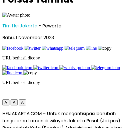
Tim Hei Jakarta
- Pewarta
Rabu, 1 November 2023
URL berhasil dicopy
URL berhasil dicopy
A
A
A
HEIJAKARTA.COM – Untuk mengantisipasi berubah
fungsi area taman di wilayah Jakarta Pusat (Jakpus).
Pemerintah Kota (Pemkot) Administrasi Jakpus akan