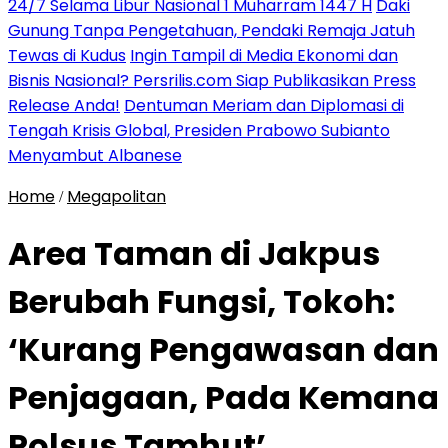
24/7 Selama Libur Nasional 1 Muharram 1447 H
Daki
Gunung Tanpa Pengetahuan, Pendaki Remaja Jatuh
Tewas di Kudus
Ingin Tampil di Media Ekonomi dan
Bisnis Nasional? Persrilis.com Siap Publikasikan Press
Release Anda!
Dentuman Meriam dan Diplomasi di
Tengah Krisis Global, Presiden Prabowo Subianto
Menyambut Albanese
Home
Megapolitan
/
Area Taman di Jakpus
Berubah Fungsi, Tokoh:
‘Kurang Pengawasan dan
Penjagaan, Pada Kemana
Polsus Tamhut’