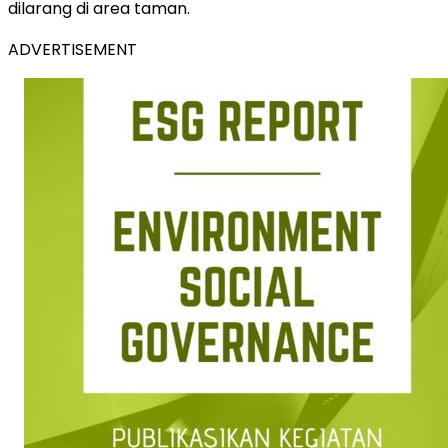
dilarang di area taman.
ADVERTISEMENT