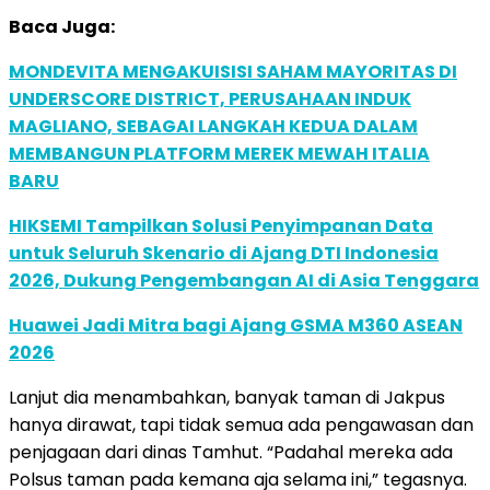
Baca Juga:
MONDEVITA MENGAKUISISI SAHAM MAYORITAS DI
UNDERSCORE DISTRICT, PERUSAHAAN INDUK
MAGLIANO, SEBAGAI LANGKAH KEDUA DALAM
MEMBANGUN PLATFORM MEREK MEWAH ITALIA
BARU
HIKSEMI Tampilkan Solusi Penyimpanan Data
untuk Seluruh Skenario di Ajang DTI Indonesia
2026, Dukung Pengembangan AI di Asia Tenggara
Huawei Jadi Mitra bagi Ajang GSMA M360 ASEAN
2026
Lanjut dia menambahkan, banyak taman di Jakpus
hanya dirawat, tapi tidak semua ada pengawasan dan
penjagaan dari dinas Tamhut. “Padahal mereka ada
Polsus taman pada kemana aja selama ini,” tegasnya.