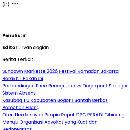
(ir). ***
Penulis :
ir
Editor :
Irvan siagian
Berita Terkait
Sundown Markette 2026 Festival Ramadan Jakarta
Berakhir Pekan Ini
Perbandingan Face Recognition vs Fingerprint Sebagai
Sistem Absensi
Kasubag TU Kabupaten Bogor I Bantah Berkas
Pemohon Hilang
Oteu Herdiansyah Pimpin Rapat DPC PERADI Cibinong:
Menuju Organisasi Advokat yang Kuat dan
Berintegritas