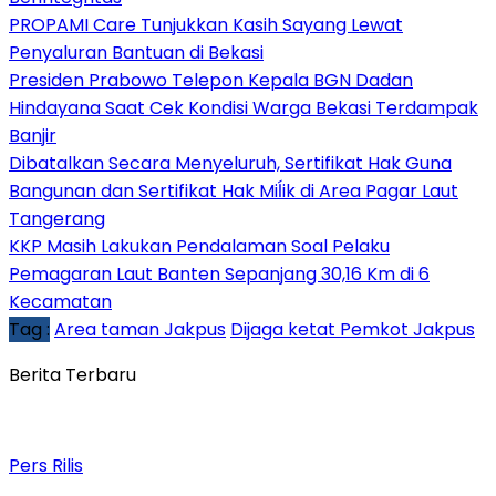
PROPAMI Care Tunjukkan Kasih Sayang Lewat
Penyaluran Bantuan di Bekasi
Presiden Prabowo Telepon Kepala BGN Dadan
Hindayana Saat Cek Kondisi Warga Bekasi Terdampak
Banjir
Dibatalkan Secara Menyeluruh, Sertifikat Hak Guna
Bangunan dan Sertifikat Hak Miĺik di Area Pagar Laut
Tangerang
KKP Masih Lakukan Pendalaman Soal Pelaku
Pemagaran Laut Banten Sepanjang 30,16 Km di 6
Kecamatan
Tag :
Area taman Jakpus
Dijaga ketat Pemkot Jakpus
Berita Terbaru
Pers Rilis