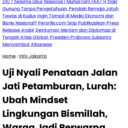
24/7 Selama Libur Nasional 1 Muharram 1447 H
Daki
Gunung Tanpa Pengetahuan, Pendaki Remaja Jatuh
Tewas di Kudus
Ingin Tampil di Media Ekonomi dan
Bisnis Nasional? Persrilis.com Siap Publikasikan Press
Release Anda!
Dentuman Meriam dan Diplomasi di
Tengah Krisis Global, Presiden Prabowo Subianto
Menyambut Albanese
Home
Info Jakarta
/
Uji Nyali Penataan Jalan
Jati Petamburan, Lurah:
Ubah Mindset
Lingkungan Bismillah,
Warga Jadi Berwarna