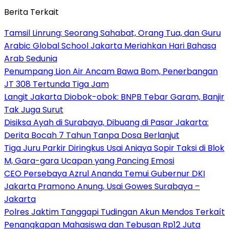
Berita Terkait
Tamsil Linrung: Seorang Sahabat, Orang Tua, dan Guru
Arabic Global School Jakarta Meriahkan Hari Bahasa
Arab Sedunia
Penumpang Lion Air Ancam Bawa Bom, Penerbangan
JT 308 Tertunda Tiga Jam
Langit Jakarta Diobok-obok: BNPB Tebar Garam, Banjir
Tak Juga Surut
Disiksa Ayah di Surabaya, Dibuang di Pasar Jakarta:
Derita Bocah 7 Tahun Tanpa Dosa Berlanjut
Tiga Juru Parkir Diringkus Usai Aniaya Sopir Taksi di Blok
M, Gara-gara Ucapan yang Pancing Emosi
CEO Persebaya Azrul Ananda Temui Gubernur DKI
Jakarta Pramono Anung, Usai Gowes Surabaya –
Jakarta
Polres Jaktim Tanggapi Tudingan Akun Mendos Terkaít
Penangkapan Mahasiswa dan Tebusan Rp12 Juta