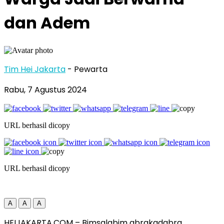
dan Adem
Tim Hei Jakarta
- Pewarta
Rabu, 7 Agustus 2024
URL berhasil dicopy
URL berhasil dicopy
A
A
A
HEIJAKARTA.COM – Bimsalabim abrakadabra,