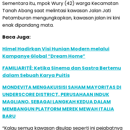
Sementara itu, mpok Wury (42) warga Kecamatan
Tanah Abang saat melintasi kawasan Jalan Jati
Petamburan mengungkapkan, kawasan jalan ini kini
enak dipandang mata.
Baca Juga:
Himel Hadirkan Visi Hunian Modern melalui
Kampanye Global “Dream Home”
FAMILIARITÉ: Ketika Sinema dan Sastra Bertemu
dalam Sebuah Karya Puitis
MONDEVITA MENGAKUISISI SAHAM MAYORITAS DI
UNDERSCORE DISTRICT, PERUSAHAAN INDUK
MAGLIANO, SEBAGAI LANGKAH KEDUA DALAM
MEMBANGUN PLATFORM MEREK MEWAH ITALIA
BARU
“Kalau semua kawasan disulap seperti ini pejabatnya