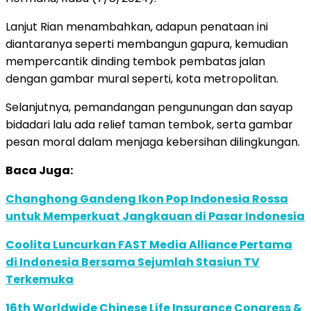
Lanjut Rian menambahkan, adapun penataan ini
diantaranya seperti membangun gapura, kemudian
mempercantik dinding tembok pembatas jalan
dengan gambar mural seperti, kota metropolitan.
Selanjutnya, pemandangan pengunungan dan sayap
bidadari lalu ada relief taman tembok, serta gambar
pesan moral dalam menjaga kebersihan dilingkungan.
Baca Juga:
Changhong Gandeng Ikon Pop Indonesia Rossa
untuk Memperkuat Jangkauan di Pasar Indonesia
Coolita Luncurkan FAST Media Alliance Pertama
di Indonesia Bersama Sejumlah Stasiun TV
Terkemuka
16th Worldwide Chinese Life Insurance Congress &