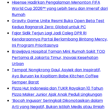
Hisense Hadirkan Pengalaman Menonton FIFA
World Cup 2026™ yang Lebih Seru dan Imersif dari
Rumah
Gravity Game Unite Resmi Buka Open Beta Test
Kedua Ragnarok Zero: Global untuk PC
Fajar Sidik Terjun Lagi Jadi Caleg DPR RI
Kendaraannya Partai Berlambang Bintang Mercy,
Ini Program Prioritasnya
Brawijaya Hospital Taman Mini: Rumah Sakit TOD
Pertama di Jakarta Timur, Inovasi Kesehatan
Urban
Tempat Nongkrong Gaul, Asyiek dan Inspiratif,
Ayo Buruan ke Kopitiam Babe Kitchen Coffee
Semper Barat
Pizza Hut Indonesia dan TUKR Rayakan 10 Tahun
Pizza Maker Junior Ajak Anak Peduli Lingkungan
‘Bocah Ingusan’ Seringkali Dikonotasikan dalam
Arti yang Negatif, Bukan Istilah Medis atau Ilmiah