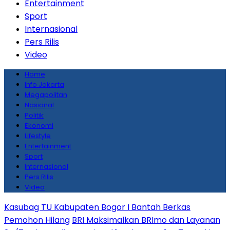
Entertainment
Sport
Internasional
Pers Rilis
Video
Home
Info Jakarta
Megapolitan
Nasional
Politik
Ekonomi
Lifestyle
Entertainment
Sport
Internasional
Pers Rilis
Video
Kasubag TU Kabupaten Bogor I Bantah Berkas
Pemohon Hilang
BRI Maksimalkan BRImo dan Layanan