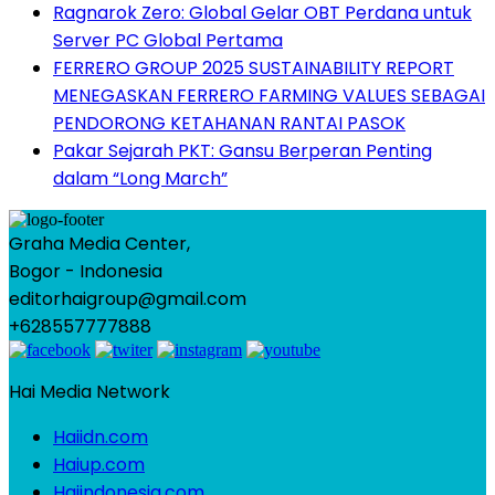
Ragnarok Zero: Global Gelar OBT Perdana untuk
Server PC Global Pertama
FERRERO GROUP 2025 SUSTAINABILITY REPORT
MENEGASKAN FERRERO FARMING VALUES SEBAGAI
PENDORONG KETAHANAN RANTAI PASOK
Pakar Sejarah PKT: Gansu Berperan Penting
dalam “Long March”
Graha Media Center,
Bogor - Indonesia
editorhaigroup@gmail.com
+628557777888
Hai Media Network
Haiidn.com
Haiup.com
Haiindonesia.com