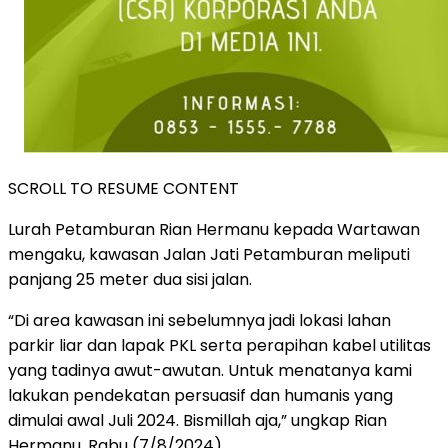
SCROLL TO RESUME CONTENT
Lurah Petamburan Rian Hermanu kepada Wartawan
mengaku, kawasan Jalan Jati Petamburan meliputi
panjang 25 meter dua sisi jalan.
“Di area kawasan ini sebelumnya jadi lokasi lahan
parkir liar dan lapak PKL serta perapihan kabel utilitas
yang tadinya awut-awutan. Untuk menatanya kami
lakukan pendekatan persuasif dan humanis yang
dimulai awal Juli 2024. Bismillah aja,” ungkap Rian
Hermanu, Rabu (7/8/2024).