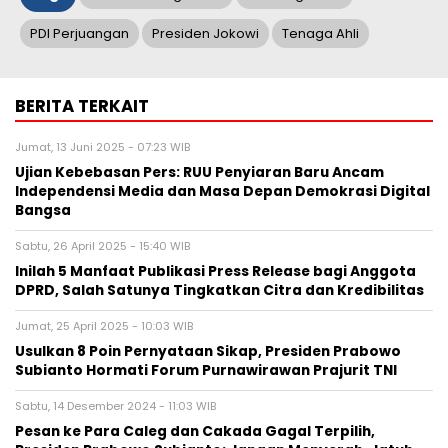
PDI Perjuangan
Presiden Jokowi
Tenaga Ahli
BERITA TERKAIT
Jumat, 13 Juni 2025 - 07:23 WIB
Ujian Kebebasan Pers: RUU Penyiaran Baru Ancam
Independensi Media dan Masa Depan Demokrasi Digital
Bangsa
Sabtu, 26 April 2025 - 15:40 WIB
Inilah 5 Manfaat Publikasi Press Release bagi Anggota
DPRD, Salah Satunya Tingkatkan Citra dan Kredibilitas
Jumat, 25 April 2025 - 10:03 WIB
Usulkan 8 Poin Pernyataan Sikap, Presiden Prabowo
Subianto Hormati Forum Purnawirawan Prajurit TNI
Sabtu, 14 Desember 2024 - 11:03 WIB
Pesan ke Para Caleg dan Cakada Gagal Terpilih,