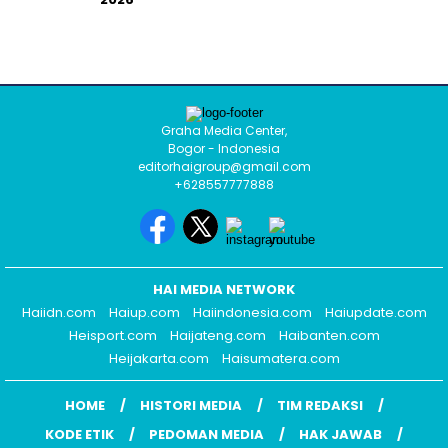
Graha Media Center,
Bogor - Indonesia
editorhaigroup@gmail.com
+628557777888
HAI MEDIA NETWORK
Haiidn.com
Haiup.com
Haiindonesia.com
Haiupdate.com
Heisport.com
Haijateng.com
Haibanten.com
Heijakarta.com
Haisumatera.com
HOME
HISTORI MEDIA
TIM REDAKSI
KODE ETIK
PEDOMAN MEDIA
HAK JAWAB