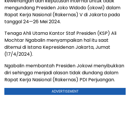
kewenangan dan keputusan internal untuk tidak
mengundang Presiden Joko Widodo (okowi) dalam
Rapat Kerja Nasional (Rakernas) V di Jakarta pada
tanggal 24—26 Mei 2024.
Tenaga Ahli Utama Kantor Staf Presiden (KSP) Ali
Mochtar Ngabalin menyampaikan hal itu saat
ditemui di Istana Kepresidenan Jakarta, Jumat
(17/4/2024).
Ngabalin membantah Presiden Jokowi menyibukkan
diri sehingga menjadi alasan tidak diundang dalam
Rapat Kerja Nasional (Rakernas) PDI Perjuangan.
ADVERTISEMENT