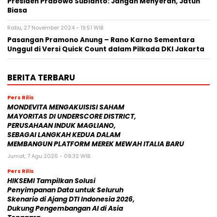
Presiden Prabowo Subianto: Jangan Menyerah, Jatuh
Biasa
Rabu, 27 November 2024 - 19:51 WIB
Pasangan Pramono Anung – Rano Karno Sementara
Unggul di Versi Quick Count dalam Pilkada DKI Jakarta
BERITA TERBARU
Pers Rilis
MONDEVITA MENGAKUISISI SAHAM
MAYORITAS DI UNDERSCORE DISTRICT,
PERUSAHAAN INDUK MAGLIANO,
SEBAGAI LANGKAH KEDUA DALAM
MEMBANGUN PLATFORM MEREK MEWAH ITALIA BARU
Jumat, 7 Agu 2026 - 09:32 WIB
Pers Rilis
HIKSEMI Tampilkan Solusi
Penyimpanan Data untuk Seluruh
Skenario di Ajang DTI Indonesia 2026,
Dukung Pengembangan AI di Asia