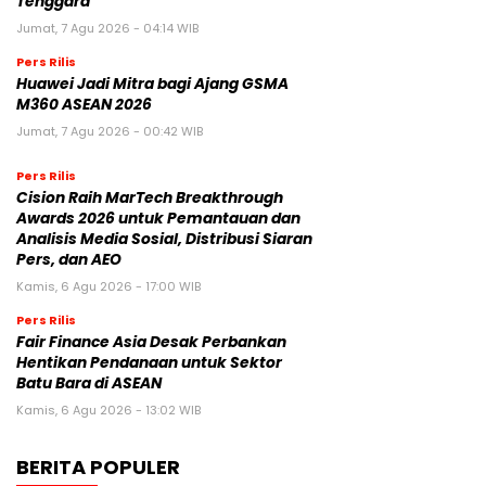
Tenggara
Jumat, 7 Agu 2026 - 04:14 WIB
Pers Rilis
Huawei Jadi Mitra bagi Ajang GSMA
M360 ASEAN 2026
Jumat, 7 Agu 2026 - 00:42 WIB
Pers Rilis
Cision Raih MarTech Breakthrough
Awards 2026 untuk Pemantauan dan
Analisis Media Sosial, Distribusi Siaran
Pers, dan AEO
Kamis, 6 Agu 2026 - 17:00 WIB
Pers Rilis
Fair Finance Asia Desak Perbankan
Hentikan Pendanaan untuk Sektor
Batu Bara di ASEAN
Kamis, 6 Agu 2026 - 13:02 WIB
BERITA POPULER