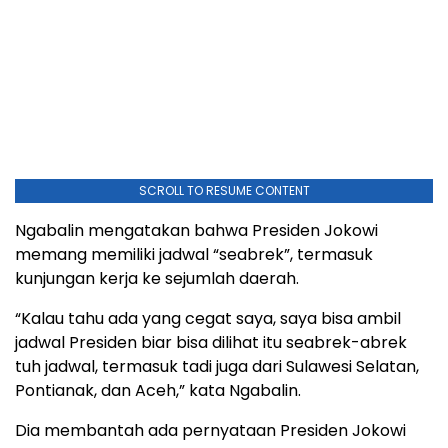
SCROLL TO RESUME CONTENT
Ngabalin mengatakan bahwa Presiden Jokowi
memang memiliki jadwal “seabrek”, termasuk
kunjungan kerja ke sejumlah daerah.
“Kalau tahu ada yang cegat saya, saya bisa ambil
jadwal Presiden biar bisa dilihat itu seabrek-abrek
tuh jadwal, termasuk tadi juga dari Sulawesi Selatan,
Pontianak, dan Aceh,” kata Ngabalin.
Dia membantah ada pernyataan Presiden Jokowi