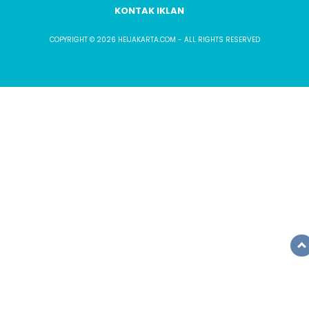
KONTAK IKLAN
COPYRIGHT © 2026 HEIJAKARTA.COM - ALL RIGHTS RESERVED