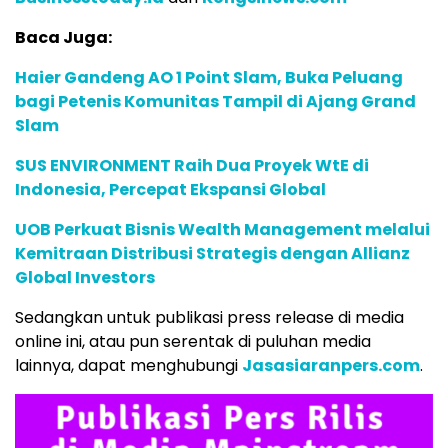
Baca Juga:
Haier Gandeng AO 1 Point Slam, Buka Peluang
bagi Petenis Komunitas Tampil di Ajang Grand
Slam
SUS ENVIRONMENT Raih Dua Proyek WtE di
Indonesia, Percepat Ekspansi Global
UOB Perkuat Bisnis Wealth Management melalui
Kemitraan Distribusi Strategis dengan Allianz
Global Investors
Sedangkan untuk publikasi press release di media
online ini, atau pun serentak di puluhan media
lainnya, dapat menghubungi
Jasasiaranpers.com
.