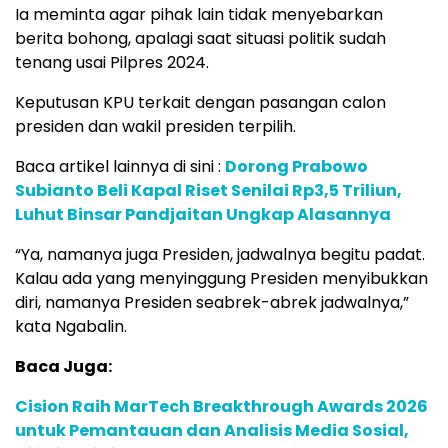
Ia meminta agar pihak lain tidak menyebarkan
berita bohong, apalagi saat situasi politik sudah
tenang usai Pilpres 2024.
Keputusan KPU terkait dengan pasangan calon
presiden dan wakil presiden terpilih.
Baca artikel lainnya di sini :
Dorong Prabowo
Subianto Beli Kapal Riset Senilai Rp3,5 Triliun,
Luhut Binsar Pandjaitan Ungkap Alasannya
“Ya, namanya juga Presiden, jadwalnya begitu padat.
Kalau ada yang menyinggung Presiden menyibukkan
diri, namanya Presiden seabrek-abrek jadwalnya,”
kata Ngabalin.
Baca Juga:
Cision Raih MarTech Breakthrough Awards 2026
untuk Pemantauan dan Analisis Media Sosial,