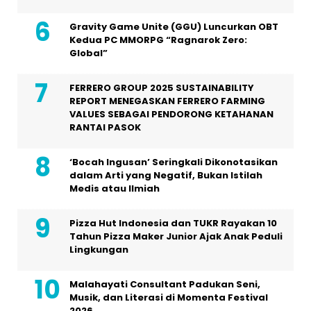
Gravity Game Unite (GGU) Luncurkan OBT
Kedua PC MMORPG “Ragnarok Zero:
Global”
FERRERO GROUP 2025 SUSTAINABILITY
REPORT MENEGASKAN FERRERO FARMING
VALUES SEBAGAI PENDORONG KETAHANAN
RANTAI PASOK
‘Bocah Ingusan’ Seringkali Dikonotasikan
dalam Arti yang Negatif, Bukan Istilah
Medis atau Ilmiah
Pizza Hut Indonesia dan TUKR Rayakan 10
Tahun Pizza Maker Junior Ajak Anak Peduli
Lingkungan
Malahayati Consultant Padukan Seni,
Musik, dan Literasi di Momenta Festival
2026