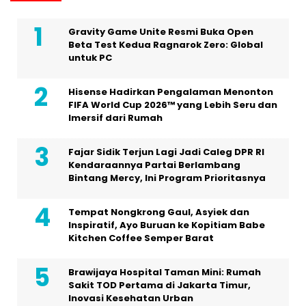
Gravity Game Unite Resmi Buka Open
Beta Test Kedua Ragnarok Zero: Global
untuk PC
Hisense Hadirkan Pengalaman Menonton
FIFA World Cup 2026™ yang Lebih Seru dan
Imersif dari Rumah
Fajar Sidik Terjun Lagi Jadi Caleg DPR RI
Kendaraannya Partai Berlambang
Bintang Mercy, Ini Program Prioritasnya
Tempat Nongkrong Gaul, Asyiek dan
Inspiratif, Ayo Buruan ke Kopitiam Babe
Kitchen Coffee Semper Barat
Brawijaya Hospital Taman Mini: Rumah
Sakit TOD Pertama di Jakarta Timur,
Inovasi Kesehatan Urban