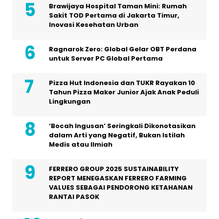
Brawijaya Hospital Taman Mini: Rumah
Sakit TOD Pertama di Jakarta Timur,
Inovasi Kesehatan Urban
Ragnarok Zero: Global Gelar OBT Perdana
untuk Server PC Global Pertama
Pizza Hut Indonesia dan TUKR Rayakan 10
Tahun Pizza Maker Junior Ajak Anak Peduli
Lingkungan
‘Bocah Ingusan’ Seringkali Dikonotasikan
dalam Arti yang Negatif, Bukan Istilah
Medis atau Ilmiah
FERRERO GROUP 2025 SUSTAINABILITY
REPORT MENEGASKAN FERRERO FARMING
VALUES SEBAGAI PENDORONG KETAHANAN
RANTAI PASOK