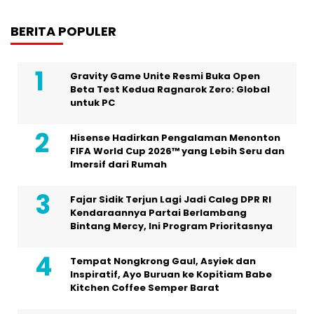
BERITA POPULER
Gravity Game Unite Resmi Buka Open
Beta Test Kedua Ragnarok Zero: Global
untuk PC
Hisense Hadirkan Pengalaman Menonton
FIFA World Cup 2026™ yang Lebih Seru dan
Imersif dari Rumah
Fajar Sidik Terjun Lagi Jadi Caleg DPR RI
Kendaraannya Partai Berlambang
Bintang Mercy, Ini Program Prioritasnya
Tempat Nongkrong Gaul, Asyiek dan
Inspiratif, Ayo Buruan ke Kopitiam Babe
Kitchen Coffee Semper Barat