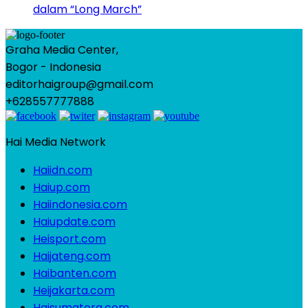
dalam “Long March”
Graha Media Center,
Bogor - Indonesia
editorhaigroup@gmail.com
+628557777888
Hai Media Network
Haiidn.com
Haiup.com
Haiindonesia.com
Haiupdate.com
Heisport.com
Haijateng.com
Haibanten.com
Heijakarta.com
Haisumatera.com