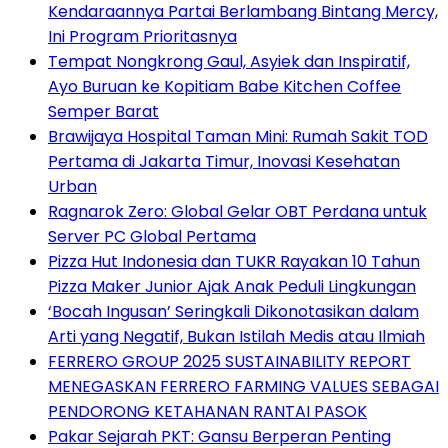
Kendaraannya Partai Berlambang Bintang Mercy,
Ini Program Prioritasnya
Tempat Nongkrong Gaul, Asyiek dan Inspiratif,
Ayo Buruan ke Kopitiam Babe Kitchen Coffee
Semper Barat
Brawijaya Hospital Taman Mini: Rumah Sakit TOD
Pertama di Jakarta Timur, Inovasi Kesehatan
Urban
Ragnarok Zero: Global Gelar OBT Perdana untuk
Server PC Global Pertama
Pizza Hut Indonesia dan TUKR Rayakan 10 Tahun
Pizza Maker Junior Ajak Anak Peduli Lingkungan
‘Bocah Ingusan’ Seringkali Dikonotasikan dalam
Arti yang Negatif, Bukan Istilah Medis atau Ilmiah
FERRERO GROUP 2025 SUSTAINABILITY REPORT
MENEGASKAN FERRERO FARMING VALUES SEBAGAI
PENDORONG KETAHANAN RANTAI PASOK
Pakar Sejarah PKT: Gansu Berperan Penting