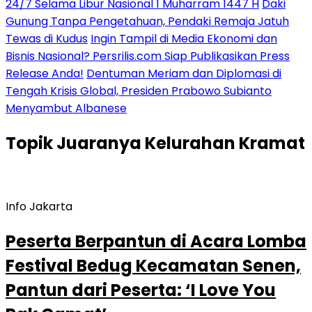
24/7 Selama Libur Nasional 1 Muharram 1447 H
Daki
Gunung Tanpa Pengetahuan, Pendaki Remaja Jatuh
Tewas di Kudus
Ingin Tampil di Media Ekonomi dan
Bisnis Nasional? Persrilis.com Siap Publikasikan Press
Release Anda!
Dentuman Meriam dan Diplomasi di
Tengah Krisis Global, Presiden Prabowo Subianto
Menyambut Albanese
Topik
Juaranya Kelurahan Kramat
Info Jakarta
Peserta Berpantun di Acara Lomba
Festival Bedug Kecamatan Senen,
Pantun dari Peserta: ‘I Love You