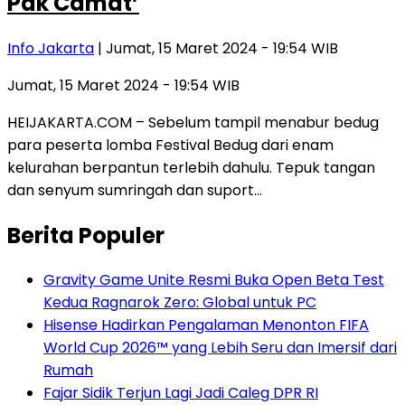
Pak Camat’
Info Jakarta
| Jumat, 15 Maret 2024 - 19:54 WIB
Jumat, 15 Maret 2024 - 19:54 WIB
HEIJAKARTA.COM – Sebelum tampil menabur bedug
para peserta lomba Festival Bedug dari enam
kelurahan berpantun terlebih dahulu. Tepuk tangan
dan senyum sumringah dan suport…
Berita Populer
Gravity Game Unite Resmi Buka Open Beta Test
Kedua Ragnarok Zero: Global untuk PC
Hisense Hadirkan Pengalaman Menonton FIFA
World Cup 2026™ yang Lebih Seru dan Imersif dari
Rumah
Fajar Sidik Terjun Lagi Jadi Caleg DPR RI