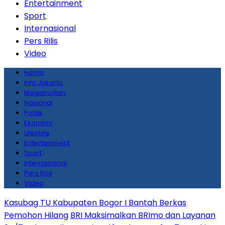
Entertainment
Sport
Internasional
Pers Rilis
Video
Home
Info Jakarta
Megapolitan
Nasional
Politik
Ekonomi
Lifestyle
Entertainment
Sport
Internasional
Pers Rilis
Video
Kasubag TU Kabupaten Bogor I Bantah Berkas
Pemohon Hilang
BRI Maksimalkan BRImo dan Layanan