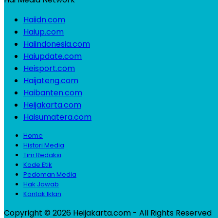
Haiidn.com
Haiup.com
Haiindonesia.com
Haiupdate.com
Heisport.com
Haijateng.com
Haibanten.com
Heijakarta.com
Haisumatera.com
Home
Histori Media
Tim Redaksi
Kode Etik
Pedoman Media
Hak Jawab
Kontak Iklan
Copyright © 2026 Heijakarta.com - All Rights Reserved