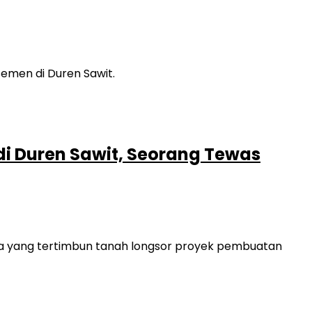
i Duren Sawit, Seorang Tewas
ja yang tertimbun tanah longsor proyek pembuatan