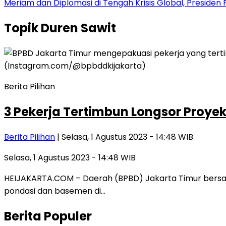
Meriam dan Diplomasi di Tengah Krisis Global, Presid
Topik
Duren Sawit
Berita Pilihan
3 Pekerja Tertimbun Longsor Proy
Berita Pilihan
| Selasa, 1 Agustus 2023 - 14:48 WIB
Selasa, 1 Agustus 2023 - 14:48 WIB
HEIJAKARTA.COM – Daerah (BPBD) Jakarta Timur bersam
pondasi dan basemen di…
Berita Populer