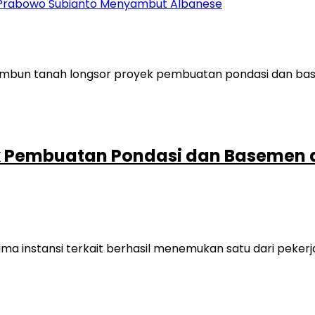
en Prabowo Subianto Menyambut Albanese
ek Pembuatan Pondasi dan Basemen d
a instansi terkait berhasil menemukan satu dari peker