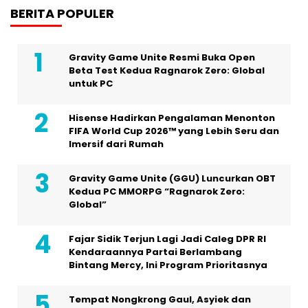
BERITA POPULER
Gravity Game Unite Resmi Buka Open
Beta Test Kedua Ragnarok Zero: Global
untuk PC
Hisense Hadirkan Pengalaman Menonton
FIFA World Cup 2026™ yang Lebih Seru dan
Imersif dari Rumah
Gravity Game Unite (GGU) Luncurkan OBT
Kedua PC MMORPG “Ragnarok Zero:
Global”
Fajar Sidik Terjun Lagi Jadi Caleg DPR RI
Kendaraannya Partai Berlambang
Bintang Mercy, Ini Program Prioritasnya
Tempat Nongkrong Gaul, Asyiek dan