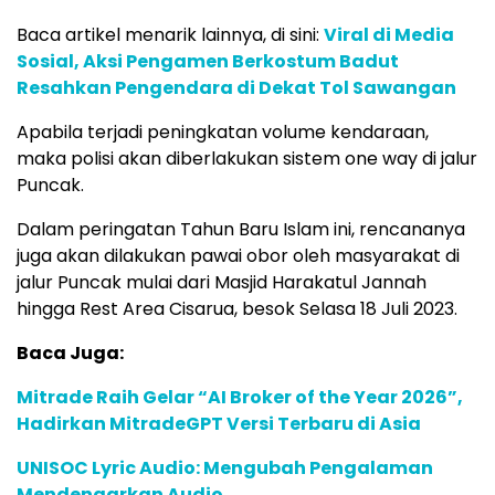
Baca artikel menarik lainnya, di sini:
Viral di Media
Sosial, Aksi Pengamen Berkostum Badut
Resahkan Pengendara di Dekat Tol Sawangan
Apabila terjadi peningkatan volume kendaraan,
maka polisi akan diberlakukan sistem one way di jalur
Puncak.
Dalam peringatan Tahun Baru Islam ini, rencananya
juga akan dilakukan pawai obor oleh masyarakat di
jalur Puncak mulai dari Masjid Harakatul Jannah
hingga Rest Area Cisarua, besok Selasa 18 Juli 2023.
Baca Juga:
Mitrade Raih Gelar “AI Broker of the Year 2026”,
Hadirkan MitradeGPT Versi Terbaru di Asia
UNISOC Lyric Audio: Mengubah Pengalaman
Mendengarkan Audio