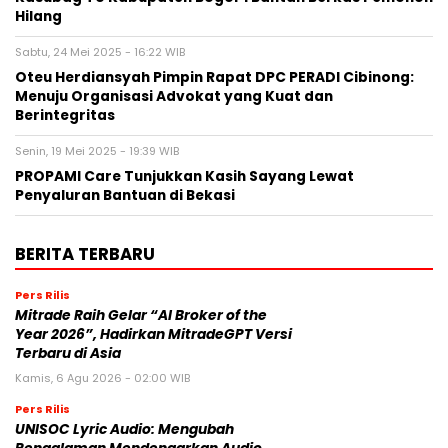
Hilang
Sabtu, 24 Mei 2025 - 16:22 WIB
Oteu Herdiansyah Pimpin Rapat DPC PERADI Cibinong:
Menuju Organisasi Advokat yang Kuat dan
Berintegritas
Senin, 19 Mei 2025 - 19:39 WIB
PROPAMI Care Tunjukkan Kasih Sayang Lewat
Penyaluran Bantuan di Bekasi
BERITA TERBARU
Pers Rilis
Mitrade Raih Gelar “AI Broker of the
Year 2026”, Hadirkan MitradeGPT Versi
Terbaru di Asia
Kamis, 6 Agu 2026 - 02:00 WIB
Pers Rilis
UNISOC Lyric Audio: Mengubah