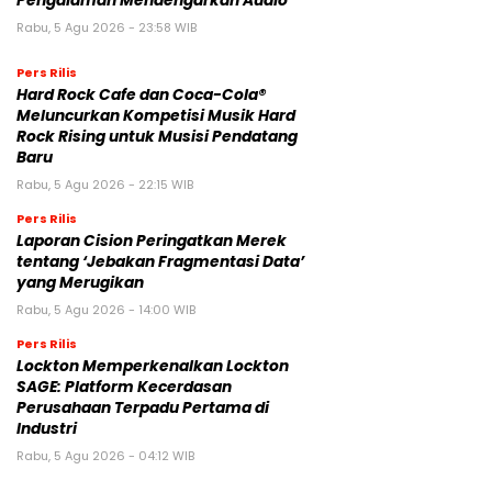
Pengalaman Mendengarkan Audio
Rabu, 5 Agu 2026 - 23:58 WIB
Pers Rilis
Hard Rock Cafe dan Coca-Cola®
Meluncurkan Kompetisi Musik Hard
Rock Rising untuk Musisi Pendatang
Baru
Rabu, 5 Agu 2026 - 22:15 WIB
Pers Rilis
Laporan Cision Peringatkan Merek
tentang ‘Jebakan Fragmentasi Data’
yang Merugikan
Rabu, 5 Agu 2026 - 14:00 WIB
Pers Rilis
Lockton Memperkenalkan Lockton
SAGE: Platform Kecerdasan
Perusahaan Terpadu Pertama di
Industri
Rabu, 5 Agu 2026 - 04:12 WIB