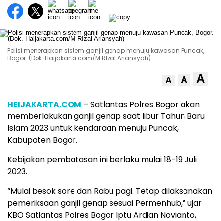
Polisi menerapkan sistem ganjil genap menuju kawasan Puncak,
Bogor. (Dok. Haijakarta.com/M RIzal Ariansyah)
A
A
A
HEIJAKARTA.COM
– Satlantas Polres Bogor akan
memberlakukan ganjil genap saat libur Tahun Baru
Islam 2023 untuk kendaraan menuju Puncak,
Kabupaten Bogor.
Kebijakan pembatasan ini berlaku mulai 18-19 Juli
2023.
“Mulai besok sore dan Rabu pagi. Tetap dilaksanakan
pemeriksaan ganjil genap sesuai Permenhub,” ujar
KBO Satlantas Polres Bogor Iptu Ardian Novianto,