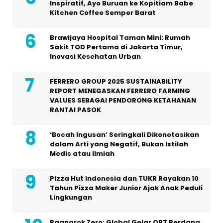
Inspiratif, Ayo Buruan ke Kopitiam Babe
Kitchen Coffee Semper Barat
Brawijaya Hospital Taman Mini: Rumah
Sakit TOD Pertama di Jakarta Timur,
Inovasi Kesehatan Urban
FERRERO GROUP 2025 SUSTAINABILITY
REPORT MENEGASKAN FERRERO FARMING
VALUES SEBAGAI PENDORONG KETAHANAN
RANTAI PASOK
‘Bocah Ingusan’ Seringkali Dikonotasikan
dalam Arti yang Negatif, Bukan Istilah
Medis atau Ilmiah
Pizza Hut Indonesia dan TUKR Rayakan 10
Tahun Pizza Maker Junior Ajak Anak Peduli
Lingkungan
Ragnarok Zero: Global Gelar OBT Perdana