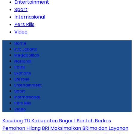
Entertainment
Sport
Internasional
Pers Rilis
Video
Home
Info Jakarta
Megapolitan
Nasional
Politik
Ekonomi
Lifestyle
Entertainment
Sport
Internasional
Pers Rilis
Video
Kasubag TU Kabupaten Bogor I Bantah Berkas
Pemohon Hilang
BRI Maksimalkan BRImo dan Layanan