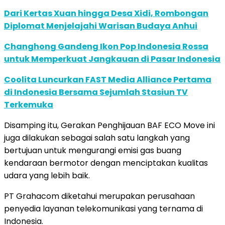
Dari Kertas Xuan hingga Desa Xidi, Rombongan
Diplomat Menjelajahi Warisan Budaya Anhui
Changhong Gandeng Ikon Pop Indonesia Rossa
untuk Memperkuat Jangkauan di Pasar Indonesia
Coolita Luncurkan FAST Media Alliance Pertama
di Indonesia Bersama Sejumlah Stasiun TV
Terkemuka
Disamping itu, Gerakan Penghijauan BAF ECO Move ini
juga dilakukan sebagai salah satu langkah yang
bertujuan untuk mengurangi emisi gas buang
kendaraan bermotor dengan menciptakan kualitas
udara yang lebih baik.
PT Grahacom diketahui merupakan perusahaan
penyedia layanan telekomunikasi yang ternama di
Indonesia.