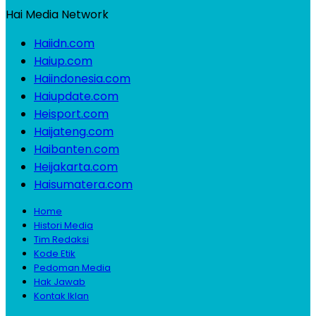
Hai Media Network
Haiidn.com
Haiup.com
Haiindonesia.com
Haiupdate.com
Heisport.com
Haijateng.com
Haibanten.com
Heijakarta.com
Haisumatera.com
Home
Histori Media
Tim Redaksi
Kode Etik
Pedoman Media
Hak Jawab
Kontak Iklan