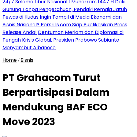
24/7 Selama Libur Nasional 1 Muharram 1447 H
Daki
Gunung Tanpa Pengetahuan, Pendaki Remaja Jatuh
Tewas di Kudus
Ingin Tampil di Media Ekonomi dan
Bisnis Nasional? Persrilis.com Siap Publikasikan Press
Release Anda!
Dentuman Meriam dan Diplomasi di
Tengah Krisis Global, Presiden Prabowo Subianto
Menyambut Albanese
Home
Bisnis
/
PT Grahacom Turut
Berpartisipasi Dalam
Mendukung BAF ECO
Move 2023