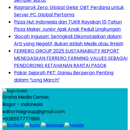
Semper Barat
Ragnarok Zero: Global Gelar OBT Perdana untuk
Server PC Global Pertama
Pizza Hut Indonesia dan TUKR Rayakan 10 Tahun
Pizza Maker Junior Ajak Anak Peduli Lingkungan
‘Bocah Ingusan’ Seringkali Dikonotasikan dalam
Arti yang Negatif, Bukan Istilah Medis atau Ilmiah
FERRERO GROUP 2025 SUSTAINABILITY REPORT
MENEGASKAN FERRERO FARMING VALUES SEBAGAI
PENDORONG KETAHANAN RANTAI PASOK
Pakar Sejarah PKT: Gansu Berperan Penting
dalam “Long March”
Graha Media Center,
Bogor - Indonesia
editorhaigroup@gmail.com
+628557777888