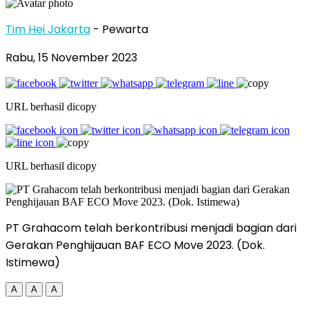
Tim Hei Jakarta
- Pewarta
Rabu, 15 November 2023
URL berhasil dicopy
URL berhasil dicopy
PT Grahacom telah berkontribusi menjadi bagian dari
Gerakan Penghijauan BAF ECO Move 2023. (Dok.
Istimewa)
A
A
A