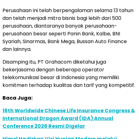
Perusahaan ini telah berpengalaman selama 13 tahun
dan telah menjadi mitra bisnis bagi lebih dari 500
perusahaan, diantaranya banyak perusahaan-
perusahaan besar seperti Panin Bank, Kalbe, BNI
Syariah, Sinarmas, Bank Mega, Bussan Auto Finance
dan lainnya.
Disamping itu, PT Grahacom diketahui juga
bekerjasama dengan beberapa operator
telekomunikasi besar di Indonesia yang memiliki
komitmen terhadap kualitas dan tarif yang kompetitif.
Baca Juga:
16th Worldwide Chinese Life Insurance Congress &
International Dragon Award (IDA) Annual
Conference 2026 Resmi Digelar
Himel Hadirkan Visi Hunian Modern melalui