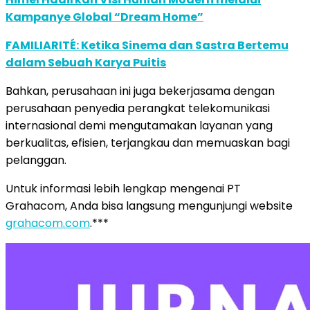
Kampanye Global “Dream Home”
FAMILIARITÉ: Ketika Sinema dan Sastra Bertemu
dalam Sebuah Karya Puitis
Bahkan, perusahaan ini juga bekerjasama dengan
perusahaan penyedia perangkat telekomunikasi
internasional demi mengutamakan layanan yang
berkualitas, efisien, terjangkau dan memuaskan bagi
pelanggan.
Untuk informasi lebih lengkap mengenai PT
Grahacom, Anda bisa langsung mengunjungi website
grahacom.com
.***