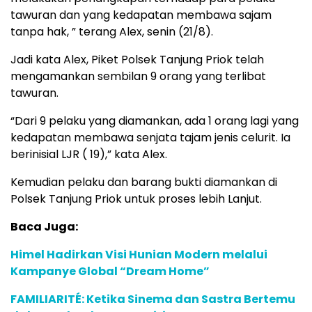
tawuran dan yang kedapatan membawa sajam
tanpa hak, ” terang Alex, senin (21/8).
Jadi kata Alex, Piket Polsek Tanjung Priok telah
mengamankan sembilan 9 orang yang terlibat
tawuran.
“Dari 9 pelaku yang diamankan, ada 1 orang lagi yang
kedapatan membawa senjata tajam jenis celurit. Ia
berinisial LJR ( 19),” kata Alex.
Kemudian pelaku dan barang bukti diamankan di
Polsek Tanjung Priok untuk proses lebih Lanjut.
Baca Juga:
Himel Hadirkan Visi Hunian Modern melalui
Kampanye Global “Dream Home”
FAMILIARITÉ: Ketika Sinema dan Sastra Bertemu