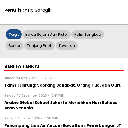
Penulis :
Arip Saragih
Tag :
Bawa Sajam Dan Pistol
Polisi Tangkap
Sunter
Tanjung Priok
Tawuran
BERITA TERKAIT
Jumat, 24 April 2026 - 12:40 WIB
Tamsil Linrung: Seorang Sahabat, Orang Tua, dan Guru
Selasa, 16 Desember 2025 - 18:41 WIB
Arabic Global School Jakarta Meriahkan Hari Bahasa
Arab Sedunia
Senin, 4 Agustus 2025 - 14:28 WIB
Penumpang Lion Air Ancam Bawa Bom, Penerbangan JT