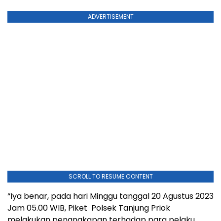
ADVERTISEMENT
SCROLL TO RESUME CONTENT
“Iya benar, pada hari Minggu tanggal 20 Agustus 2023
Jam 05.00 WIB, Piket Polsek Tanjung Priok
melakukan penangkapan terhadap para pelaku