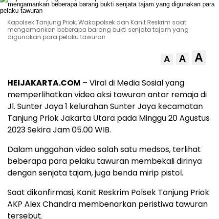
Kapolsek Tanjung Priok, Wakapolsek dan Kanit Reskrim saat
mengamankan beberapa barang bukti senjata tajam yang
digunakan para pelaku tawuran
A
A
A
HEIJAKARTA.COM
– Viral di Media Sosial yang
memperlihatkan video aksi tawuran antar remaja di
Jl. Sunter Jaya 1 kelurahan Sunter Jaya kecamatan
Tanjung Priok Jakarta Utara pada Minggu 20 Agustus
2023 Sekira Jam 05.00 WIB.
Dalam unggahan video salah satu medsos, terlihat
beberapa para pelaku tawuran membekali dirinya
dengan senjata tajam, juga benda mirip pistol.
Saat dikonfirmasi, Kanit Reskrim Polsek Tanjung Priok
AKP Alex Chandra membenarkan peristiwa tawuran
tersebut.