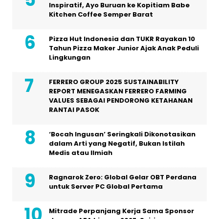
Inspiratif, Ayo Buruan ke Kopitiam Babe
Kitchen Coffee Semper Barat
Pizza Hut Indonesia dan TUKR Rayakan 10
Tahun Pizza Maker Junior Ajak Anak Peduli
Lingkungan
FERRERO GROUP 2025 SUSTAINABILITY
REPORT MENEGASKAN FERRERO FARMING
VALUES SEBAGAI PENDORONG KETAHANAN
RANTAI PASOK
‘Bocah Ingusan’ Seringkali Dikonotasikan
dalam Arti yang Negatif, Bukan Istilah
Medis atau Ilmiah
Ragnarok Zero: Global Gelar OBT Perdana
untuk Server PC Global Pertama
Mitrade Perpanjang Kerja Sama Sponsor