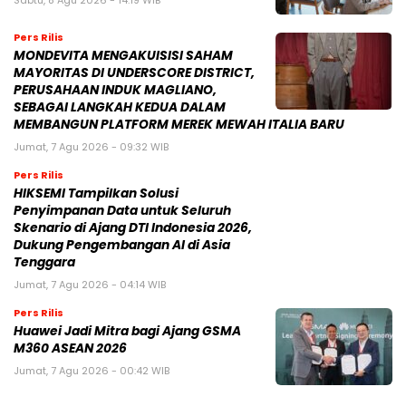
Sabtu, 8 Agu 2026 - 14:19 WIB
Pers Rilis
MONDEVITA MENGAKUISISI SAHAM
MAYORITAS DI UNDERSCORE DISTRICT,
PERUSAHAAN INDUK MAGLIANO,
SEBAGAI LANGKAH KEDUA DALAM
MEMBANGUN PLATFORM MEREK MEWAH ITALIA BARU
Jumat, 7 Agu 2026 - 09:32 WIB
Pers Rilis
HIKSEMI Tampilkan Solusi
Penyimpanan Data untuk Seluruh
Skenario di Ajang DTI Indonesia 2026,
Dukung Pengembangan AI di Asia
Tenggara
Jumat, 7 Agu 2026 - 04:14 WIB
Pers Rilis
Huawei Jadi Mitra bagi Ajang GSMA
M360 ASEAN 2026
Jumat, 7 Agu 2026 - 00:42 WIB