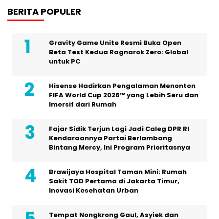
BERITA POPULER
Gravity Game Unite Resmi Buka Open
Beta Test Kedua Ragnarok Zero: Global
untuk PC
Hisense Hadirkan Pengalaman Menonton
FIFA World Cup 2026™ yang Lebih Seru dan
Imersif dari Rumah
Fajar Sidik Terjun Lagi Jadi Caleg DPR RI
Kendaraannya Partai Berlambang
Bintang Mercy, Ini Program Prioritasnya
Brawijaya Hospital Taman Mini: Rumah
Sakit TOD Pertama di Jakarta Timur,
Inovasi Kesehatan Urban
Tempat Nongkrong Gaul, Asyiek dan