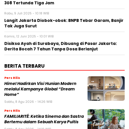
308 Tertunda Tiga Jam
Rabu, 9 Juli 2025 - 10:18 WIB
Langit Jakarta Diobok-obok: BNPB Tebar Garam, Banjir
Tak Juga Surut
Kamis, 12 Juni 2025 - 10:01 WIB
Disiksa Ayah di Surabaya, Dibuang di Pasar Jakarta:
Derita Bocah 7 Tahun Tanpa Dosa Berlanjut
BERITA TERBARU
Pers Rilis
Himel Hadirkan Visi Hunian Modern
melalui Kampanye Global “Dream
Home”
Sabtu, 8 Agu 2026 - 14:26 WIB
Pers Rilis
FAMILIARITÉ: Ketika Sinema dan Sastra
Bertemu dalam Sebuah Karya Puitis