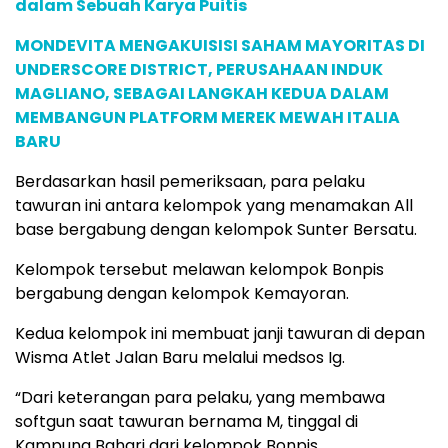
dalam Sebuah Karya Puitis
MONDEVITA MENGAKUISISI SAHAM MAYORITAS DI
UNDERSCORE DISTRICT, PERUSAHAAN INDUK
MAGLIANO, SEBAGAI LANGKAH KEDUA DALAM
MEMBANGUN PLATFORM MEREK MEWAH ITALIA
BARU
Berdasarkan hasil pemeriksaan, para pelaku
tawuran ini antara kelompok yang menamakan All
base bergabung dengan kelompok Sunter Bersatu.
Kelompok tersebut melawan kelompok Bonpis
bergabung dengan kelompok Kemayoran.
Kedua kelompok ini membuat janji tawuran di depan
Wisma Atlet Jalan Baru melalui medsos Ig.
“Dari keterangan para pelaku, yang membawa
softgun saat tawuran bernama M, tinggal di
Kampung Bahari dari kelompok Bonpis.