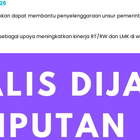
026
apkan dapat membantu penyelenggaraan unsur pemerint
n sebagai upaya meningkatkan kinerja RT/RW dan LMK di w