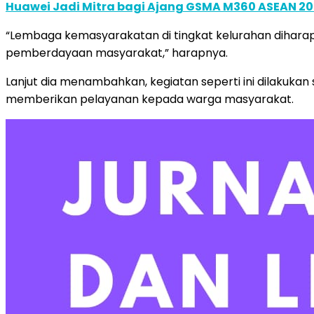
Huawei Jadi Mitra bagi Ajang GSMA M360 ASEAN 2
“Lembaga kemasyarakatan di tingkat kelurahan dihar
pemberdayaan masyarakat,” harapnya.
Lanjut dia menambahkan, kegiatan seperti ini dilakuka
memberikan pelayanan kepada warga masyarakat.