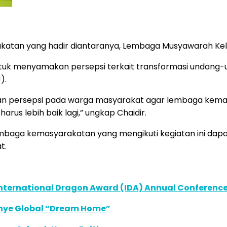
katan yang hadir diantaranya, Lembaga Musyawarah Kel
 untuk menyamakan persepsi terkait transformasi undang
).
akan persepsi pada warga masyarakat agar lembaga ke
us lebih baik lagi,” ungkap Chaidir.
mbaga kemasyarakatan yang mengikuti kegiatan ini da
t.
International Dragon Award (IDA) Annual Conference
anye Global “Dream Home”