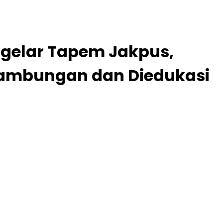
gelar Tapem Jakpus,
inambungan dan Diedukasi