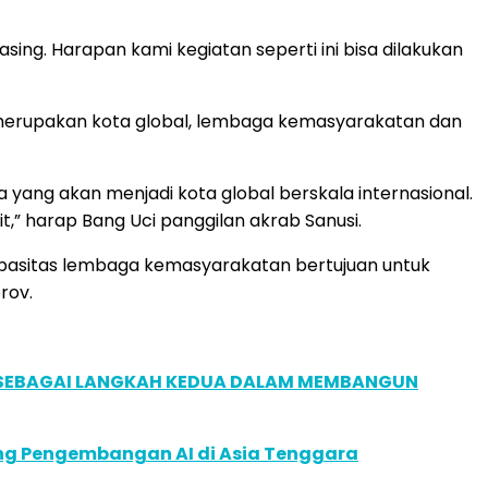
ng. Harapan kami kegiatan seperti ini bisa dilakukan
g merupakan kota global, lembaga kemasyarakatan dan
yang akan menjadi kota global berskala internasional.
,” harap Bang Uci panggilan akrab Sanusi.
apasitas lembaga kemasyarakatan bertujuan untuk
rov.
, SEBAGAI LANGKAH KEDUA DALAM MEMBANGUN
ung Pengembangan AI di Asia Tenggara