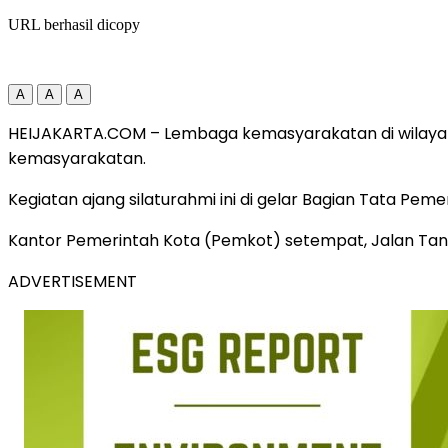
URL berhasil dicopy
A
A
A
HEIJAKARTA.COM – Lembaga kemasyarakatan di wilayah
kemasyarakatan.
Kegiatan ajang silaturahmi ini di gelar Bagian Tata Pe
Kantor Pemerintah Kota (Pemkot) setempat, Jalan Tanah
ADVERTISEMENT