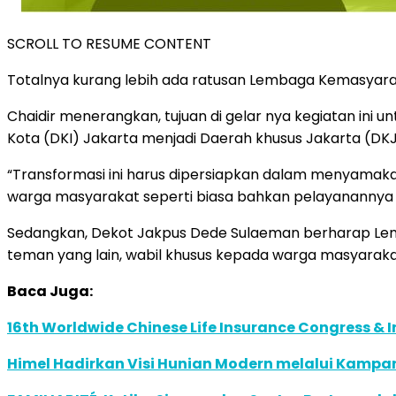
SCROLL TO RESUME CONTENT
Totalnya kurang lebih ada ratusan Lembaga Kemasyara
Chaidir menerangkan, tujuan di gelar nya kegiatan ini
Kota (DKI) Jakarta menjadi Daerah khusus Jakarta (DKJ
“Transformasi ini harus dipersiapkan dalam menyam
warga masyarakat seperti biasa bahkan pelayanannya har
Sedangkan, Dekot Jakpus Dede Sulaeman berharap Le
teman yang lain, wabil khusus kepada warga masyaraka
Baca Juga:
16th Worldwide Chinese Life Insurance Congress & 
Himel Hadirkan Visi Hunian Modern melalui Kamp