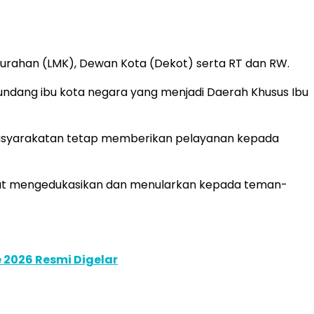
urahan (LMK), Dewan Kota (Dekot) serta RT dan RW.
-undang ibu kota negara yang menjadi Daerah Khusus Ibu
masyarakatan tetap memberikan pelayanan kepada
pat mengedukasikan dan menularkan kepada teman-
 2026 Resmi Digelar