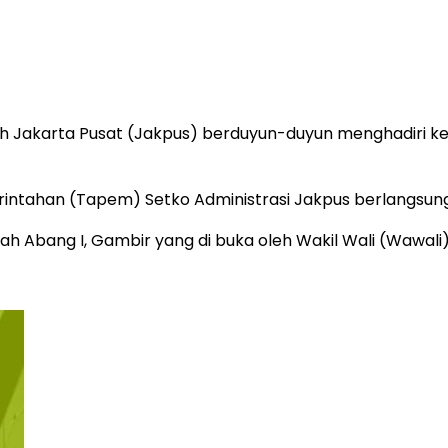
 Jakarta Pusat (Jakpus) berduyun-duyun menghadiri ke
merintahan (Tapem) Setko Administrasi Jakpus berlangsun
 Abang I, Gambir yang di buka oleh Wakil Wali (Wawali)