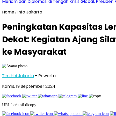
Meriam dan Diplomasi di Tengah Krisis Global, Presid
Home
Info Jakarta
/
Peningkatan Kapasitas L
Dekot: Kegiatan Ajang Si
ke Masyarakat
Tim Hei Jakarta
- Pewarta
Kamis, 19 September 2024
URL berhasil dicopy