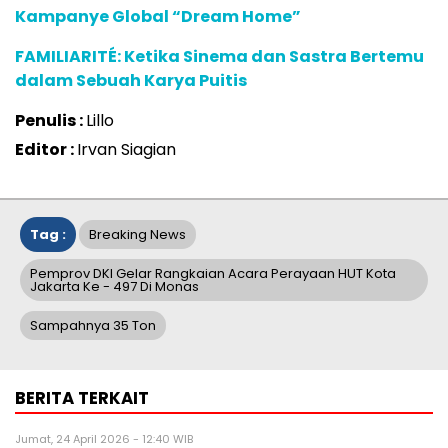
Kampanye Global “Dream Home”
FAMILIARITÉ: Ketika Sinema dan Sastra Bertemu
dalam Sebuah Karya Puitis
Penulis :
Lillo
Editor :
Irvan Siagian
Tag :
Breaking News
Pemprov DKI Gelar Rangkaian Acara Perayaan HUT Kota
Jakarta Ke - 497 Di Monas
Sampahnya 35 Ton
BERITA TERKAIT
Jumat, 24 April 2026 - 12:40 WIB