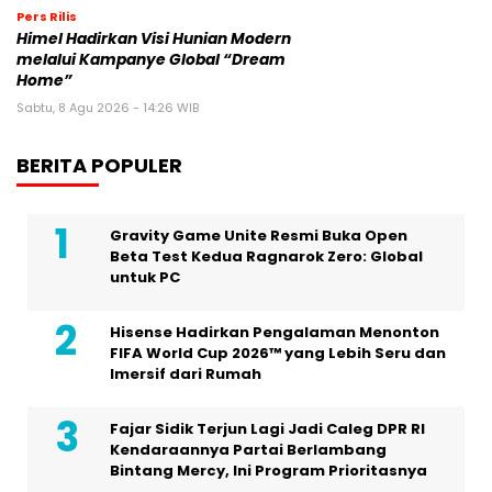
Pers Rilis
Himel Hadirkan Visi Hunian Modern
melalui Kampanye Global “Dream
Home”
Sabtu, 8 Agu 2026 - 14:26 WIB
BERITA POPULER
Gravity Game Unite Resmi Buka Open
Beta Test Kedua Ragnarok Zero: Global
untuk PC
Hisense Hadirkan Pengalaman Menonton
FIFA World Cup 2026™ yang Lebih Seru dan
Imersif dari Rumah
Fajar Sidik Terjun Lagi Jadi Caleg DPR RI
Kendaraannya Partai Berlambang
Bintang Mercy, Ini Program Prioritasnya