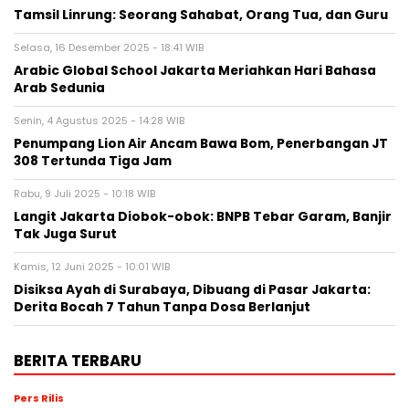
Tamsil Linrung: Seorang Sahabat, Orang Tua, dan Guru
Selasa, 16 Desember 2025 - 18:41 WIB
Arabic Global School Jakarta Meriahkan Hari Bahasa
Arab Sedunia
Senin, 4 Agustus 2025 - 14:28 WIB
Penumpang Lion Air Ancam Bawa Bom, Penerbangan JT
308 Tertunda Tiga Jam
Rabu, 9 Juli 2025 - 10:18 WIB
Langit Jakarta Diobok-obok: BNPB Tebar Garam, Banjir
Tak Juga Surut
Kamis, 12 Juni 2025 - 10:01 WIB
Disiksa Ayah di Surabaya, Dibuang di Pasar Jakarta:
Derita Bocah 7 Tahun Tanpa Dosa Berlanjut
BERITA TERBARU
Pers Rilis