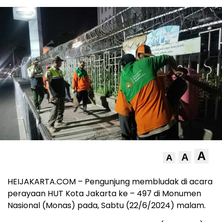
A
A
A
HEIJAKARTA.COM – Pengunjung membludak di acara
perayaan HUT Kota Jakarta ke – 497 di Monumen
Nasional (Monas) pada, Sabtu (22/6/2024) malam.