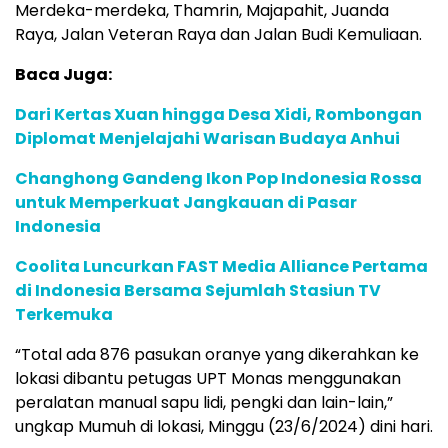
Merdeka-merdeka, Thamrin, Majapahit, Juanda
Raya, Jalan Veteran Raya dan Jalan Budi Kemuliaan.
Baca Juga:
Dari Kertas Xuan hingga Desa Xidi, Rombongan
Diplomat Menjelajahi Warisan Budaya Anhui
Changhong Gandeng Ikon Pop Indonesia Rossa
untuk Memperkuat Jangkauan di Pasar
Indonesia
Coolita Luncurkan FAST Media Alliance Pertama
di Indonesia Bersama Sejumlah Stasiun TV
Terkemuka
“Total ada 876 pasukan oranye yang dikerahkan ke
lokasi dibantu petugas UPT Monas menggunakan
peralatan manual sapu lidi, pengki dan lain-lain,”
ungkap Mumuh di lokasi, Minggu (23/6/2024) dini hari.