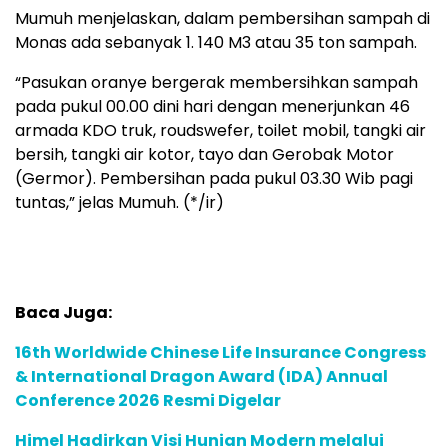
Mumuh menjelaskan, dalam pembersihan sampah di
Monas ada sebanyak 1. 140 M3 atau 35 ton sampah.
“Pasukan oranye bergerak membersihkan sampah
pada pukul 00.00 dini hari dengan menerjunkan 46
armada KDO truk, roudswefer, toilet mobil, tangki air
bersih, tangki air kotor, tayo dan Gerobak Motor
(Germor). Pembersihan pada pukul 03.30 Wib pagi
tuntas,” jelas Mumuh. (*/ir)
Baca Juga:
16th Worldwide Chinese Life Insurance Congress
& International Dragon Award (IDA) Annual
Conference 2026 Resmi Digelar
Himel Hadirkan Visi Hunian Modern melalui