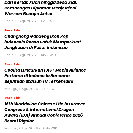
Dari Kertas Xuan hingga Desa Xidi,
Rombongan Diplomat Menjelajahi
Warisan Budaya Anhui
Senin, 10 Agu 2026 - 05:57 WIB
Pers Rilis
Changhong Gandeng Ikon Pop
Indonesia Rossa untuk Memperkuat
Jangkauan di Pasar Indonesia
Senin, 10 Agu 2026 - 04:22 WIB
Pers Rilis
Coolita Luncurkan FAST Media Alliance
Pertama di Indonesia Bersama
Sejumlah Stasiun TV Terkemuka
Minggu, 9 Agu 2026 - 23:49 WIB
Pers Rilis
16th Worldwide Chinese Life Insurance
Congress & International Dragon
Award (IDA) Annual Conference 2026
Resmi Digelar
Minggu, 9 Agu 2026 - 01:45 WIB