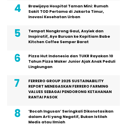
Brawijaya Hospital Taman Mini: Rumah
Sakit TOD Pertama di Jakarta Timur,
Inovasi Kesehatan Urban
Tempat Nongkrong Gaul, Asyiek dan
Inspiratif, Ayo Buruan ke Kopitiam Babe
Kitchen Coffee Semper Barat
Pizza Hut Indonesia dan TUKR Rayakan 10
Tahun Pizza Maker Junior Ajak Anak Peduli
Lingkungan
FERRERO GROUP 2025 SUSTAINABILITY
REPORT MENEGASKAN FERRERO FARMING
VALUES SEBAGAI PENDORONG KETAHANAN
RANTAI PASOK
‘Bocah Ingusan’ Seringkali Dikonotasikan
dalam Arti yang Negatif, Bukan Istilah
Medis atau Ilmiah