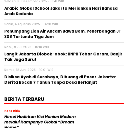
Selasa, 16 Desember 2025 - 18:41 WIB
Arabic Global School Jakarta Meriahkan Hari Bahasa
Arab Sedunia
Senin, 4 Agustus 2025 - 14:28 WIB
Penumpang Lion Air Ancam Bawa Bom, Penerbangan JT
308 Tertunda Tiga Jam
Rabu, 9 Juli 2025 - 10:18 WIB
Langit Jakarta Diobok-obok: BNPB Tebar Garam, Banjir
Tak Juga Surut
Kamis, 12 Juni 2025 - 10:01 WIB
Disiksa Ayah di Surabaya, Dibuang di Pasar Jakarta:
Derita Bocah 7 Tahun Tanpa Dosa Berlanjut
BERITA TERBARU
Pers Rilis
Himel Hadirkan Visi Hunian Modern
melalui Kampanye Global “Dream
Home”