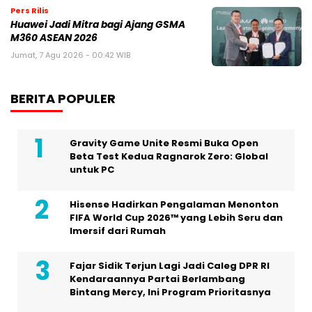
Pers Rilis
Huawei Jadi Mitra bagi Ajang GSMA
M360 ASEAN 2026
Jumat, 7 Agu 2026 - 00:42 WIB
BERITA POPULER
Gravity Game Unite Resmi Buka Open
Beta Test Kedua Ragnarok Zero: Global
untuk PC
Hisense Hadirkan Pengalaman Menonton
FIFA World Cup 2026™ yang Lebih Seru dan
Imersif dari Rumah
Fajar Sidik Terjun Lagi Jadi Caleg DPR RI
Kendaraannya Partai Berlambang
Bintang Mercy, Ini Program Prioritasnya