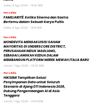
Sabtu, 8 Agu 2026 - 14:26 WIB
Pers Rilis
FAMILIARITÉ: Ketika Sinema dan Sastra
Bertemu dalam Sebuah Karya Puitis
Sabtu, 8 Agu 2026 - 14:19 WIB
Pers Rilis
MONDEVITA MENGAKUISISI SAHAM
MAYORITAS DI UNDERSCORE DISTRICT,
PERUSAHAAN INDUK MAGLIANO,
SEBAGAI LANGKAH KEDUA DALAM
MEMBANGUN PLATFORM MEREK MEWAH ITALIA BARU
Jumat, 7 Agu 2026 - 09:32 WIB
Pers Rilis
HIKSEMI Tampilkan Solusi
Penyimpanan Data untuk Seluruh
Skenario di Ajang DTI Indonesia 2026,
Dukung Pengembangan AI di Asia
Tenggara
Jumat, 7 Agu 2026 - 04:14 WIB