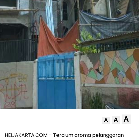
A
A
A
HEIJAKARTA.COM – Tercium aroma pelanggaran