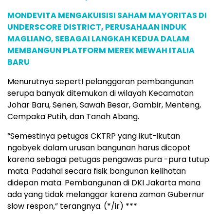
MONDEVITA MENGAKUISISI SAHAM MAYORITAS DI
UNDERSCORE DISTRICT, PERUSAHAAN INDUK
MAGLIANO, SEBAGAI LANGKAH KEDUA DALAM
MEMBANGUN PLATFORM MEREK MEWAH ITALIA
BARU
Menurutnya sepertI pelanggaran pembangunan
serupa banyak ditemukan di wilayah Kecamatan
Johar Baru, Senen, Sawah Besar, Gambir, Menteng,
Cempaka Putih, dan Tanah Abang.
“Semestinya petugas CKTRP yang ikut-ikutan
ngobyek dalam urusan bangunan harus dicopot
karena sebagai petugas pengawas pura -pura tutup
mata. Padahal secara fisik bangunan kelihatan
didepan mata. Pembangunan di DKI Jakarta mana
ada yang tidak melanggar karena zaman Gubernur
slow respon,” terangnya. (*/ir) ***