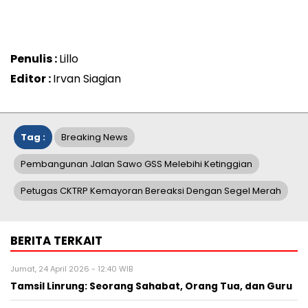
Penulis :
Lillo
Editor :
Irvan Siagian
Tag :
Breaking News
Pembangunan Jalan Sawo GSS Melebihi Ketinggian
Petugas CKTRP Kemayoran Bereaksi Dengan Segel Merah
BERITA TERKAIT
Jumat, 24 April 2026 - 12:40 WIB
Tamsil Linrung: Seorang Sahabat, Orang Tua, dan Guru