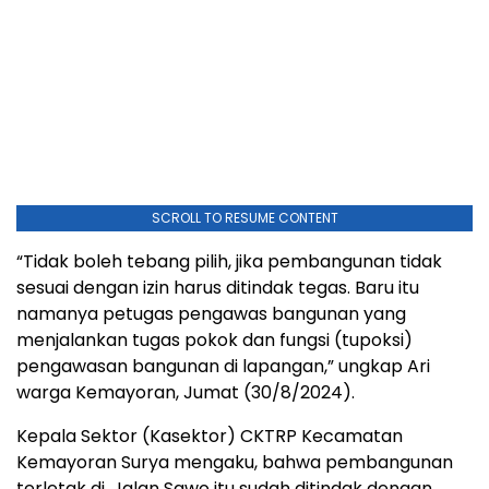
SCROLL TO RESUME CONTENT
“Tidak boleh tebang pilih, jika pembangunan tidak
sesuai dengan izin harus ditindak tegas. Baru itu
namanya petugas pengawas bangunan yang
menjalankan tugas pokok dan fungsi (tupoksi)
pengawasan bangunan di lapangan,” ungkap Ari
warga Kemayoran, Jumat (30/8/2024).
Kepala Sektor (Kasektor) CKTRP Kecamatan
Kemayoran Surya mengaku, bahwa pembangunan
terletak di, Jalan Sawo itu sudah ditindak dengan