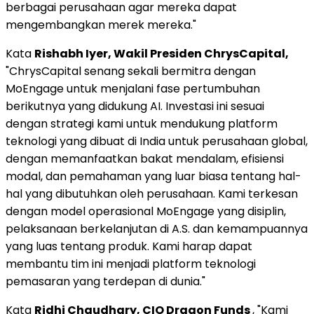
berbagai perusahaan agar mereka dapat
mengembangkan merek mereka."
Kata
Rishabh Iyer
, Wakil Presiden ChrysCapital,
"ChrysCapital senang sekali bermitra dengan
MoEngage untuk menjalani fase pertumbuhan
berikutnya yang didukung AI. Investasi ini sesuai
dengan strategi kami untuk mendukung platform
teknologi yang dibuat di
India
untuk perusahaan global,
dengan memanfaatkan bakat mendalam, efisiensi
modal, dan pemahaman yang luar biasa tentang hal-
hal yang dibutuhkan oleh perusahaan. Kami terkesan
dengan model operasional MoEngage yang disiplin,
pelaksanaan berkelanjutan di A.S. dan kemampuannya
yang luas tentang produk. Kami harap dapat
membantu tim ini menjadi platform teknologi
pemasaran yang terdepan di dunia."
Kata
Ridhi Chaudhary
, CIO Dragon Funds
, "Kami