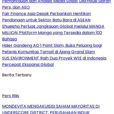
Pemantauan dan Analisis Media Sosial, Distribusi Siaran
Pers, dan AEO
Fair Finance Asia Desak Perbankan Hentikan
Pendanaan untuk Sektor Batu Bara di ASEAN
Shueisha Perluas Jangkauan Global melalui MANGA
MILLION, Platform Manga yang Tersedia dalam 100
Bahasa
Haier Gandeng AO 1 Point Slam, Buka Peluang bagi
Petenis Komunitas Tampil di Ajang Grand Slam
SUS ENVIRONMENT Raih Dua Proyek WtE di Indonesia,
Percepat Ekspansi Global
Berita Terbaru
Pers Rilis
MONDEVITA MENGAKUISISI SAHAM MAYORITAS DI
UNDERSCORE DISTRICT, PERUSAHAAN INDUK