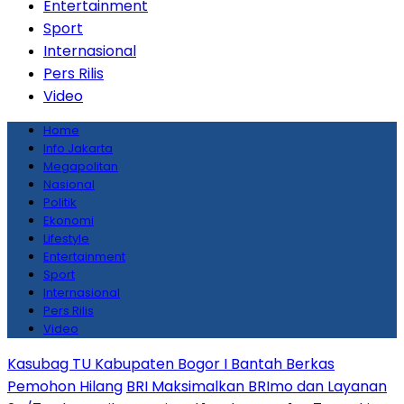
Entertainment
Sport
Internasional
Pers Rilis
Video
Home
Info Jakarta
Megapolitan
Nasional
Politik
Ekonomi
Lifestyle
Entertainment
Sport
Internasional
Pers Rilis
Video
Kasubag TU Kabupaten Bogor I Bantah Berkas
Pemohon Hilang
BRI Maksimalkan BRImo dan Layanan