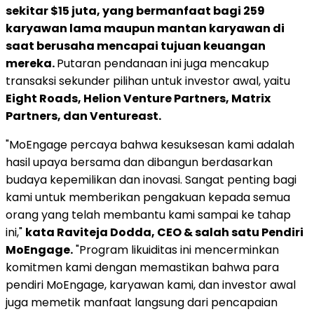
sekitar
$15
juta, yang bermanfaat bagi 259
karyawan lama maupun mantan karyawan di
saat berusaha mencapai tujuan keuangan
mereka.
Putaran pendanaan ini juga mencakup
transaksi sekunder pilihan untuk investor awal, yaitu
Eight Roads, Helion Venture Partners, Matrix
Partners, dan Ventureast.
"MoEngage percaya bahwa kesuksesan kami adalah
hasil upaya bersama dan dibangun berdasarkan
budaya kepemilikan dan inovasi. Sangat penting bagi
kami untuk memberikan pengakuan kepada semua
orang yang telah membantu kami sampai ke tahap
ini,"
kata
Raviteja Dodda
, CEO & salah satu Pendiri
MoEngage.
"Program likuiditas ini mencerminkan
komitmen kami dengan memastikan bahwa para
pendiri MoEngage, karyawan kami, dan investor awal
juga memetik manfaat langsung dari pencapaian