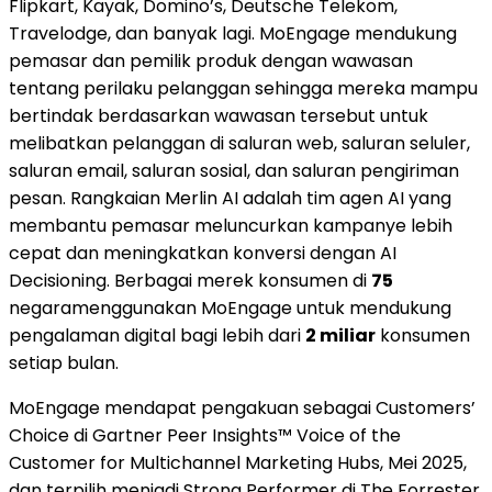
Flipkart, Kayak, Domino’s, Deutsche Telekom,
Travelodge, dan banyak lagi. MoEngage mendukung
pemasar dan pemilik produk dengan wawasan
tentang perilaku pelanggan sehingga mereka mampu
bertindak berdasarkan wawasan tersebut untuk
melibatkan pelanggan di saluran web, saluran seluler,
saluran email, saluran sosial, dan saluran pengiriman
pesan. Rangkaian Merlin AI adalah tim agen AI yang
membantu pemasar meluncurkan kampanye lebih
cepat dan meningkatkan konversi dengan AI
Decisioning. Berbagai merek konsumen di
75
negaramenggunakan MoEngage untuk mendukung
pengalaman digital bagi lebih dari
2 miliar
konsumen
setiap bulan.
MoEngage mendapat pengakuan sebagai Customers’
Choice di Gartner Peer Insights™ Voice of the
Customer for Multichannel Marketing Hubs, Mei 2025,
dan terpilih menjadi Strong Performer di The Forrester