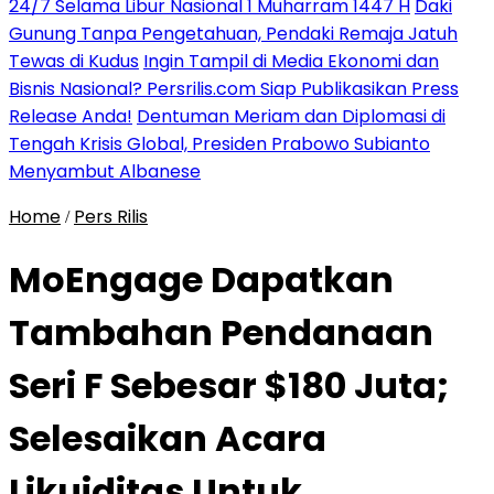
24/7 Selama Libur Nasional 1 Muharram 1447 H
Daki
Gunung Tanpa Pengetahuan, Pendaki Remaja Jatuh
Tewas di Kudus
Ingin Tampil di Media Ekonomi dan
Bisnis Nasional? Persrilis.com Siap Publikasikan Press
Release Anda!
Dentuman Meriam dan Diplomasi di
Tengah Krisis Global, Presiden Prabowo Subianto
Menyambut Albanese
Home
Pers Rilis
/
MoEngage Dapatkan
Tambahan Pendanaan
Seri F Sebesar $180 Juta;
Selesaikan Acara
Likuiditas Untuk