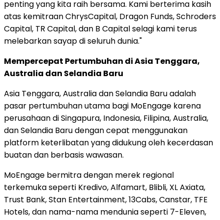
penting yang kita raih bersama. Kami berterima kasih
atas kemitraan ChrysCapital, Dragon Funds, Schroders
Capital, TR Capital, dan B Capital selagi kami terus
melebarkan sayap di seluruh dunia."
Mempercepat Pertumbuhan di
Asia Tenggara
,
Australia
dan
Selandia Baru
Asia Tenggara
,
Australia
dan
Selandia Baru
adalah
pasar pertumbuhan utama bagi MoEngage karena
perusahaan di Singapura,
Indonesia
, Filipina,
Australia
,
dan
Selandia Baru
dengan cepat menggunakan
platform keterlibatan yang didukung oleh kecerdasan
buatan dan berbasis wawasan.
MoEngage bermitra dengan merek regional
terkemuka seperti Kredivo, Alfamart, Blibli, XL Axiata,
Trust Bank, Stan Entertainment, 13Cabs, Canstar, TFE
Hotels, dan nama-nama mendunia seperti 7-Eleven,