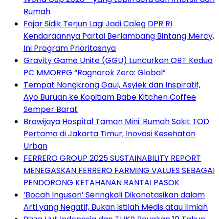
Rumah
Fajar Sidik Terjun Lagi Jadi Caleg DPR RI
Kendaraannya Partai Berlambang Bintang Mercy,
Ini Program Prioritasnya
Gravity Game Unite (GGU) Luncurkan OBT Kedua
PC MMORPG “Ragnarok Zero: Global”
Tempat Nongkrong Gaul, Asyiek dan Inspiratif,
Ayo Buruan ke Kopitiam Babe Kitchen Coffee
Semper Barat
Brawijaya Hospital Taman Mini: Rumah Sakit TOD
Pertama di Jakarta Timur, Inovasi Kesehatan
Urban
FERRERO GROUP 2025 SUSTAINABILITY REPORT
MENEGASKAN FERRERO FARMING VALUES SEBAGAI
PENDORONG KETAHANAN RANTAI PASOK
‘Bocah Ingusan’ Seringkali Dikonotasikan dalam
Arti yang Negatif, Bukan Istilah Medis atau Ilmiah