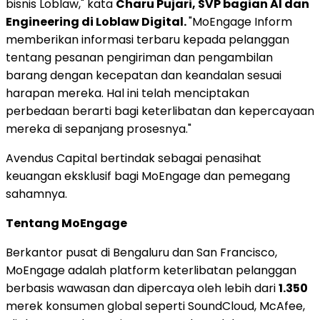
bisnis Loblaw," kata
Charu Pujari
, SVP bagian AI dan
Engineering di Loblaw Digital.
"MoEngage Inform
memberikan informasi terbaru kepada pelanggan
tentang pesanan pengiriman dan pengambilan
barang dengan kecepatan dan keandalan sesuai
harapan mereka. Hal ini telah menciptakan
perbedaan berarti bagi keterlibatan dan kepercayaan
mereka di sepanjang prosesnya."
Avendus Capital bertindak sebagai penasihat
keuangan eksklusif bagi MoEngage dan pemegang
sahamnya.
Tentang MoEngage
Berkantor pusat di Bengaluru dan
San Francisco
,
MoEngage adalah platform keterlibatan pelanggan
berbasis wawasan dan dipercaya oleh lebih dari
1.350
merek konsumen global seperti SoundCloud, McAfee,