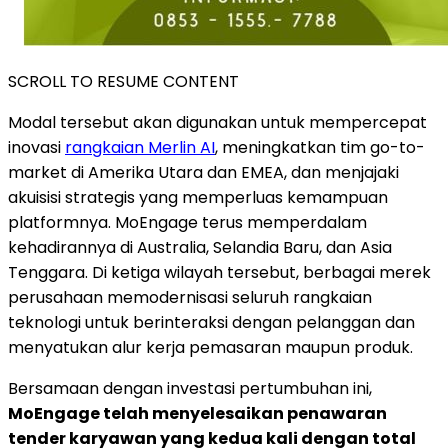
SCROLL TO RESUME CONTENT
Modal tersebut akan digunakan untuk mempercepat
inovasi
rangkaian Merlin AI
, meningkatkan tim go-to-
market di
Amerika Utara
dan EMEA, dan menjajaki
akuisisi strategis yang memperluas kemampuan
platformnya. MoEngage terus memperdalam
kehadirannya di
Australia
,
Selandia Baru
, dan
Asia
Tenggara
. Di ketiga wilayah tersebut, berbagai merek
perusahaan memodernisasi seluruh rangkaian
teknologi untuk berinteraksi dengan pelanggan dan
menyatukan alur kerja pemasaran maupun produk.
Bersamaan dengan investasi pertumbuhan ini,
MoEngage telah menyelesaikan penawaran
tender karyawan yang kedua kali dengan total