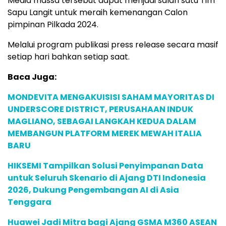
Media massa tersebut dapat menjadi salah satu Tim
Sapu Langit untuk meraih kemenangan Calon
pimpinan Pilkada 2024.
Melalui program publikasi press release secara masif
setiap hari bahkan setiap saat.
Baca Juga:
MONDEVITA MENGAKUISISI SAHAM MAYORITAS DI
UNDERSCORE DISTRICT, PERUSAHAAN INDUK
MAGLIANO, SEBAGAI LANGKAH KEDUA DALAM
MEMBANGUN PLATFORM MEREK MEWAH ITALIA
BARU
HIKSEMI Tampilkan Solusi Penyimpanan Data
untuk Seluruh Skenario di Ajang DTI Indonesia
2026, Dukung Pengembangan AI di Asia
Tenggara
Huawei Jadi Mitra bagi Ajang GSMA M360 ASEAN