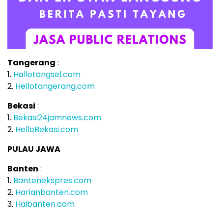
Tangerang
:
1.
Hallotangsel.com
2.
Hellotangerang.com
Bekasi
:
1.
Bekasi24jamnews.com
2.
HelloBekasi.com
PULAU JAWA
Banten
:
1.
Bantenekspres.com
2.
Harianbanten.com
3.
Haibanten.com