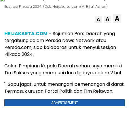
Ilustrasi Pilkada 2024. (Dok. Heijakarta.com/M. Rifa'i Azhari)
A
A
A
HEIJAKARTA.COM
– Sejumlah Pers Daerah yang
tergabung dalam Persda News Network atau
Persda.com, siap kolaborasi untuk menyuksesķan
Pilkada 2024.
Calon Pimpinan Kepala Daerah seharusnya memiliki
Tim Sukses yang mumpuni dan digdaya, dalam 2 hal.
1. Sapu jagat, untuk menangani pemenangan di darat.
Termasuk urusan Partai Politik dan Tim Relawan.
ADVERTISEMENT