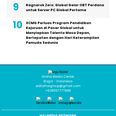
Ragnarok Zero: Global Gelar OBT Perdana
untuk Server PC Global Pertama
XCMG Perluas Program Pendidikan
Kejuruan di Pasar Global untuk
Menyiapkan Talenta Masa Depan,
Bertepatan dengan Hari Keterampilan
Pemuda Sedunia
Graha Media Center,
Bogor - Indonesia
editorhaigroup@gmail.com
+628557777888
HAI MEDIA NETWORK