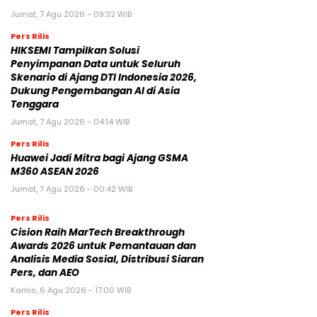
Jumat, 7 Agu 2026 - 09:32 WIB
Pers Rilis
HIKSEMI Tampilkan Solusi
Penyimpanan Data untuk Seluruh
Skenario di Ajang DTI Indonesia 2026,
Dukung Pengembangan AI di Asia
Tenggara
Jumat, 7 Agu 2026 - 04:14 WIB
Pers Rilis
Huawei Jadi Mitra bagi Ajang GSMA
M360 ASEAN 2026
Jumat, 7 Agu 2026 - 00:42 WIB
Pers Rilis
Cision Raih MarTech Breakthrough
Awards 2026 untuk Pemantauan dan
Analisis Media Sosial, Distribusi Siaran
Pers, dan AEO
Kamis, 6 Agu 2026 - 17:00 WIB
Pers Rilis