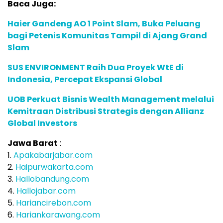
Baca Juga:
Haier Gandeng AO 1 Point Slam, Buka Peluang
bagi Petenis Komunitas Tampil di Ajang Grand
Slam
SUS ENVIRONMENT Raih Dua Proyek WtE di
Indonesia, Percepat Ekspansi Global
UOB Perkuat Bisnis Wealth Management melalui
Kemitraan Distribusi Strategis dengan Allianz
Global Investors
Jawa Barat
:
1.
Apakabarjabar.com
2.
Haipurwakarta.com
3.
Hallobandung.com
4.
Hallojabar.com
5.
Hariancirebon.com
6.
Hariankarawang.com