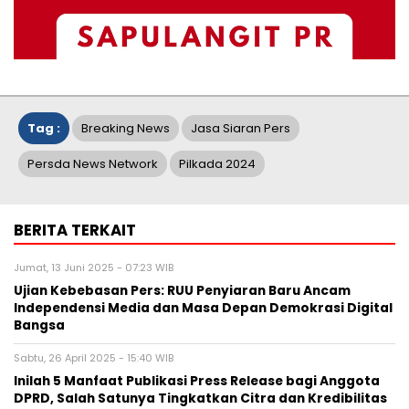
Tag :
Breaking News
Jasa Siaran Pers
Persda News Network
Pilkada 2024
BERITA TERKAIT
Jumat, 13 Juni 2025 - 07:23 WIB
Ujian Kebebasan Pers: RUU Penyiaran Baru Ancam
Independensi Media dan Masa Depan Demokrasi Digital
Bangsa
Sabtu, 26 April 2025 - 15:40 WIB
Inilah 5 Manfaat Publikasi Press Release bagi Anggota
DPRD, Salah Satunya Tingkatkan Citra dan Kredibilitas