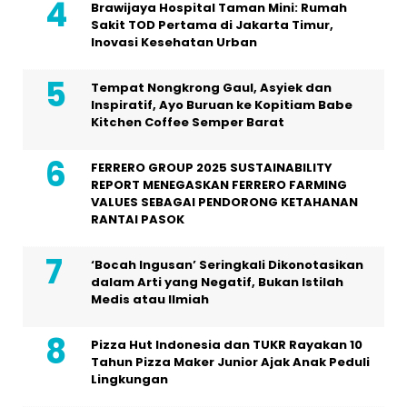
Brawijaya Hospital Taman Mini: Rumah
Sakit TOD Pertama di Jakarta Timur,
Inovasi Kesehatan Urban
Tempat Nongkrong Gaul, Asyiek dan
Inspiratif, Ayo Buruan ke Kopitiam Babe
Kitchen Coffee Semper Barat
FERRERO GROUP 2025 SUSTAINABILITY
REPORT MENEGASKAN FERRERO FARMING
VALUES SEBAGAI PENDORONG KETAHANAN
RANTAI PASOK
‘Bocah Ingusan’ Seringkali Dikonotasikan
dalam Arti yang Negatif, Bukan Istilah
Medis atau Ilmiah
Pizza Hut Indonesia dan TUKR Rayakan 10
Tahun Pizza Maker Junior Ajak Anak Peduli
Lingkungan