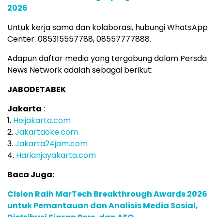
2026
Untuk kerja sama dan kolaborasi, hubungi WhatsApp
Center: 085315557788, 08557777888.
Adapun daftar media yang tergabung dalam Persda
News Network adalah sebagai berikut:
JABODETABEK
Jakarta
:
1.
Heijakarta.com
2.
Jakartaoke.com
3.
Jakarta24jam.com
4.
Harianjayakarta.com
Baca Juga:
Cision Raih MarTech Breakthrough Awards 2026
untuk Pemantauan dan Analisis Media Sosial,