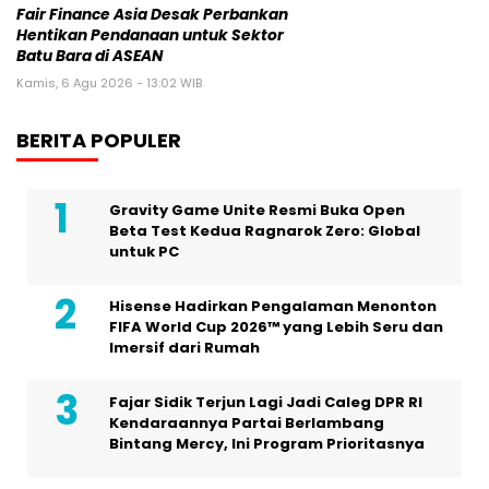
Fair Finance Asia Desak Perbankan
Hentikan Pendanaan untuk Sektor
Batu Bara di ASEAN
Kamis, 6 Agu 2026 - 13:02 WIB
BERITA POPULER
Gravity Game Unite Resmi Buka Open
Beta Test Kedua Ragnarok Zero: Global
untuk PC
Hisense Hadirkan Pengalaman Menonton
FIFA World Cup 2026™ yang Lebih Seru dan
Imersif dari Rumah
Fajar Sidik Terjun Lagi Jadi Caleg DPR RI
Kendaraannya Partai Berlambang
Bintang Mercy, Ini Program Prioritasnya