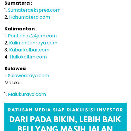
Sumatera
:
1.
Sumateraekspres.com
2.
Haisumatera.com
Kalimantan
:
1.
Pontianak24jam.com
2.
Kalimantanraya.com
3.
Kabarkalbar.com
4.
Hallokaltim.com
Sulawesi
:
1.
Sulawesiraya.com
Maluku :
1.
Malukuraya.com