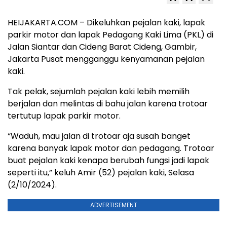
HEIJAKARTA.COM – Dikeluhkan pejalan kaki, lapak
parkir motor dan lapak Pedagang Kaki Lima (PKL) di
Jalan Siantar dan Cideng Barat Cideng, Gambir,
Jakarta Pusat mengganggu kenyamanan pejalan
kaki.
Tak pelak, sejumlah pejalan kaki lebih memilih
berjalan dan melintas di bahu jalan karena trotoar
tertutup lapak parkir motor.
“Waduh, mau jalan di trotoar aja susah banget
karena banyak lapak motor dan pedagang. Trotoar
buat pejalan kaki kenapa berubah fungsi jadi lapak
seperti itu,” keluh Amir (52) pejalan kaki, Selasa
(2/10/2024).
ADVERTISEMENT