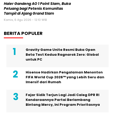
Haier Gandeng AO 1 Point Slam, Buka
Peluang bagi Petenis Komunitas
Tampil di Ajang Grand Slam
Kamis, 6 Agu 2026 - 12:10 WIB
BERITA POPULER
Gravity Game Unite Resmi Buka Open
Beta Test Kedua Ragnarok Zero: Global
untuk PC
Hisense Hadirkan Pengalaman Menonton
FIFA World Cup 2026™ yang Lebih Seru dan
Imersif dari Rumah
Fajar Sidik Terjun Lagi Jadi Caleg DPR RI
Kendaraannya Partai Berlambang
Bintang Mercy, Ini Program Prioritasnya