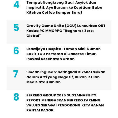
Tempat Nongkrong Gaul, Asyiek dan
Inspiratif, Ayo Buruan ke Kopitiam Babe
Kitchen Coffee Semper Barat
Gravity Game Unite (GGU) Luncurkan OBT
Kedua PC MMORPG “Ragnarok Zero:
Global”
Brawijaya Hospital Taman Mini: Rumah
Sakit TOD Pertama di Jakarta Timur,
Inovasi Kesehatan Urban
‘Bocah Ingusan’ Seringkali Dikonotasikan
dalam Arti yang Negatif, Bukan Istilah
Medis atau Ilmiah
FERRERO GROUP 2025 SUSTAINABILITY
REPORT MENEGASKAN FERRERO FARMING
VALUES SEBAGAI PENDORONG KETAHANAN
RANTAI PASOK