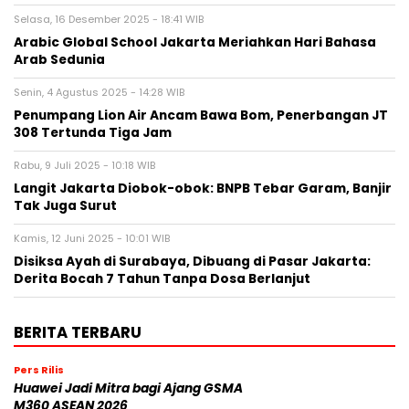
Selasa, 16 Desember 2025 - 18:41 WIB
Arabic Global School Jakarta Meriahkan Hari Bahasa
Arab Sedunia
Senin, 4 Agustus 2025 - 14:28 WIB
Penumpang Lion Air Ancam Bawa Bom, Penerbangan JT
308 Tertunda Tiga Jam
Rabu, 9 Juli 2025 - 10:18 WIB
Langit Jakarta Diobok-obok: BNPB Tebar Garam, Banjir
Tak Juga Surut
Kamis, 12 Juni 2025 - 10:01 WIB
Disiksa Ayah di Surabaya, Dibuang di Pasar Jakarta:
Derita Bocah 7 Tahun Tanpa Dosa Berlanjut
BERITA TERBARU
Pers Rilis
Huawei Jadi Mitra bagi Ajang GSMA
M360 ASEAN 2026