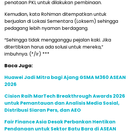
penataan PKL untuk dilakukan pembinaan.
Kemudian, kata Rohiman ditempatkan untuk
berjualan di Lokasi Sementara (Loksem) sehingga
pedagang lebih nyaman berdagang.
“Sehingga tidak mengganggu pejalan kaki. Jika
ditertibkan harus ada solusi untuk mereka,”
imbuhnya. (*/ir) ***
Baca Juga:
Huawei Jadi Mitra bagi Ajang GSMA M360 ASEAN
2026
Cision Raih MarTech Breakthrough Awards 2026
untuk Pemantauan dan Analisis Media Sosial,
Distribusi Siaran Pers, dan AEO
Fair Finance Asia Desak Perbankan Hentikan
Pendanaan untuk Sektor Batu Bara di ASEAN