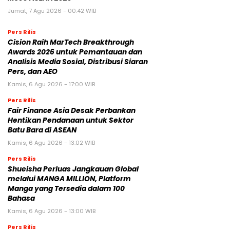
Jumat, 7 Agu 2026 - 00:42 WIB
Pers Rilis
Cision Raih MarTech Breakthrough
Awards 2026 untuk Pemantauan dan
Analisis Media Sosial, Distribusi Siaran
Pers, dan AEO
Kamis, 6 Agu 2026 - 17:00 WIB
Pers Rilis
Fair Finance Asia Desak Perbankan
Hentikan Pendanaan untuk Sektor
Batu Bara di ASEAN
Kamis, 6 Agu 2026 - 13:02 WIB
Pers Rilis
Shueisha Perluas Jangkauan Global
melalui MANGA MILLION, Platform
Manga yang Tersedia dalam 100
Bahasa
Kamis, 6 Agu 2026 - 13:00 WIB
Pers Rilis