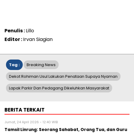
Penulis :
Lillo
Editor :
Irvan Siagian
Tag :
Breaking News
Dekot Rohiman Usul Lakukan Penataan Supaya Nyaman
Lapak Parkir Dan Pedagang Dikeluhkan Masyarakat
BERITA TERKAIT
Jumat, 24 April 2026 - 12:40 WIB
Tamsil Linrung: Seorang Sahabat, Orang Tua, dan Guru