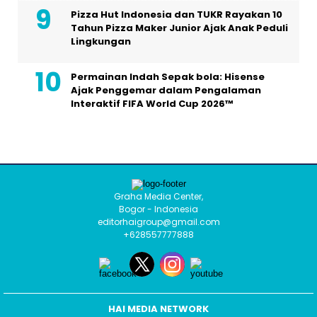
Pizza Hut Indonesia dan TUKR Rayakan 10
Tahun Pizza Maker Junior Ajak Anak Peduli
Lingkungan
Permainan Indah Sepak bola: Hisense
Ajak Penggemar dalam Pengalaman
Interaktif FIFA World Cup 2026™
Graha Media Center,
Bogor - Indonesia
editorhaigroup@gmail.com
+628557777888
HAI MEDIA NETWORK