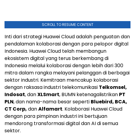
SCROLL TO RESUME CONTENT
Inti dari strategi
Huawei Cloud
adalah penguatan dan
pendalaman kolaborasi dengan para pelopor digital
Indonesia.
Huawei Cloud
telah membangun
ekosistem digital yang terus berkembang di
Indonesia melalui kolaborasi dengan lebih dari 300
mitra dalam rangka melayani pelanggan di berbagai
sektor industri. Kemitraan mencakup kolaborasi
dengan raksasa industri telekomunikasi
Telkomsel,
Indosat
, dan
XLSmart
, BUMN ketenagalistrikan
PT
PLN
, dan nama-nama besar seperti
Bluebird, BCA,
CT Corp,
dan
Alfamart
. Kolaborasi Huawei Cloud
dengan para pimpinan industri ini bertujuan
mendorong transformasi digital dan
AI di
semua
sektor.