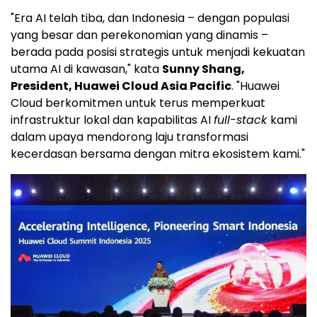
"Era AI telah tiba, dan Indonesia – dengan populasi
yang besar dan perekonomian yang dinamis –
berada pada posisi strategis untuk menjadi kekuatan
utama
AI di
kawasan," kata
Sunny Shang,
President, Huawei Cloud Asia Pacific
. "
Huawei
Cloud
berkomitmen untuk terus memperkuat
infrastruktur lokal dan kapabilitas AI
full-stack
kami
dalam upaya mendorong laju transformasi
kecerdasan bersama dengan mitra ekosistem kami."