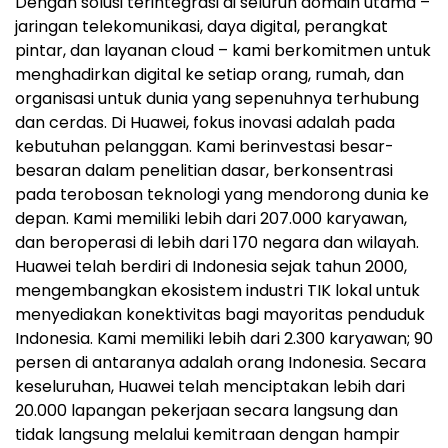
Dengan solusi terintegrasi di seluruh domain utama –
jaringan telekomunikasi, daya digital, perangkat
pintar, dan layanan cloud – kami berkomitmen untuk
menghadirkan digital ke setiap orang, rumah, dan
organisasi untuk dunia yang sepenuhnya terhubung
dan cerdas. Di Huawei, fokus inovasi adalah pada
kebutuhan pelanggan. Kami berinvestasi besar-
besaran dalam penelitian dasar, berkonsentrasi
pada terobosan teknologi yang mendorong dunia ke
depan. Kami memiliki lebih dari 207.000 karyawan,
dan beroperasi di lebih dari 170 negara dan wilayah.
Huawei telah berdiri di Indonesia sejak tahun 2000,
mengembangkan ekosistem industri TIK lokal untuk
menyediakan konektivitas bagi mayoritas penduduk
Indonesia. Kami memiliki lebih dari 2.300 karyawan; 90
persen di antaranya adalah orang Indonesia. Secara
keseluruhan, Huawei telah menciptakan lebih dari
20.000 lapangan pekerjaan secara langsung dan
tidak langsung melalui kemitraan dengan hampir