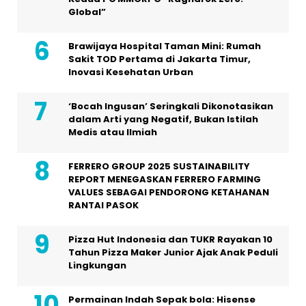
Global”
Brawijaya Hospital Taman Mini: Rumah
Sakit TOD Pertama di Jakarta Timur,
Inovasi Kesehatan Urban
‘Bocah Ingusan’ Seringkali Dikonotasikan
dalam Arti yang Negatif, Bukan Istilah
Medis atau Ilmiah
FERRERO GROUP 2025 SUSTAINABILITY
REPORT MENEGASKAN FERRERO FARMING
VALUES SEBAGAI PENDORONG KETAHANAN
RANTAI PASOK
Pizza Hut Indonesia dan TUKR Rayakan 10
Tahun Pizza Maker Junior Ajak Anak Peduli
Lingkungan
Permainan Indah Sepak bola: Hisense