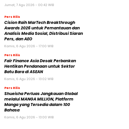
Jumat, 7 Agu 2026 - 00:42 WIB
Pers Rilis
Cision Raih MarTech Breakthrough
Awards 2026 untuk Pemantauan dan
Analisis Media Sosial, Distribusi Siaran
Pers, dan AEO
Kamis, 6 Agu 2026 - 17:00 WIB
Pers Rilis
Fair Finance Asia Desak Perbankan
Hentikan Pendanaan untuk Sektor
Batu Bara di ASEAN
Kamis, 6 Agu 2026 - 13:02 WIB
Pers Rilis
Shueisha Perluas Jangkauan Global
melalui MANGA MILLION, Platform
Manga yang Tersedia dalam 100
Bahasa
Kamis, 6 Agu 2026 - 13:00 WIB