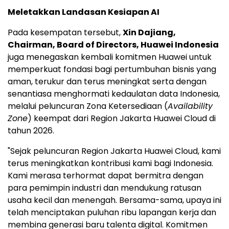
Meletakkan Landasan Kesiapan AI
Pada kesempatan tersebut,
Xin Dajiang,
Chairman, Board of Directors,
Huawei Indonesia
juga menegaskan kembali komitmen Huawei untuk
memperkuat fondasi bagi pertumbuhan bisnis yang
aman, terukur dan terus meningkat serta dengan
senantiasa menghormati kedaulatan data Indonesia,
melalui peluncuran Zona Ketersediaan (
Availability
Zone
) keempat dari Region Jakarta Huawei Cloud di
tahun 2026.
"Sejak peluncuran Region Jakarta Huawei Cloud, kami
terus meningkatkan kontribusi kami bagi Indonesia.
Kami merasa terhormat dapat bermitra dengan
para pemimpin industri dan mendukung ratusan
usaha kecil dan menengah. Bersama-sama, upaya ini
telah menciptakan puluhan ribu lapangan kerja dan
membina generasi baru talenta digital. Komitmen