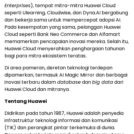
Enterprises
), tempat mitra-mitra
Huawei Cloud
seperti Ulearning, Cloudwise, dan Dyna.AI bergabung
dan bekerja sama untuk mempercepat adopsi AI.
Pada kesempatan yang sama, pelanggan
Huawei
Cloud
seperti Bank Neo Commerce dan Alfamart
memamerkan pencapaian inovasi mereka. Selain itu,
Huawei Cloud
menyerahkan penghargaan tahunan
bagi para mitra ekosistem teratas.
Di area pameran, deretan teknologi terdepan
dipamerkan, termasuk AI Magic Mirror dan berbagai
inovasi terbaru dalam
database
dan
big data
dari
Huawei Cloud
dan mitranya.
Tentang Huawei
Didirikan pada tahun 1987, Huawei adalah penyedia
infrastruktur teknologi informasi dan komunikasi
(TIK) dan perangkat pintar terkemuka di dunia.