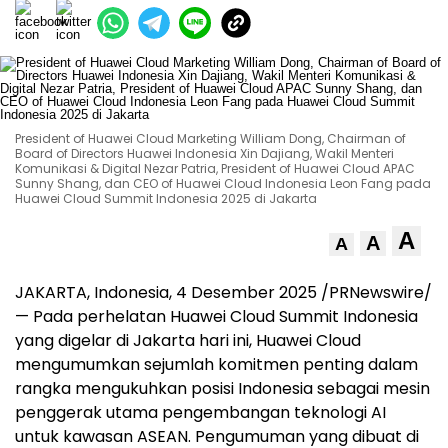
President of Huawei Cloud Marketing William Dong, Chairman of
Board of Directors Huawei Indonesia Xin Dajiang, Wakil Menteri
Komunikasi & Digital Nezar Patria, President of Huawei Cloud APAC
Sunny Shang, dan CEO of Huawei Cloud Indonesia Leon Fang pada
Huawei Cloud Summit Indonesia 2025 di Jakarta
A
A
A
JAKARTA, Indonesia
,
4 Desember 2025
/PRNewswire/
— Pada perhelatan Huawei Cloud Summit Indonesia
yang digelar di
Jakarta
hari ini,
Huawei Cloud
mengumumkan sejumlah komitmen penting dalam
rangka mengukuhkan posisi Indonesia sebagai mesin
penggerak utama pengembangan teknologi AI
untuk kawasan ASEAN. Pengumuman yang dibuat di