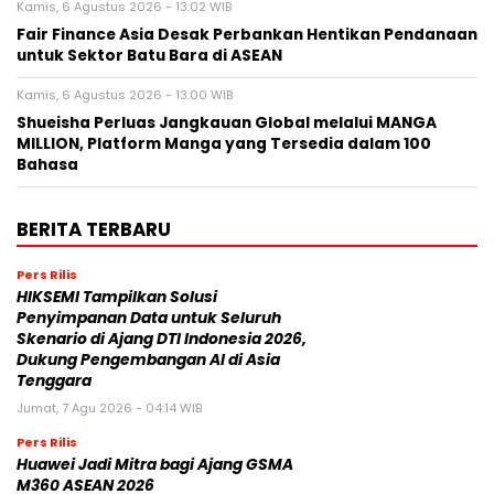
Kamis, 6 Agustus 2026 - 13:02 WIB
Fair Finance Asia Desak Perbankan Hentikan Pendanaan
untuk Sektor Batu Bara di ASEAN
Kamis, 6 Agustus 2026 - 13:00 WIB
Shueisha Perluas Jangkauan Global melalui MANGA
MILLION, Platform Manga yang Tersedia dalam 100
Bahasa
BERITA TERBARU
Pers Rilis
HIKSEMI Tampilkan Solusi
Penyimpanan Data untuk Seluruh
Skenario di Ajang DTI Indonesia 2026,
Dukung Pengembangan AI di Asia
Tenggara
Jumat, 7 Agu 2026 - 04:14 WIB
Pers Rilis
Huawei Jadi Mitra bagi Ajang GSMA
M360 ASEAN 2026