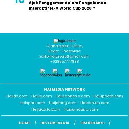
Ajak Penggemar dalam Pengalaman
Interaktif FIFA World Cup 2026™
Graha Media Center,
Bogor - Indonesia
editorhaigroup@gmail.com
+628557777888
HAI MEDIA NETWORK
Haiidn.com
Haiup.com
Haiindonesia.com
Haiupdate.com
Heisport.com
Haijateng.com
Haibanten.com
Heijakarta.com
Haisumatera.com
HOME
HISTORI MEDIA
TIM REDAKSI