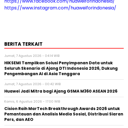
https://www.facebook.com/huaweiforindonesia/
https://www.instagram.com/huaweiforindonesia/
BERITA TERKAIT
Jumat, 7 Agustus 2026 - 04:14 WIB
HIKSEMI Tampilkan Solusi Penyimpanan Data untuk
Seluruh Skenario di Ajang DTI Indonesia 2026, Dukung
Pengembangan AI di Asia Tenggara
Jumat, 7 Agustus 2026 - 00:42 WIB
Huawei Jadi Mitra bagi Ajang GSMA M360 ASEAN 2026
Kamis, 6 Agustus 2026 - 17:00 WIB
Cision Raih MarTech Breakthrough Awards 2026 untuk
Pemantauan dan Analisis Media Sosial, Distribusi Siaran
Pers, dan AEO