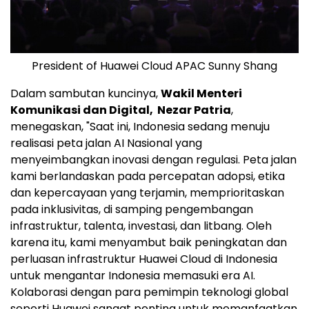
President of Huawei Cloud APAC Sunny Shang
Dalam sambutan kuncinya,
Wakil Menteri
Komunikasi dan Digital,
Nezar Patria
,
menegaskan, "Saat ini, Indonesia sedang menuju
realisasi peta jalan AI Nasional yang
menyeimbangkan inovasi dengan regulasi. Peta jalan
kami berlandaskan pada percepatan adopsi, etika
dan kepercayaan yang terjamin, memprioritaskan
pada inklusivitas, di samping pengembangan
infrastruktur, talenta, investasi, dan litbang. Oleh
karena itu, kami menyambut baik peningkatan dan
perluasan infrastruktur Huawei Cloud di Indonesia
untuk mengantar Indonesia memasuki era AI.
Kolaborasi dengan para pemimpin teknologi global
seperti Huawei sangat penting untuk memanfaatkan