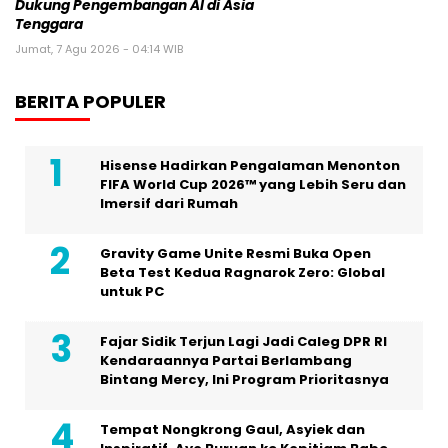
Dukung Pengembangan AI di Asia
Tenggara
Jumat, 7 Agu 2026 - 04:14 WIB
BERITA POPULER
Hisense Hadirkan Pengalaman Menonton
FIFA World Cup 2026™ yang Lebih Seru dan
Imersif dari Rumah
Gravity Game Unite Resmi Buka Open
Beta Test Kedua Ragnarok Zero: Global
untuk PC
Fajar Sidik Terjun Lagi Jadi Caleg DPR RI
Kendaraannya Partai Berlambang
Bintang Mercy, Ini Program Prioritasnya
Tempat Nongkrong Gaul, Asyiek dan