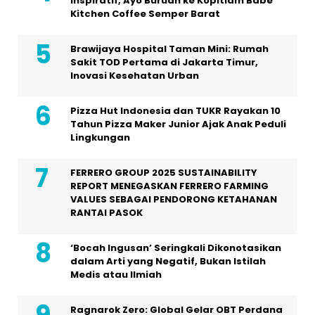
Inspiratif, Ayo Buruan ke Kopitiam Babe
Kitchen Coffee Semper Barat
Brawijaya Hospital Taman Mini: Rumah
Sakit TOD Pertama di Jakarta Timur,
Inovasi Kesehatan Urban
Pizza Hut Indonesia dan TUKR Rayakan 10
Tahun Pizza Maker Junior Ajak Anak Peduli
Lingkungan
FERRERO GROUP 2025 SUSTAINABILITY
REPORT MENEGASKAN FERRERO FARMING
VALUES SEBAGAI PENDORONG KETAHANAN
RANTAI PASOK
‘Bocah Ingusan’ Seringkali Dikonotasikan
dalam Arti yang Negatif, Bukan Istilah
Medis atau Ilmiah
Ragnarok Zero: Global Gelar OBT Perdana