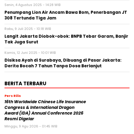
Senin, 4 Agustus 2025 - 14:28 WIB
Penumpang Lion Air Ancam Bawa Bom, Penerbangan JT
308 Tertunda Tiga Jam
Rabu, 9 Juli 2025 - 10:18 WIB
Langit Jakarta Diobok-obok: BNPB Tebar Garam, Banjir
Tak Juga Surut
Kamis, 12 Juni 2025 - 10:01 WIB
Disiksa Ayah di Surabaya, Dibuang di Pasar Jakarta:
Derita Bocah 7 Tahun Tanpa Dosa Berlanjut
BERITA TERBARU
Pers Rilis
16th Worldwide Chinese Life Insurance
Congress & International Dragon
Award (IDA) Annual Conference 2026
Resmi Digelar
Minggu, 9 Agu 2026 - 01:45 WIB