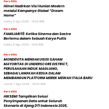
Pers Rilis
Himel Hadirkan Visi Hunian Modern
melalui Kampanye Global “Dream
Home”
Sabtu, 8 Agu 2026 - 14:26 WIB
Pers Rilis
FAMILIARITÉ: Ketika Sinema dan Sastra
Bertemu dalam Sebuah Karya Puitis
Sabtu, 8 Agu 2026 - 14:19 WIB
Pers Rilis
MONDEVITA MENGAKUISISI SAHAM
MAYORITAS DI UNDERSCORE DISTRICT,
PERUSAHAAN INDUK MAGLIANO,
SEBAGAI LANGKAH KEDUA DALAM
MEMBANGUN PLATFORM MEREK MEWAH ITALIA BARU
Jumat, 7 Agu 2026 - 09:32 WIB
Pers Rilis
HIKSEMI Tampilkan Solusi
Penyimpanan Data untuk Seluruh
Skenario di Ajang DTI Indonesia 2026,