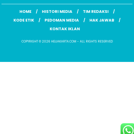
HOME
HISTORI MEDIA
TIM REDAKSI
KODE ETIK
PEDOMAN MEDIA
HAK JAWAB
KONTAK IKLAN
COPYRIGHT © 2026 HEIJAKARTA.COM - ALL RIGHTS RESERVED