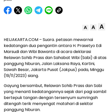
A
A
A
HEIJAKARTA.COM – Suara. petasan mewarnai
kedatangan dua pengantin antara H. Prasetyo Edi
Marsudi dan Wibi Bawanto di acara deklarasi
Relawan Sohib Prass dan Sahabat Wibi (Sabi) di atas
panggung hiburan, Jalan Laksana Raya, Kartini,
Sawah Besar, Jakarta Pusat (Jakpus) pada, Minggu
(19/11/2023) siang.
Gayung bersambut, Relawan Sohib Prass dan Sabi
yang menanti kedatangannya sejak dari pagi sambil
bertepuk tangan dengan tersenyum sumringah
ditengah terik menyengat matahari di sekitar
panggung hiburan.