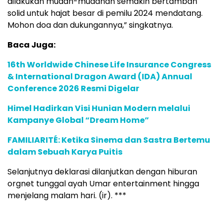
dilakukan mudah-mudahan semakin bertambah
solid untuk hajat besar di pemilu 2024 mendatang.
Mohon doa dan dukungannya,” singkatnya.
Baca Juga:
16th Worldwide Chinese Life Insurance Congress
& International Dragon Award (IDA) Annual
Conference 2026 Resmi Digelar
Himel Hadirkan Visi Hunian Modern melalui
Kampanye Global “Dream Home”
FAMILIARITÉ: Ketika Sinema dan Sastra Bertemu
dalam Sebuah Karya Puitis
Selanjutnya deklarasi dilanjutkan dengan hiburan
orgnet tunggal ayah Umar entertainment hingga
menjelang malam hari. (ir). ***