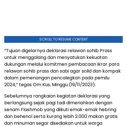
SCROLL TO RESUME CONTENT
“Tujuan digelarnya deklarasi relawan sohib Prass
untuk menggalang dan menyatukan kekuatan
dukungan melalui komitmen pembacaan ikrar para
relawan sohib prass dan sabi agar solid dan kompak
dalam pemenangan pencalegkan pada pemilu
2024,” tegas Om Kus, Minggu (19/11/2023).
Sebelumnya rangkaian kegiatan deklarasi yang
berlangsung sejak pagi tadi dimeriahkan dengan
senam Flashmob yang diikuti emak-emak hebring
dan behenol serta kurang lebih 2.000 makan gratis
dan minuman segar disediakan untuk warga