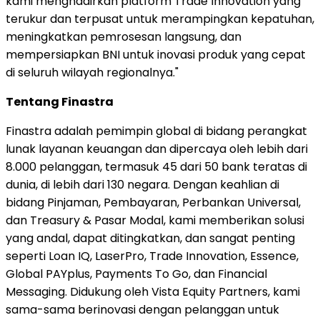
kami menghadirkan platform Trade Innovation yang
terukur dan terpusat untuk merampingkan kepatuhan,
meningkatkan pemrosesan langsung, dan
mempersiapkan BNI untuk inovasi produk yang cepat
di seluruh wilayah regionalnya."
Tentang Finastra
Finastra adalah pemimpin global di bidang perangkat
lunak layanan keuangan dan dipercaya oleh lebih dari
8.000 pelanggan, termasuk 45 dari 50 bank teratas di
dunia, di lebih dari 130 negara. Dengan keahlian di
bidang Pinjaman, Pembayaran, Perbankan Universal,
dan Treasury & Pasar Modal, kami memberikan solusi
yang andal, dapat ditingkatkan, dan sangat penting
seperti Loan IQ, LaserPro, Trade Innovation, Essence,
Global PAYplus, Payments To Go, dan Financial
Messaging. Didukung oleh Vista Equity Partners, kami
sama-sama berinovasi dengan pelanggan untuk