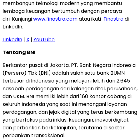
membangun teknologi modern yang membantu
lembaga keuangan bertumbuh dengan percaya
diri. Kunjungi
www.finastra.com
atau ikuti
Finastra
di
LinkedIn.
LinkedIn
|
X
|
YouTube
Tentang BNI
Berkantor pusat di Jakarta, PT. Bank Negara Indonesia
(Persero) Tbk (BNI) adalah salah satu bank BUMN
terbesar di Indonesia yang melayani lebih dari 2.645
nasabah perdagangan dari kalangan ritel, perusahaan,
dan UKM. BNI memiliki lebih dari 160 kantor cabang di
seluruh Indonesia yang saat ini menangani layanan
perdagangan, dan jejak digital yang terus berkembang
yang berfokus pada inklusi keuangan, inovasi digital,
dan perbankan berkelanjutan, terutama di sektor
perbankan transaksional.