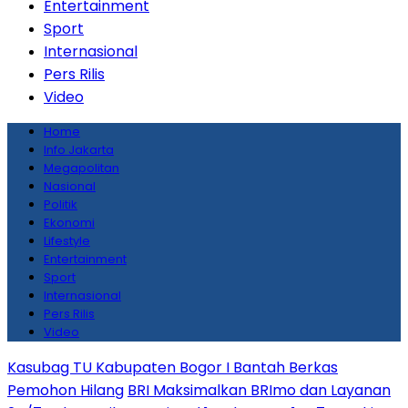
Entertainment
Sport
Internasional
Pers Rilis
Video
Home
Info Jakarta
Megapolitan
Nasional
Politik
Ekonomi
Lifestyle
Entertainment
Sport
Internasional
Pers Rilis
Video
Kasubag TU Kabupaten Bogor I Bantah Berkas
Pemohon Hilang
BRI Maksimalkan BRImo dan Layanan