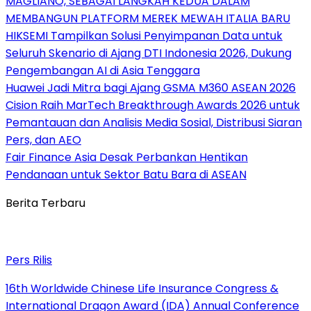
MAGLIANO, SEBAGAI LANGKAH KEDUA DALAM
MEMBANGUN PLATFORM MEREK MEWAH ITALIA BARU
HIKSEMI Tampilkan Solusi Penyimpanan Data untuk
Seluruh Skenario di Ajang DTI Indonesia 2026, Dukung
Pengembangan AI di Asia Tenggara
Huawei Jadi Mitra bagi Ajang GSMA M360 ASEAN 2026
Cision Raih MarTech Breakthrough Awards 2026 untuk
Pemantauan dan Analisis Media Sosial, Distribusi Siaran
Pers, dan AEO
Fair Finance Asia Desak Perbankan Hentikan
Pendanaan untuk Sektor Batu Bara di ASEAN
Berita Terbaru
Pers Rilis
16th Worldwide Chinese Life Insurance Congress &
International Dragon Award (IDA) Annual Conference