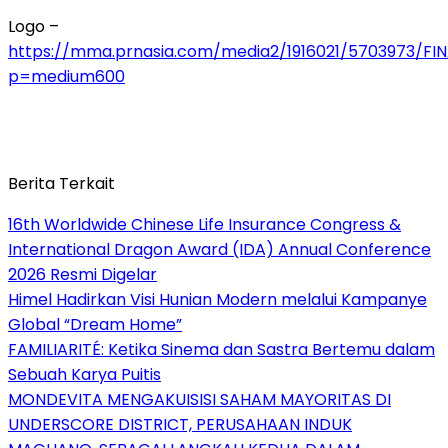
Logo –
https://mma.prnasia.com/media2/1916021/5703973/FI
p=medium600
Berita Terkait
16th Worldwide Chinese Life Insurance Congress &
International Dragon Award (IDA) Annual Conference
2026 Resmi Digelar
Himel Hadirkan Visi Hunian Modern melalui Kampanye
Global “Dream Home”
FAMILIARITÉ: Ketika Sinema dan Sastra Bertemu dalam
Sebuah Karya Puitis
MONDEVITA MENGAKUISISI SAHAM MAYORITAS DI
UNDERSCORE DISTRICT, PERUSAHAAN INDUK