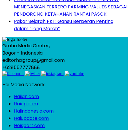
MENEGASKAN FERRERO FARMING VALUES SEBAGAI
PENDORONG KETAHANAN RANTAI PASOK
Pakar Sejarah PKT: Gansu Berperan Penting
dalam “Long March”
Graha Media Center,
Bogor - Indonesia
editorhaigroup@gmail.com
+628557777888
Hai Media Network
Haiidn.com
Haiup.com
Haiindonesia.com
Haiupdate.com
Heisport.com