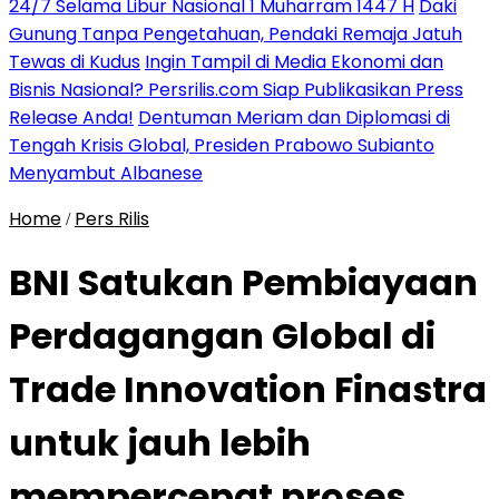
24/7 Selama Libur Nasional 1 Muharram 1447 H
Daki
Gunung Tanpa Pengetahuan, Pendaki Remaja Jatuh
Tewas di Kudus
Ingin Tampil di Media Ekonomi dan
Bisnis Nasional? Persrilis.com Siap Publikasikan Press
Release Anda!
Dentuman Meriam dan Diplomasi di
Tengah Krisis Global, Presiden Prabowo Subianto
Menyambut Albanese
Home
Pers Rilis
/
BNI Satukan Pembiayaan
Perdagangan Global di
Trade Innovation Finastra
untuk jauh lebih
mempercepat proses