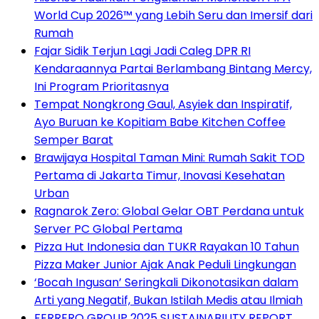
World Cup 2026™ yang Lebih Seru dan Imersif dari
Rumah
Fajar Sidik Terjun Lagi Jadi Caleg DPR RI
Kendaraannya Partai Berlambang Bintang Mercy,
Ini Program Prioritasnya
Tempat Nongkrong Gaul, Asyiek dan Inspiratif,
Ayo Buruan ke Kopitiam Babe Kitchen Coffee
Semper Barat
Brawijaya Hospital Taman Mini: Rumah Sakit TOD
Pertama di Jakarta Timur, Inovasi Kesehatan
Urban
Ragnarok Zero: Global Gelar OBT Perdana untuk
Server PC Global Pertama
Pizza Hut Indonesia dan TUKR Rayakan 10 Tahun
Pizza Maker Junior Ajak Anak Peduli Lingkungan
‘Bocah Ingusan’ Seringkali Dikonotasikan dalam
Arti yang Negatif, Bukan Istilah Medis atau Ilmiah
FERRERO GROUP 2025 SUSTAINABILITY REPORT