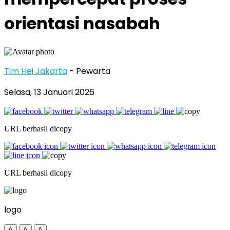
orientasi nasabah
Tim Hei Jakarta
- Pewarta
Selasa, 13 Januari 2026
URL berhasil dicopy
URL berhasil dicopy
logo
A
A
A