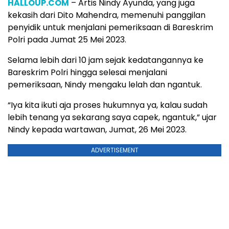
HALLOUP.COM
– Artis Nindy Ayunda, yang juga
kekasih dari Dito Mahendra, memenuhi panggilan
penyidik untuk menjalani pemeriksaan di Bareskrim
Polri pada Jumat 25 Mei 2023.
Selama lebih dari 10 jam sejak kedatangannya ke
Bareskrim Polri hingga selesai menjalani
pemeriksaan, Nindy mengaku lelah dan ngantuk.
“Iya kita ikuti aja proses hukumnya ya, kalau sudah
lebih tenang ya sekarang saya capek, ngantuk,” ujar
Nindy kepada wartawan, Jumat, 26 Mei 2023.
ADVERTISEMENT