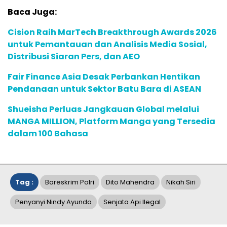
Baca Juga:
Cision Raih MarTech Breakthrough Awards 2026
untuk Pemantauan dan Analisis Media Sosial,
Distribusi Siaran Pers, dan AEO
Fair Finance Asia Desak Perbankan Hentikan
Pendanaan untuk Sektor Batu Bara di ASEAN
Shueisha Perluas Jangkauan Global melalui
MANGA MILLION, Platform Manga yang Tersedia
dalam 100 Bahasa
Tag :
Bareskrim Polri
Dito Mahendra
Nikah Siri
Penyanyi Nindy Ayunda
Senjata Api Ilegal