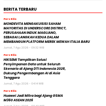
BERITA TERBARU
Pers Rilis
MONDEVITA MENGAKUISISI SAHAM
MAYORITAS DI UNDERSCORE DISTRICT,
PERUSAHAAN INDUK MAGLIANO,
SEBAGAI LANGKAH KEDUA DALAM
MEMBANGUN PLATFORM MEREK MEWAH ITALIA BARU
Jumat, 7 Agu 2026 - 09:32 WIB
Pers Rilis
HIKSEMI Tampilkan Solusi
Penyimpanan Data untuk Seluruh
Skenario di Ajang DTI Indonesia 2026,
Dukung Pengembangan AI di Asia
Tenggara
Jumat, 7 Agu 2026 - 04:14 WIB
Pers Rilis
Huawei Jadi Mitra bagi Ajang GSMA
M360 ASEAN 2026
Jumat, 7 Agu 2026 - 00:42 WIB