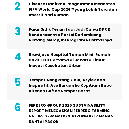
Hisense Hadirkan Pengalaman Menonton
FIFA World Cup 2026™ yang Lebih Seru dan
Imersif dari Rumah
Fajar Sidik Terjun Lagi Jadi Caleg DPR RI
Kendaraannya Partai Berlambang
Bintang Mercy, Ini Program Prioritasnya
Brawijaya Hospital Taman Mini: Rumah
Sakit TOD Pertama di Jakarta Timur,
Inovasi Kesehatan Urban
Tempat Nongkrong Gaul, Asyiek dan
Inspiratif, Ayo Buruan ke Kopitiam Babe
Kitchen Coffee Semper Barat
FERRERO GROUP 2025 SUSTAINABILITY
REPORT MENEGASKAN FERRERO FARMING
VALUES SEBAGAI PENDORONG KETAHANAN
RANTAI PASOK