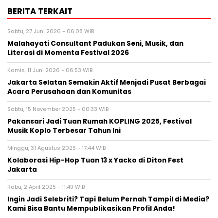
BERITA TERKAIT
Sabtu, 27 Juni 2026 - 06:08 WIB
Malahayati Consultant Padukan Seni, Musik, dan
Literasi di Momenta Festival 2026
Kamis, 11 Juni 2026 - 06:53 WIB
Jakarta Selatan Semakin Aktif Menjadi Pusat Berbagai
Acara Perusahaan dan Komunitas
Sabtu, 15 November 2025 - 00:33 WIB
Pakansari Jadi Tuan Rumah KOPLING 2025, Festival
Musik Koplo Terbesar Tahun Ini
Minggu, 31 Agustus 2025 - 17:44 WIB
Kolaborasi Hip-Hop Tuan 13 x Yacko di Diton Fest
Jakarta
Rabu, 2 April 2025 - 11:49 WIB
Ingin Jadi Selebriti? Tapi Belum Pernah Tampil di Media?
Kami Bisa Bantu Mempublikasikan Profil Anda!