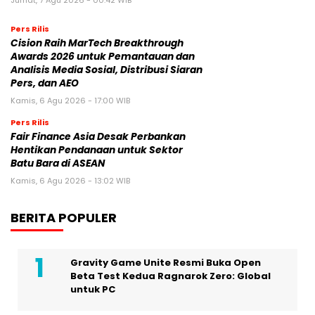
Pers Rilis
Cision Raih MarTech Breakthrough
Awards 2026 untuk Pemantauan dan
Analisis Media Sosial, Distribusi Siaran
Pers, dan AEO
Kamis, 6 Agu 2026 - 17:00 WIB
Pers Rilis
Fair Finance Asia Desak Perbankan
Hentikan Pendanaan untuk Sektor
Batu Bara di ASEAN
Kamis, 6 Agu 2026 - 13:02 WIB
BERITA POPULER
Gravity Game Unite Resmi Buka Open
Beta Test Kedua Ragnarok Zero: Global
untuk PC