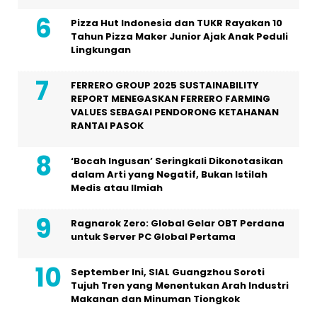
Pizza Hut Indonesia dan TUKR Rayakan 10
Tahun Pizza Maker Junior Ajak Anak Peduli
Lingkungan
FERRERO GROUP 2025 SUSTAINABILITY
REPORT MENEGASKAN FERRERO FARMING
VALUES SEBAGAI PENDORONG KETAHANAN
RANTAI PASOK
‘Bocah Ingusan’ Seringkali Dikonotasikan
dalam Arti yang Negatif, Bukan Istilah
Medis atau Ilmiah
Ragnarok Zero: Global Gelar OBT Perdana
untuk Server PC Global Pertama
September Ini, SIAL Guangzhou Soroti
Tujuh Tren yang Menentukan Arah Industri
Makanan dan Minuman Tiongkok