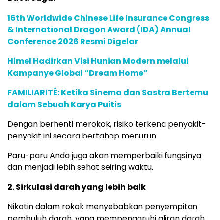
16th Worldwide Chinese Life Insurance Congress
& International Dragon Award (IDA) Annual
Conference 2026 Resmi Digelar
Himel Hadirkan Visi Hunian Modern melalui
Kampanye Global “Dream Home”
FAMILIARITÉ: Ketika Sinema dan Sastra Bertemu
dalam Sebuah Karya Puitis
Dengan berhenti merokok, risiko terkena penyakit-
penyakit ini secara bertahap menurun.
Paru-paru Anda juga akan memperbaiki fungsinya
dan menjadi lebih sehat seiring waktu.
2. Sirkulasi darah yang lebih baik
Nikotin dalam rokok menyebabkan penyempitan
pembuluh darah, yang mempengaruhi aliran darah