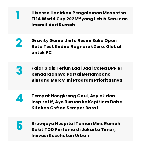
Hisense Hadirkan Pengalaman Menonton
FIFA World Cup 2026™ yang Lebih Seru dan
Imersif dari Rumah
Gravity Game Unite Resmi Buka Open
Beta Test Kedua Ragnarok Zero: Global
untuk PC
Fajar Sidik Terjun Lagi Jadi Caleg DPR RI
Kendaraannya Partai Berlambang
Bintang Mercy, Ini Program Prioritasnya
Tempat Nongkrong Gaul, Asyiek dan
Inspiratif, Ayo Buruan ke Kopitiam Babe
Kitchen Coffee Semper Barat
Brawijaya Hospital Taman Mini: Rumah
Sakit TOD Pertama di Jakarta Timur,
Inovasi Kesehatan Urban