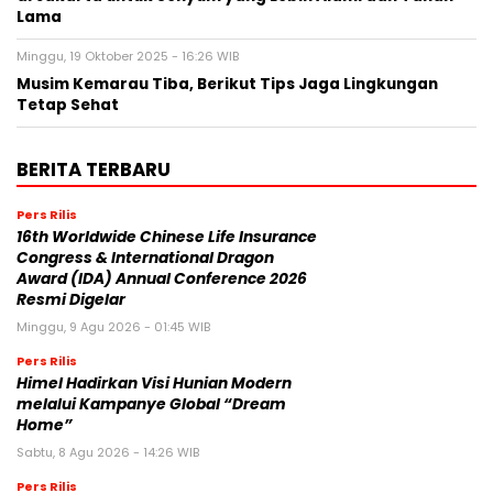
Lama
Minggu, 19 Oktober 2025 - 16:26 WIB
Musim Kemarau Tiba, Berikut Tips Jaga Lingkungan
Tetap Sehat
BERITA TERBARU
Pers Rilis
16th Worldwide Chinese Life Insurance
Congress & International Dragon
Award (IDA) Annual Conference 2026
Resmi Digelar
Minggu, 9 Agu 2026 - 01:45 WIB
Pers Rilis
Himel Hadirkan Visi Hunian Modern
melalui Kampanye Global “Dream
Home”
Sabtu, 8 Agu 2026 - 14:26 WIB
Pers Rilis