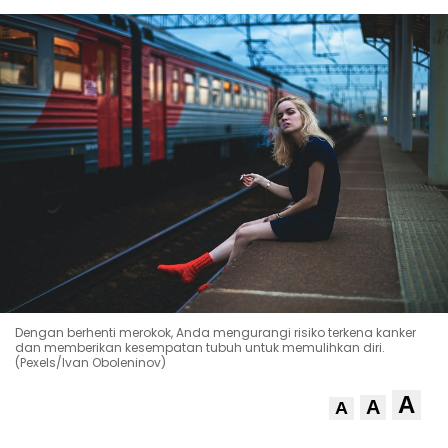
Dengan berhenti merokok, Anda mengurangi risiko terkena kanker
dan memberikan kesempatan tubuh untuk memulihkan diri.
(Pexels/Ivan Oboleninov)
A
A
A