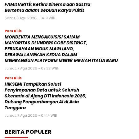
FAMILIARITÉ: Ketika Sinema dan Sastra
Bertemu dalam Sebuah Karya Puitis
Sabtu, 8 Agu 2026 - 14:19 WIB
Pers Rilis
MONDEVITA MENGAKUISISI SAHAM
MAYORITAS DI UNDERSCORE DISTRICT,
PERUSAHAAN INDUK MAGLIANO,
SEBAGAI LANGKAH KEDUA DALAM
MEMBANGUN PLATFORM MEREK MEWAH ITALIA BARU
Jumat, 7 Agu 2026 - 09:32 WIB
Pers Rilis
HIKSEMI Tampilkan Solusi
Penyimpanan Data untuk Seluruh
Skenario di Ajang DTI Indonesia 2026,
Dukung Pengembangan AI di Asia
Tenggara
Jumat, 7 Agu 2026 - 04:14 WIB
BERITA POPULER