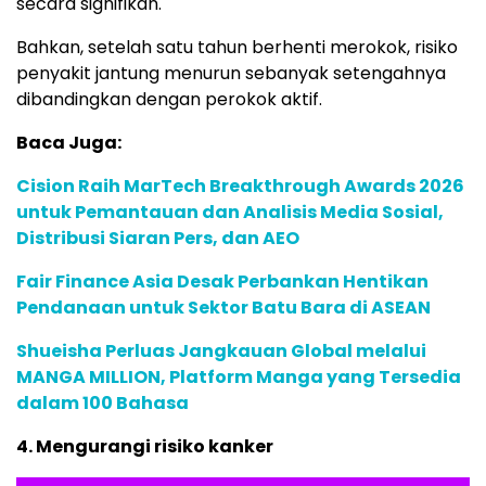
secara signifikan.
Bahkan, setelah satu tahun berhenti merokok, risiko
penyakit jantung menurun sebanyak setengahnya
dibandingkan dengan perokok aktif.
Baca Juga:
Cision Raih MarTech Breakthrough Awards 2026
untuk Pemantauan dan Analisis Media Sosial,
Distribusi Siaran Pers, dan AEO
Fair Finance Asia Desak Perbankan Hentikan
Pendanaan untuk Sektor Batu Bara di ASEAN
Shueisha Perluas Jangkauan Global melalui
MANGA MILLION, Platform Manga yang Tersedia
dalam 100 Bahasa
4. Mengurangi risiko kanker