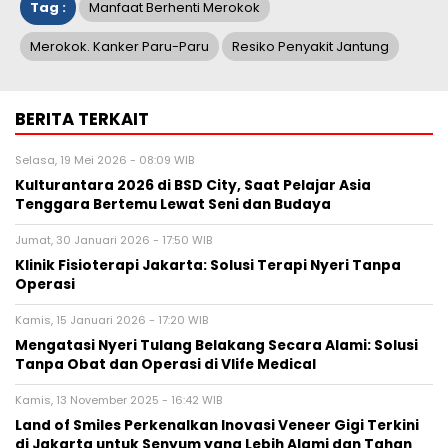
Tag :
Manfaat Berhenti Merokok
Merokok. Kanker Paru-Paru
Resiko Penyakit Jantung
BERITA TERKAIT
Selasa, 19 Mei 2026 - 08:09 WIB
Kulturantara 2026 di BSD City, Saat Pelajar Asia
Tenggara Bertemu Lewat Seni dan Budaya
Jumat, 30 Januari 2026 - 17:50 WIB
Klinik Fisioterapi Jakarta: Solusi Terapi Nyeri Tanpa
Operasi
Kamis, 15 Januari 2026 - 17:20 WIB
Mengatasi Nyeri Tulang Belakang Secara Alami: Solusi
Tanpa Obat dan Operasi di Vlife Medical
Kamis, 13 November 2025 - 16:42 WIB
Land of Smiles Perkenalkan Inovasi Veneer Gigi Terkini
di Jakarta untuk Senyum yang Lebih Alami dan Tahan