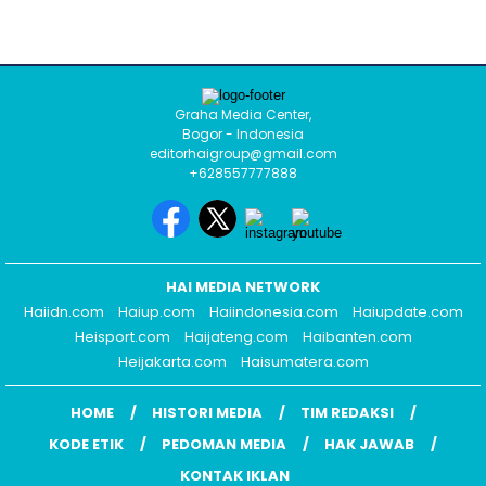
Graha Media Center,
Bogor - Indonesia
editorhaigroup@gmail.com
+628557777888
HAI MEDIA NETWORK
Haiidn.com
Haiup.com
Haiindonesia.com
Haiupdate.com
Heisport.com
Haijateng.com
Haibanten.com
Heijakarta.com
Haisumatera.com
HOME
HISTORI MEDIA
TIM REDAKSI
KODE ETIK
PEDOMAN MEDIA
HAK JAWAB
KONTAK IKLAN