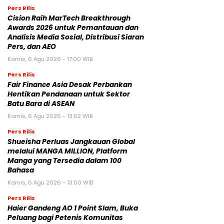
Pers Rilis
Cision Raih MarTech Breakthrough
Awards 2026 untuk Pemantauan dan
Analisis Media Sosial, Distribusi Siaran
Pers, dan AEO
Kamis, 6 Agu 2026 - 17:00 WIB
Pers Rilis
Fair Finance Asia Desak Perbankan
Hentikan Pendanaan untuk Sektor
Batu Bara di ASEAN
Kamis, 6 Agu 2026 - 13:02 WIB
Pers Rilis
Shueisha Perluas Jangkauan Global
melalui MANGA MILLION, Platform
Manga yang Tersedia dalam 100
Bahasa
Kamis, 6 Agu 2026 - 13:00 WIB
Pers Rilis
Haier Gandeng AO 1 Point Slam, Buka
Peluang bagi Petenis Komunitas