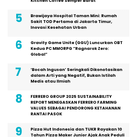
Kitchen Coffee Semper Barat
Brawijaya Hospital Taman Mini: Rumah
Sakit TOD Pertama di Jakarta Timur,
Inovasi Kesehatan Urban
Gravity Game Unite (GGU) Luncurkan OBT
Kedua PC MMORPG “Ragnarok Zero:
Global”
‘Bocah Ingusan’ Seringkali Dikonotasikan
dalam Arti yang Negatif, Bukan Istilah
Medis atau Ilmiah
FERRERO GROUP 2025 SUSTAINABILITY
REPORT MENEGASKAN FERRERO FARMING
VALUES SEBAGAI PENDORONG KETAHANAN
RANTAI PASOK
Pizza Hut Indonesia dan TUKR Rayakan 10
Tahun Pizza Maker Junior Ajak Anak Peduli