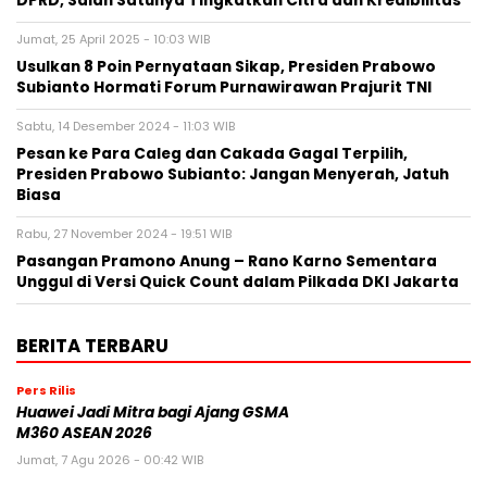
DPRD, Salah Satunya Tingkatkan Citra dan Kredibilitas
Jumat, 25 April 2025 - 10:03 WIB
Usulkan 8 Poin Pernyataan Sikap, Presiden Prabowo
Subianto Hormati Forum Purnawirawan Prajurit TNI
Sabtu, 14 Desember 2024 - 11:03 WIB
Pesan ke Para Caleg dan Cakada Gagal Terpilih,
Presiden Prabowo Subianto: Jangan Menyerah, Jatuh
Biasa
Rabu, 27 November 2024 - 19:51 WIB
Pasangan Pramono Anung – Rano Karno Sementara
Unggul di Versi Quick Count dalam Pilkada DKI Jakarta
BERITA TERBARU
Pers Rilis
Huawei Jadi Mitra bagi Ajang GSMA
M360 ASEAN 2026
Jumat, 7 Agu 2026 - 00:42 WIB