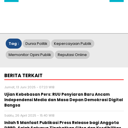
Tag :
Dunia Politik
Kepercayaan Publik
Memonitor Opini Publik
Reputasi Online
BERITA TERKAIT
Jumat, 13 Juni 2025 - 07:23 WIB
Ujian Kebebasan Pers: RUU Penyiaran Baru Ancam
Independensi Media dan Masa Depan Demokrasi Digital
Bangsa
Sabtu, 26 April 2025 - 15:40 WIB
Inilah 5 Manfaat Publikasi Press Release bagi Anggota