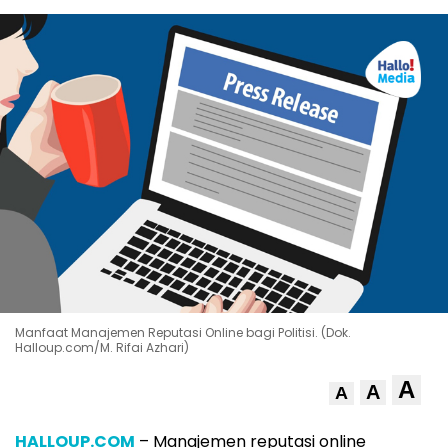
Manfaat Manajemen Reputasi Online bagi Politisi. (Dok.
Halloup.com/M. Rifai Azhari)
A
A
A
HALLOUP.COM
– Manajemen reputasi online