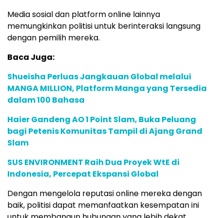
Media sosial dan platform online lainnya
memungkinkan politisi untuk berinteraksi langsung
dengan pemilih mereka.
Baca Juga:
Shueisha Perluas Jangkauan Global melalui
MANGA MILLION, Platform Manga yang Tersedia
dalam 100 Bahasa
Haier Gandeng AO 1 Point Slam, Buka Peluang
bagi Petenis Komunitas Tampil di Ajang Grand
Slam
SUS ENVIRONMENT Raih Dua Proyek WtE di
Indonesia, Percepat Ekspansi Global
Dengan mengelola reputasi online mereka dengan
baik, politisi dapat memanfaatkan kesempatan ini
untuk membangun hubungan yang lebih dekat