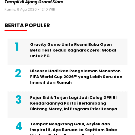
Tampil di Ajang Grand Slam
Kamis, 6 Agu 2026 - 12:10 WIB
BERITA POPULER
Gravity Game Unite Resmi Buka Open
Beta Test Kedua Ragnarok Zero: Global
untuk PC
Hisense Hadirkan Pengalaman Menonton
FIFA World Cup 2026™ yang Lebih Seru dan
Imersif dari Rumah
Fajar Sidik Terjun Lagi Jadi Caleg DPR RI
Kendaraannya Partai Berlambang
Bintang Mercy, Ini Program Prioritasnya
Tempat Nongkrong Gaul, Asyiek dan
Inspiratif, Ayo Buruan ke Kopitiam Babe