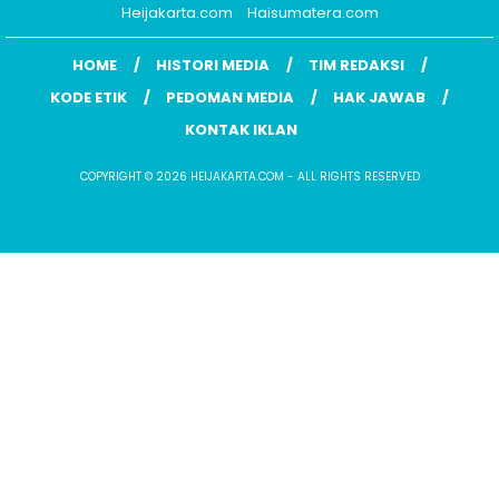
Heijakarta.com
Haisumatera.com
HOME
HISTORI MEDIA
TIM REDAKSI
KODE ETIK
PEDOMAN MEDIA
HAK JAWAB
KONTAK IKLAN
COPYRIGHT © 2026 HEIJAKARTA.COM - ALL RIGHTS RESERVED