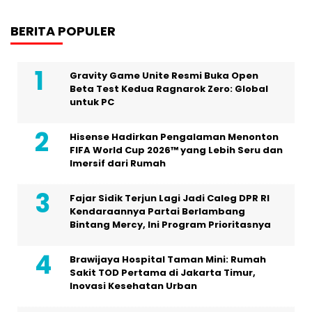
BERITA POPULER
Gravity Game Unite Resmi Buka Open
Beta Test Kedua Ragnarok Zero: Global
untuk PC
Hisense Hadirkan Pengalaman Menonton
FIFA World Cup 2026™ yang Lebih Seru dan
Imersif dari Rumah
Fajar Sidik Terjun Lagi Jadi Caleg DPR RI
Kendaraannya Partai Berlambang
Bintang Mercy, Ini Program Prioritasnya
Brawijaya Hospital Taman Mini: Rumah
Sakit TOD Pertama di Jakarta Timur,
Inovasi Kesehatan Urban