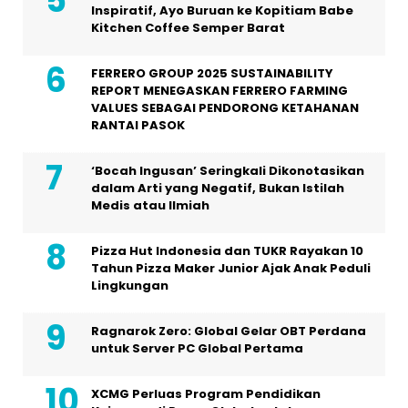
Inspiratif, Ayo Buruan ke Kopitiam Babe
Kitchen Coffee Semper Barat
FERRERO GROUP 2025 SUSTAINABILITY
REPORT MENEGASKAN FERRERO FARMING
VALUES SEBAGAI PENDORONG KETAHANAN
RANTAI PASOK
‘Bocah Ingusan’ Seringkali Dikonotasikan
dalam Arti yang Negatif, Bukan Istilah
Medis atau Ilmiah
Pizza Hut Indonesia dan TUKR Rayakan 10
Tahun Pizza Maker Junior Ajak Anak Peduli
Lingkungan
Ragnarok Zero: Global Gelar OBT Perdana
untuk Server PC Global Pertama
XCMG Perluas Program Pendidikan