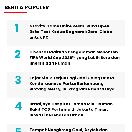
BERITA POPULER
Gravity Game Unite Resmi Buka Open
Beta Test Kedua Ragnarok Zero: Global
untuk PC
Hisense Hadirkan Pengalaman Menonton
FIFA World Cup 2026™ yang Lebih Seru dan
Imersif dari Rumah
Fajar Sidik Terjun Lagi Jadi Caleg DPR RI
Kendaraannya Partai Berlambang
Bintang Mercy, Ini Program Prioritasnya
Brawijaya Hospital Taman Mini: Rumah
Sakit TOD Pertama di Jakarta Timur,
Inovasi Kesehatan Urban
Tempat Nongkrong Gaul, Asyiek dan