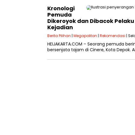
Kronologi
Pemuda
Dikeroyok dan Dibacok Pelaku 
Kejadian
Berita Pilihan
|
Megapolitan
|
Rekomendasi
| Sel
HEIJAKARTA.COM – Seorang pemuda berini
bersenjata tajam di Cinere, Kota Depok. Ak