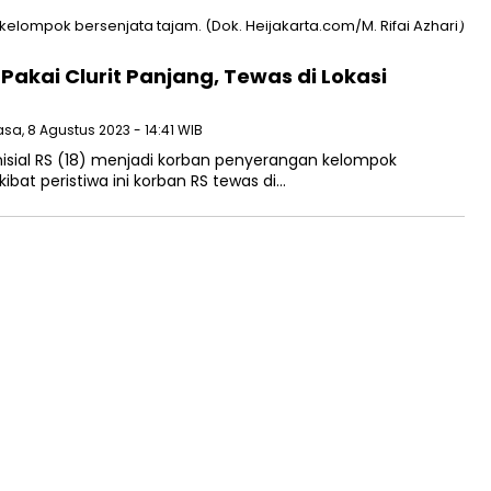
Pakai Clurit Panjang, Tewas di Lokasi
asa, 8 Agustus 2023 - 14:41 WIB
sial RS (18) menjadi korban penyerangan kelompok
ibat peristiwa ini korban RS tewas di…