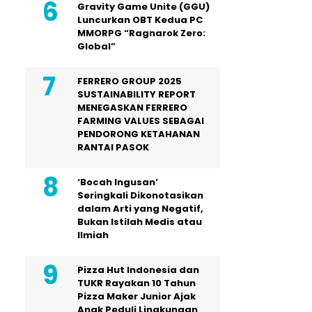
Gravity Game Unite (GGU)
Luncurkan OBT Kedua PC
MMORPG “Ragnarok Zero:
Global”
FERRERO GROUP 2025
SUSTAINABILITY REPORT
MENEGASKAN FERRERO
FARMING VALUES SEBAGAI
PENDORONG KETAHANAN
RANTAI PASOK
‘Bocah Ingusan’
Seringkali Dikonotasikan
dalam Arti yang Negatif,
Bukan Istilah Medis atau
Ilmiah
Pizza Hut Indonesia dan
TUKR Rayakan 10 Tahun
Pizza Maker Junior Ajak
Anak Peduli Lingkungan