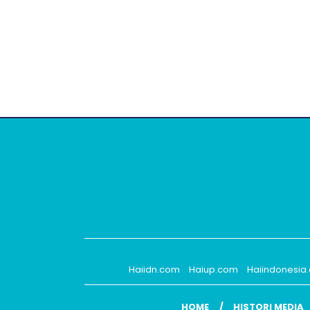
Haiidn.com
Haiup.com
Haiindonesia
HOME
HISTORI MEDIA