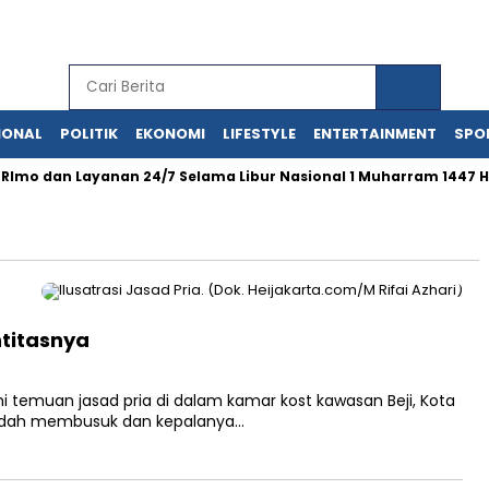
IONAL
POLITIK
EKONOMI
LIFESTYLE
ENTERTAINMENT
SPO
mo dan Layanan 24/7 Selama Libur Nasional 1 Muharram 1447 H
ntitasnya
 temuan jasad pria di dalam kamar kost kawasan Beji, Kota
sudah membusuk dan kepalanya…