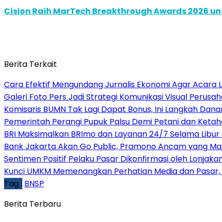
Cision Raih MarTech Breakthrough Awards 2026 untu
Berita Terkait
Cara Efektif Mengundang Jurnalis Ekonomi Agar Acara L
Galeri Foto Pers Jadi Strategi Komunikasi Visual Perus
Komisaris BUMN Tak Lagi Dapat Bonus, Ini Langkah Dan
Pemerintah Perangi Pupuk Palsu Demi Petani dan Keta
BRI Maksimalkan BRImo dan Layanan 24/7 Selama Libur 
Bank Jakarta Akan Go Public, Pramono Ancam yang Mas
Sentimen Positif Pelaku Pasar Dikonfirmasi oleh Lonjaka
Kunci UMKM Memenangkan Perhatian Media dan Pasar, Ko
Tag :
BNSP
Berita Terbaru