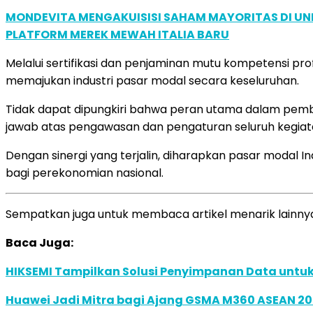
MONDEVITA MENGAKUISISI SAHAM MAYORITAS DI U
PLATFORM MEREK MEWAH ITALIA BARU
Melalui sertifikasi dan penjaminan mutu kompetensi pr
memajukan industri pasar modal secara keseluruhan.
Tidak dapat dipungkiri bahwa peran utama dalam pembi
jawab atas pengawasan dan pengaturan seluruh kegiata
Dengan sinergi yang terjalin, diharapkan pasar modal
bagi perekonomian nasional.
Sempatkan juga untuk membaca artikel menarik lainnya,
Baca Juga:
HIKSEMI Tampilkan Solusi Penyimpanan Data untuk 
Huawei Jadi Mitra bagi Ajang GSMA M360 ASEAN 2