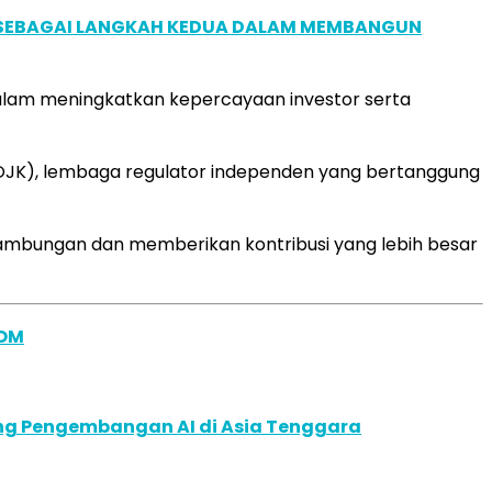
, SEBAGAI LANGKAH KEDUA DALAM MEMBANGUN
 dalam meningkatkan kepercayaan investor serta
(OJK), lembaga regulator independen yang bertanggung
nambungan dan memberikan kontribusi yang lebih besar
OM
ung Pengembangan AI di Asia Tenggara