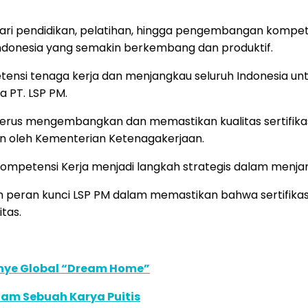
 dari pendidikan, pelatihan, hingga pengembangan kompe
Indonesia yang semakin berkembang dan produktif.
nsi tenaga kerja dan menjangkau seluruh Indonesia unt
a PT. LSP PM.
us mengembangkan dan memastikan kualitas sertifikasi 
an oleh Kementerian Ketenagakerjaan.
mpetensi Kerja menjadi langkah strategis dalam menjamin
n peran kunci LSP PM dalam memastikan bahwa sertifikasi
itas.
anye Global “Dream Home”
lam Sebuah Karya Puitis