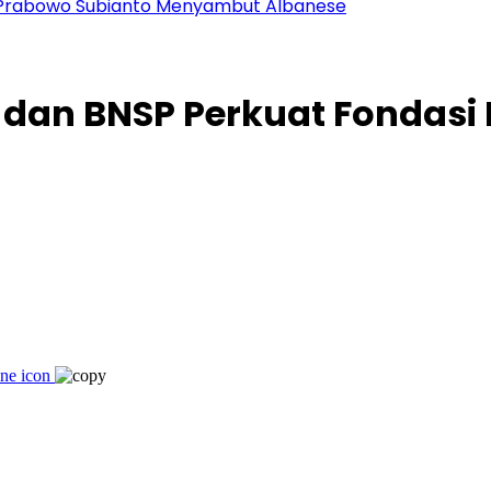
en Prabowo Subianto Menyambut Albanese
M dan BNSP Perkuat Fondasi 