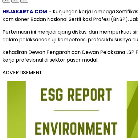
HEJAKARTA.COM
– Kunjungan kerja Lembaga Sertifika
Komisioner Badan Nasional Sertifikasi Profesi (BNSP), Ja
Pertemuan ini menjadi ajang diskusi dan memperkuat si
dalam pelaksanaan uji kompetensi profesi khususnya di
Kehadiran Dewan Pengarah dan Dewan Pelaksana LSP Pa
kerja profesional di sektor pasar modal.
ADVERTISEMENT