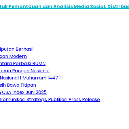
k Pemantauan dan Analisis Media Sosial, Distribusi
iputan Berhasil
ahaan Modern
antara Perbaiki BUMN
hanan Pangan Nasional
Nasional 1 Muharram 1447 H
ih Bawa Titipan
n CSA Index Juni 2025
munikasi Strategis Publikasi Press Release