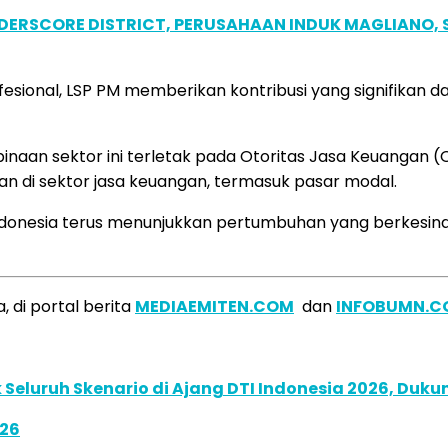
NDERSCORE DISTRICT, PERUSAHAAN INDUK MAGLIANO
ofesional, LSP PM memberikan kontribusi yang signifikan
naan sektor ini terletak pada Otoritas Jasa Keuangan 
n di sektor jasa keuangan, termasuk pasar modal.
 Indonesia terus menunjukkan pertumbuhan yang berkesi
 di portal berita
MEDIAEMITEN.COM
dan
INFOBUMN.C
Seluruh Skenario di Ajang DTI Indonesia 2026, Duk
026