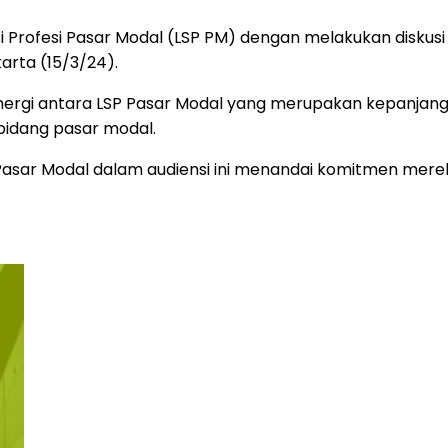
si Profesi Pasar Modal (LSP PM) dengan melakukan diskus
karta (15/3/24).
nergi antara LSP Pasar Modal yang merupakan kepanjanga
bidang pasar modal.
sar Modal dalam audiensi ini menandai komitmen mereka