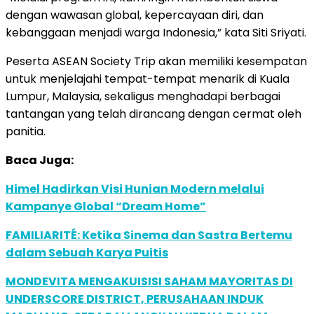
dengan wawasan global, kepercayaan diri, dan
kebanggaan menjadi warga Indonesia,” kata Siti Sriyati.
Peserta ASEAN Society Trip akan memiliki kesempatan
untuk menjelajahi tempat-tempat menarik di Kuala
Lumpur, Malaysia, sekaligus menghadapi berbagai
tantangan yang telah dirancang dengan cermat oleh
panitia.
Baca Juga:
Himel Hadirkan Visi Hunian Modern melalui
Kampanye Global “Dream Home”
FAMILIARITÉ: Ketika Sinema dan Sastra Bertemu
dalam Sebuah Karya Puitis
MONDEVITA MENGAKUISISI SAHAM MAYORITAS DI
UNDERSCORE DISTRICT, PERUSAHAAN INDUK