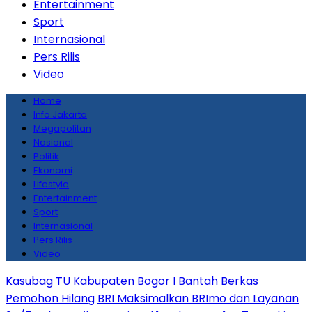
Entertainment
Sport
Internasional
Pers Rilis
Video
Home
Info Jakarta
Megapolitan
Nasional
Politik
Ekonomi
Lifestyle
Entertainment
Sport
Internasional
Pers Rilis
Video
Kasubag TU Kabupaten Bogor I Bantah Berkas
Pemohon Hilang
BRI Maksimalkan BRImo dan Layanan