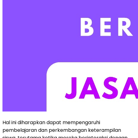
Hal ini diharapkan dapat mempengaruhi
pembelajaran dan perkembangan keterampilan
siswa, terutama ketika mereka berinteraksi dengan