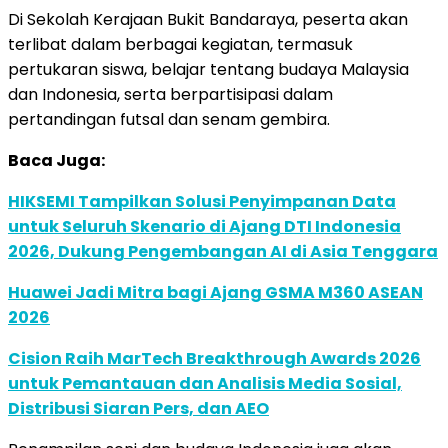
Di Sekolah Kerajaan Bukit Bandaraya, peserta akan
terlibat dalam berbagai kegiatan, termasuk
pertukaran siswa, belajar tentang budaya Malaysia
dan Indonesia, serta berpartisipasi dalam
pertandingan futsal dan senam gembira.
Baca Juga:
HIKSEMI Tampilkan Solusi Penyimpanan Data
untuk Seluruh Skenario di Ajang DTI Indonesia
2026, Dukung Pengembangan AI di Asia Tenggara
Huawei Jadi Mitra bagi Ajang GSMA M360 ASEAN
2026
Cision Raih MarTech Breakthrough Awards 2026
untuk Pemantauan dan Analisis Media Sosial,
Distribusi Siaran Pers, dan AEO