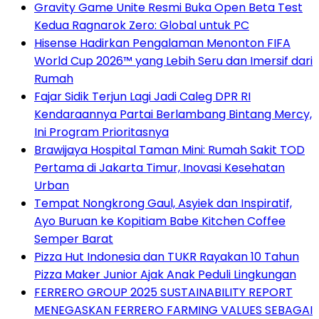
Gravity Game Unite Resmi Buka Open Beta Test
Kedua Ragnarok Zero: Global untuk PC
Hisense Hadirkan Pengalaman Menonton FIFA
World Cup 2026™ yang Lebih Seru dan Imersif dari
Rumah
Fajar Sidik Terjun Lagi Jadi Caleg DPR RI
Kendaraannya Partai Berlambang Bintang Mercy,
Ini Program Prioritasnya
Brawijaya Hospital Taman Mini: Rumah Sakit TOD
Pertama di Jakarta Timur, Inovasi Kesehatan
Urban
Tempat Nongkrong Gaul, Asyiek dan Inspiratif,
Ayo Buruan ke Kopitiam Babe Kitchen Coffee
Semper Barat
Pizza Hut Indonesia dan TUKR Rayakan 10 Tahun
Pizza Maker Junior Ajak Anak Peduli Lingkungan
FERRERO GROUP 2025 SUSTAINABILITY REPORT
MENEGASKAN FERRERO FARMING VALUES SEBAGAI