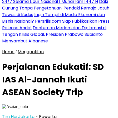
24/7 Selama Libur Nasional 1 Muharram 1447 H
Daki
Gunung Tanpa Pengetahuan, Pendaki Remaja Jatuh
Tewas di Kudus
Ingin Tampil di Media Ekonomi dan
Bisnis Nasional? Persrilis.com Siap Publikasikan Press
Release Anda!
Dentuman Meriam dan Diplomasi di
Tengah Krisis Global, Presiden Prabowo Subianto
Menyambut Albanese
Home
Megapolitan
/
Perjalanan Edukatif: SD
IAS Al-Jannah Ikuti
ASEAN Society Trip
Tim Hei Jakarta
- Pewarta