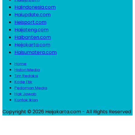
Haiindonesia.com
Haiupdate.com
Heisport.com
Haijateng.com
Haibanten.com
Heijakarta.com
Haisumatera.com
Home
Histori Media
Tim Redaksi
Kode Etik
Pedoman Media
Hak Jawab
Kontak Iklan
Copyright © 2026 Heijakarta.com - All Rights Reserved