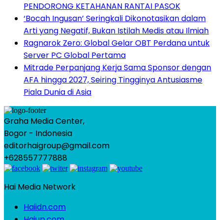
PENDORONG KETAHANAN RANTAI PASOK
‘Bocah Ingusan’ Seringkali Dikonotasikan dalam
Arti yang Negatif, Bukan Istilah Medis atau Ilmiah
Ragnarok Zero: Global Gelar OBT Perdana untuk
Server PC Global Pertama
Mitrade Perpanjang Kerja Sama Sponsor dengan
AFA hingga 2027, Seiring Tingginya Antusiasme
Piala Dunia di Asia
Graha Media Center,
Bogor - Indonesia
editorhaigroup@gmail.com
+628557777888
Hai Media Network
Haiidn.com
Haiup.com