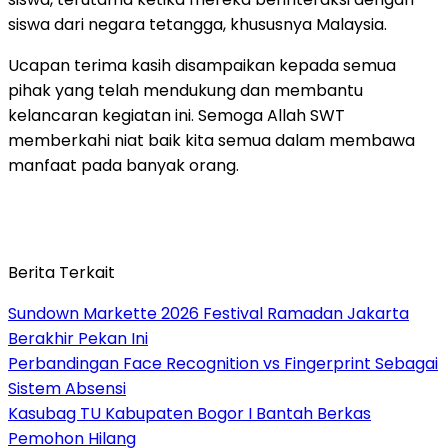
siswa dari negara tetangga, khususnya Malaysia.
Ucapan terima kasih disampaikan kepada semua
pihak yang telah mendukung dan membantu
kelancaran kegiatan ini. Semoga Allah SWT
memberkahi niat baik kita semua dalam membawa
manfaat pada banyak orang.
Berita Terkait
Sundown Markette 2026 Festival Ramadan Jakarta
Berakhir Pekan Ini
Perbandingan Face Recognition vs Fingerprint Sebagai
Sistem Absensi
Kasubag TU Kabupaten Bogor I Bantah Berkas
Pemohon Hilang