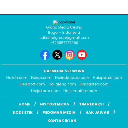
Graha Media Center,
Bogor - Indonesia
editorhaigroup@gmail.com
+628557777888
HAI MEDIA NETWORK
Haiidn.com
Haiup.com
Haiindonesia.com
Haiupdate.com
Heisport.com
Haijateng.com
Haibanten.com
Heijakarta.com
Haisumatera.com
HOME
HISTORI MEDIA
TIM REDAKSI
KODE ETIK
PEDOMAN MEDIA
HAK JAWAB
KONTAK IKLAN