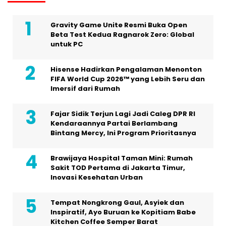
Gravity Game Unite Resmi Buka Open
Beta Test Kedua Ragnarok Zero: Global
untuk PC
Hisense Hadirkan Pengalaman Menonton
FIFA World Cup 2026™ yang Lebih Seru dan
Imersif dari Rumah
Fajar Sidik Terjun Lagi Jadi Caleg DPR RI
Kendaraannya Partai Berlambang
Bintang Mercy, Ini Program Prioritasnya
Brawijaya Hospital Taman Mini: Rumah
Sakit TOD Pertama di Jakarta Timur,
Inovasi Kesehatan Urban
Tempat Nongkrong Gaul, Asyiek dan
Inspiratif, Ayo Buruan ke Kopitiam Babe
Kitchen Coffee Semper Barat