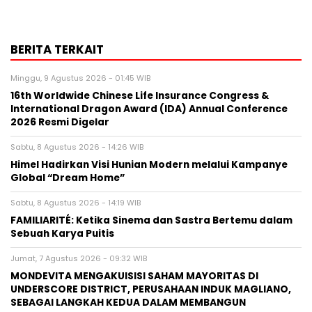
BERITA TERKAIT
Minggu, 9 Agustus 2026 - 01:45 WIB
16th Worldwide Chinese Life Insurance Congress &
International Dragon Award (IDA) Annual Conference
2026 Resmi Digelar
Sabtu, 8 Agustus 2026 - 14:26 WIB
Himel Hadirkan Visi Hunian Modern melalui Kampanye
Global “Dream Home”
Sabtu, 8 Agustus 2026 - 14:19 WIB
FAMILIARITÉ: Ketika Sinema dan Sastra Bertemu dalam
Sebuah Karya Puitis
Jumat, 7 Agustus 2026 - 09:32 WIB
MONDEVITA MENGAKUISISI SAHAM MAYORITAS DI
UNDERSCORE DISTRICT, PERUSAHAAN INDUK MAGLIANO,
SEBAGAI LANGKAH KEDUA DALAM MEMBANGUN