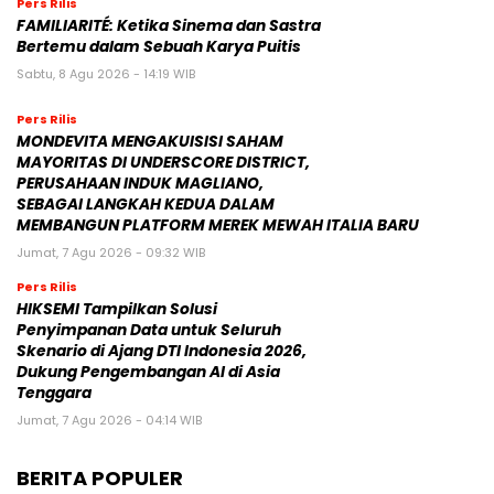
Pers Rilis
FAMILIARITÉ: Ketika Sinema dan Sastra
Bertemu dalam Sebuah Karya Puitis
Sabtu, 8 Agu 2026 - 14:19 WIB
Pers Rilis
MONDEVITA MENGAKUISISI SAHAM
MAYORITAS DI UNDERSCORE DISTRICT,
PERUSAHAAN INDUK MAGLIANO,
SEBAGAI LANGKAH KEDUA DALAM
MEMBANGUN PLATFORM MEREK MEWAH ITALIA BARU
Jumat, 7 Agu 2026 - 09:32 WIB
Pers Rilis
HIKSEMI Tampilkan Solusi
Penyimpanan Data untuk Seluruh
Skenario di Ajang DTI Indonesia 2026,
Dukung Pengembangan AI di Asia
Tenggara
Jumat, 7 Agu 2026 - 04:14 WIB
BERITA POPULER