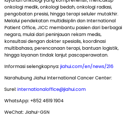
layanan onkologi yang komprehensif, mencakup
onkologi medik, onkologi bedah, onkologi radiasi,
pengobatan presisi, hingga terapi seluler mutakhir.
Melalui pendekatan multidisiplin dan International
Patient Office, JICC membantu pasien dari berbagai
negara, mulai dari peninjauan rekam medis,
konsultasi dengan dokter spesialis, koordinasi
multibahasa, perencanaan terapi, bantuan logistik,
hingga layanan tindak lanjut pascaperawatan.
Informasi selengkapnya:
jiahui.com/en/news/216
Narahubung Jiahui International Cancer Center:
Surel:
internationaloffice@jiahui.com
WhatsApp: +852 4619 1904
WeChat: Jiahui-GSN