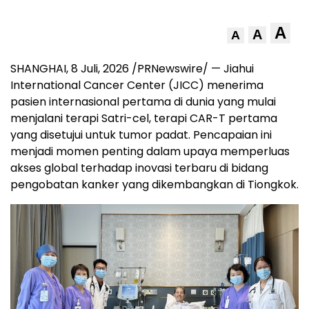
A
A
A
SHANGHAI
,
8 Juli, 2026
/PRNewswire/ — Jiahui
International Cancer Center (JICC) menerima
pasien internasional pertama di dunia yang mulai
menjalani terapi Satri-cel, terapi CAR-T pertama
yang disetujui untuk tumor padat. Pencapaian ini
menjadi momen penting dalam upaya memperluas
akses global terhadap inovasi terbaru di bidang
pengobatan kanker yang dikembangkan di Tiongkok.