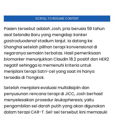
SCROLL TO RESUME CONTENT
Pasien tersebut adalah Josh, pria berusia 59 tahun
asal Selandia Baru yang mengidap kanker
gastroduodenal
stadium lanjut. Ia datang ke
Shanghai setelah pilihan terapi konvensional di
negaranya semakin terbatas. Hasil pemeriksaan
biomarker
menunjukkan Claudin 18.2 positif dan HER2
negatif sehingga ia memenuhi kriteria untuk
menjalani terapi Satri-cel yang saat ini hanya
tersedia di Tiongkok.
Setelah menjalani evaluasi multidisiplin dan
penyusunan rencana terapi di JICC, Josh berhasil
menyelesaikan prosedur
leukapheresis
, yaitu
pengambilan sel darah putih yang akan digunakan
dalam terapi CAR-T. Sel-sel tersebut kini memasuki