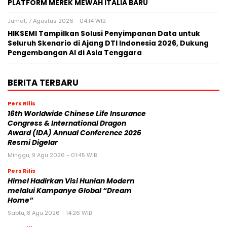
PLATFORM MEREK MEWAH ITALIA BARU
Jumat, 7 Agustus 2026 - 04:14 WIB
HIKSEMI Tampilkan Solusi Penyimpanan Data untuk
Seluruh Skenario di Ajang DTI Indonesia 2026, Dukung
Pengembangan AI di Asia Tenggara
BERITA TERBARU
Pers Rilis
16th Worldwide Chinese Life Insurance
Congress & International Dragon
Award (IDA) Annual Conference 2026
Resmi Digelar
Minggu, 9 Agu 2026 - 01:45 WIB
Pers Rilis
Himel Hadirkan Visi Hunian Modern
melalui Kampanye Global “Dream
Home”
Sabtu, 8 Agu 2026 - 14:26 WIB