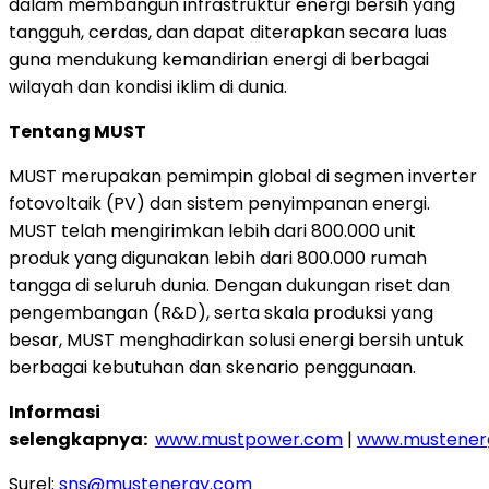
dalam membangun infrastruktur energi bersih yang
tangguh, cerdas, dan dapat diterapkan secara luas
guna mendukung kemandirian energi di berbagai
wilayah dan kondisi iklim di dunia.
Tentang MUST
MUST merupakan pemimpin global di segmen inverter
fotovoltaik (PV) dan sistem penyimpanan energi.
MUST telah mengirimkan lebih dari 800.000 unit
produk yang digunakan lebih dari 800.000 rumah
tangga di seluruh dunia. Dengan dukungan riset dan
pengembangan (R&D), serta skala produksi yang
besar, MUST menghadirkan solusi energi bersih untuk
berbagai kebutuhan dan skenario penggunaan.
Informasi
selengkapnya:
www.mustpower.com
|
www.mustener
Surel:
sns@mustenergy.com