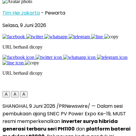
Tim Hei Jakarta
- Pewarta
Selasa, 9 Juni 2026
URL berhasil dicopy
URL berhasil dicopy
A
A
A
SHANGHAI, 9 Juni 2026 /PRNewswire/ — Dalam sesi
pembukaan ajang SNEC PV Power Expo Ke-19, MUST
resmi memperkenalkan
inverter surya hibrida
generasi terbaru seri PH1100
dan
platform baterai