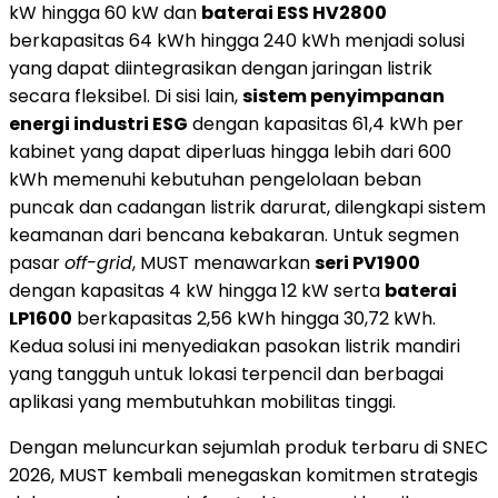
kW hingga 60 kW dan
baterai ESS HV2800
berkapasitas 64 kWh hingga 240 kWh menjadi solusi
yang dapat diintegrasikan dengan jaringan listrik
secara fleksibel. Di sisi lain,
sistem penyimpanan
energi industri ESG
dengan kapasitas 61,4 kWh per
kabinet yang dapat diperluas hingga lebih dari 600
kWh memenuhi kebutuhan pengelolaan beban
puncak dan cadangan listrik darurat, dilengkapi sistem
keamanan dari bencana kebakaran. Untuk segmen
pasar
off-grid
, MUST menawarkan
seri PV1900
dengan kapasitas 4 kW hingga 12 kW serta
baterai
LP1600
berkapasitas 2,56 kWh hingga 30,72 kWh.
Kedua solusi ini menyediakan pasokan listrik mandiri
yang tangguh untuk lokasi terpencil dan berbagai
aplikasi yang membutuhkan mobilitas tinggi.
Dengan meluncurkan sejumlah produk terbaru di SNEC
2026, MUST kembali menegaskan komitmen strategis