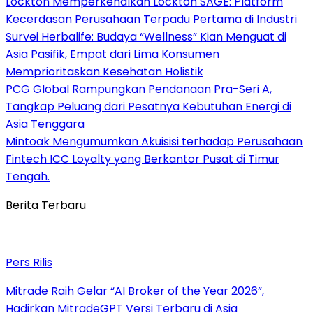
Lockton Memperkenalkan Lockton SAGE: Platform
Kecerdasan Perusahaan Terpadu Pertama di Industri
Survei Herbalife: Budaya “Wellness” Kian Menguat di
Asia Pasifik, Empat dari Lima Konsumen
Memprioritaskan Kesehatan Holistik
PCG Global Rampungkan Pendanaan Pra-Seri A,
Tangkap Peluang dari Pesatnya Kebutuhan Energi di
Asia Tenggara
Mintoak Mengumumkan Akuisisi terhadap Perusahaan
Fintech ICC Loyalty yang Berkantor Pusat di Timur
Tengah.
Berita Terbaru
Pers Rilis
Mitrade Raih Gelar “AI Broker of the Year 2026”,
Hadirkan MitradeGPT Versi Terbaru di Asia