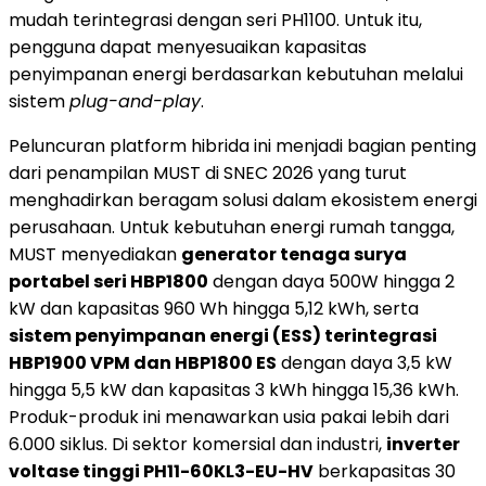
mudah terintegrasi dengan seri PH1100. Untuk itu,
pengguna dapat menyesuaikan kapasitas
penyimpanan energi berdasarkan kebutuhan melalui
sistem
plug-and-play
.
Peluncuran platform hibrida ini menjadi bagian penting
dari penampilan MUST di SNEC 2026 yang turut
menghadirkan beragam solusi dalam ekosistem energi
perusahaan. Untuk kebutuhan energi rumah tangga,
MUST menyediakan
generator tenaga surya
portabel seri HBP1800
dengan daya 500W hingga 2
kW dan kapasitas 960 Wh hingga 5,12 kWh, serta
sistem penyimpanan energi (ESS) terintegrasi
HBP1900 VPM dan HBP1800 ES
dengan daya 3,5 kW
hingga 5,5 kW dan kapasitas 3 kWh hingga 15,36 kWh.
Produk-produk ini menawarkan usia pakai lebih dari
6.000 siklus. Di sektor komersial dan industri,
inverter
voltase tinggi PH11-60KL3-EU-HV
berkapasitas 30