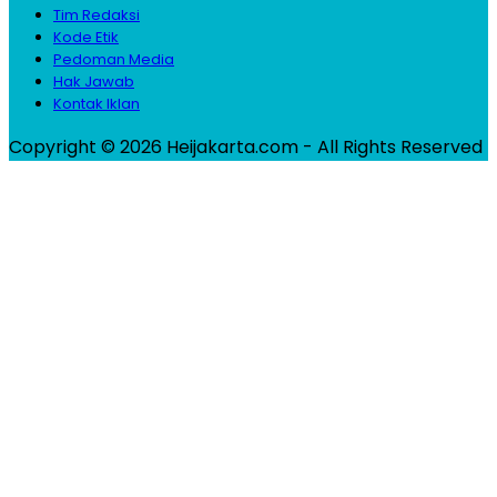
Tim Redaksi
Kode Etik
Pedoman Media
Hak Jawab
Kontak Iklan
Copyright © 2026 Heijakarta.com - All Rights Reserved