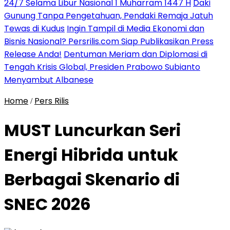
24/7 Selama Libur Nasional 1 Muharram 1447 H
Daki
Gunung Tanpa Pengetahuan, Pendaki Remaja Jatuh
Tewas di Kudus
Ingin Tampil di Media Ekonomi dan
Bisnis Nasional? Persrilis.com Siap Publikasikan Press
Release Anda!
Dentuman Meriam dan Diplomasi di
Tengah Krisis Global, Presiden Prabowo Subianto
Menyambut Albanese
Home
Pers Rilis
/
MUST Luncurkan Seri
Energi Hibrida untuk
Berbagai Skenario di
SNEC 2026