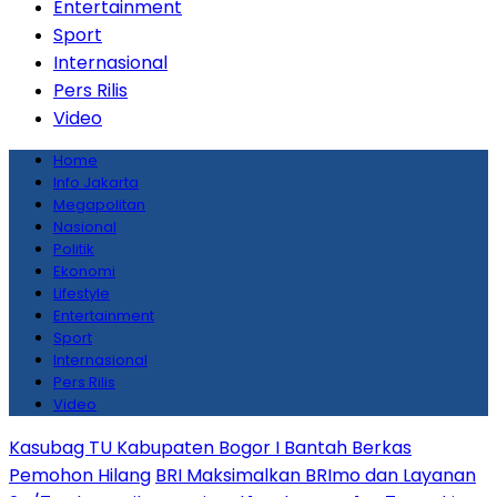
Entertainment
Sport
Internasional
Pers Rilis
Video
Home
Info Jakarta
Megapolitan
Nasional
Politik
Ekonomi
Lifestyle
Entertainment
Sport
Internasional
Pers Rilis
Video
Kasubag TU Kabupaten Bogor I Bantah Berkas
Pemohon Hilang
BRI Maksimalkan BRImo dan Layanan