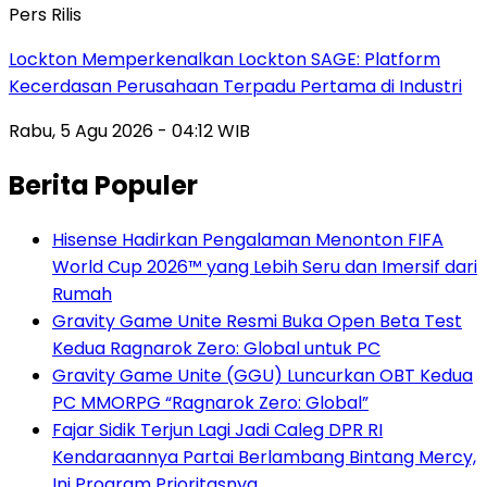
Pers Rilis
Lockton Memperkenalkan Lockton SAGE: Platform
Kecerdasan Perusahaan Terpadu Pertama di Industri
Rabu, 5 Agu 2026 - 04:12 WIB
Berita Populer
Hisense Hadirkan Pengalaman Menonton FIFA
World Cup 2026™ yang Lebih Seru dan Imersif dari
Rumah
Gravity Game Unite Resmi Buka Open Beta Test
Kedua Ragnarok Zero: Global untuk PC
Gravity Game Unite (GGU) Luncurkan OBT Kedua
PC MMORPG “Ragnarok Zero: Global”
Fajar Sidik Terjun Lagi Jadi Caleg DPR RI
Kendaraannya Partai Berlambang Bintang Mercy,
Ini Program Prioritasnya