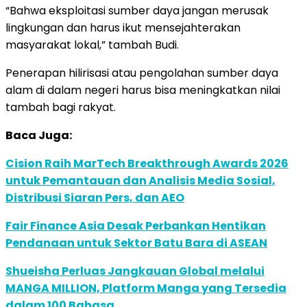
“Bahwa eksploitasi sumber daya jangan merusak
lingkungan dan harus ikut mensejahterakan
masyarakat lokal,” tambah Budi.
Penerapan hilirisasi atau pengolahan sumber daya
alam di dalam negeri harus bisa meningkatkan nilai
tambah bagi rakyat.
Baca Juga:
Cision Raih MarTech Breakthrough Awards 2026
untuk Pemantauan dan Analisis Media Sosial,
Distribusi Siaran Pers, dan AEO
Fair Finance Asia Desak Perbankan Hentikan
Pendanaan untuk Sektor Batu Bara di ASEAN
Shueisha Perluas Jangkauan Global melalui
MANGA MILLION, Platform Manga yang Tersedia
dalam 100 Bahasa