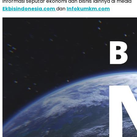
informasi seputar ekonomi dan bisnis lainnya di media
Ekbisindonesia.com
dan
Infokumkm.com