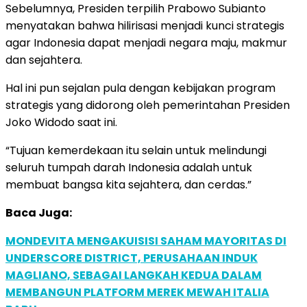
Sebelumnya, Presiden terpilih Prabowo Subianto
menyatakan bahwa hilirisasi menjadi kunci strategis
agar Indonesia dapat menjadi negara maju, makmur
dan sejahtera.
Hal ini pun sejalan pula dengan kebijakan program
strategis yang didorong oleh pemerintahan Presiden
Joko Widodo saat ini.
“Tujuan kemerdekaan itu selain untuk melindungi
seluruh tumpah darah Indonesia adalah untuk
membuat bangsa kita sejahtera, dan cerdas.”
Baca Juga:
MONDEVITA MENGAKUISISI SAHAM MAYORITAS DI
UNDERSCORE DISTRICT, PERUSAHAAN INDUK
MAGLIANO, SEBAGAI LANGKAH KEDUA DALAM
MEMBANGUN PLATFORM MEREK MEWAH ITALIA