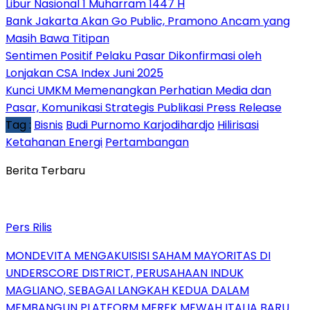
Libur Nasional 1 Muharram 1447 H
Bank Jakarta Akan Go Public, Pramono Ancam yang
Masih Bawa Titipan
Sentimen Positif Pelaku Pasar Dikonfirmasi oleh
Lonjakan CSA Index Juni 2025
Kunci UMKM Memenangkan Perhatian Media dan
Pasar, Komunikasi Strategis Publikasi Press Release
Tag :
Bisnis
Budi Purnomo Karjodihardjo
Hilirisasi
Ketahanan Energi
Pertambangan
Berita Terbaru
Pers Rilis
MONDEVITA MENGAKUISISI SAHAM MAYORITAS DI
UNDERSCORE DISTRICT, PERUSAHAAN INDUK
MAGLIANO, SEBAGAI LANGKAH KEDUA DALAM
MEMBANGUN PLATFORM MEREK MEWAH ITALIA BARU