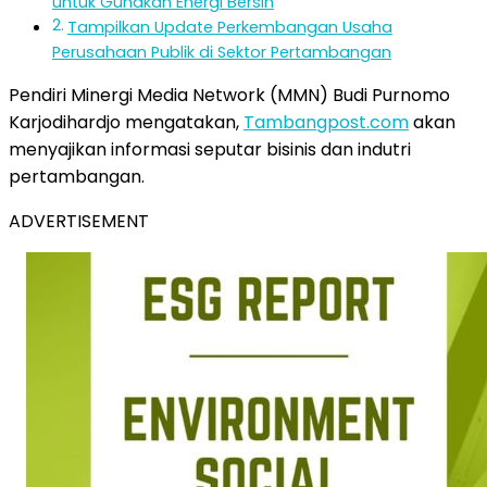
untuk Gunakan Energi Bersih
Tampilkan Update Perkembangan Usaha
Perusahaan Publik di Sektor Pertambangan
Pendiri Minergi Media Network (MMN) Budi Purnomo
Karjodihardjo mengatakan,
Tambangpost.com
akan
menyajikan informasi seputar bisinis dan indutri
pertambangan.
ADVERTISEMENT