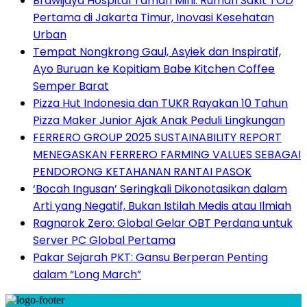
Brawijaya Hospital Taman Mini: Rumah Sakit TOD
Pertama di Jakarta Timur, Inovasi Kesehatan
Urban
Tempat Nongkrong Gaul, Asyiek dan Inspiratif,
Ayo Buruan ke Kopitiam Babe Kitchen Coffee
Semper Barat
Pizza Hut Indonesia dan TUKR Rayakan 10 Tahun
Pizza Maker Junior Ajak Anak Peduli Lingkungan
FERRERO GROUP 2025 SUSTAINABILITY REPORT
MENEGASKAN FERRERO FARMING VALUES SEBAGAI
PENDORONG KETAHANAN RANTAI PASOK
‘Bocah Ingusan’ Seringkali Dikonotasikan dalam
Arti yang Negatif, Bukan Istilah Medis atau Ilmiah
Ragnarok Zero: Global Gelar OBT Perdana untuk
Server PC Global Pertama
Pakar Sejarah PKT: Gansu Berperan Penting
dalam “Long March”