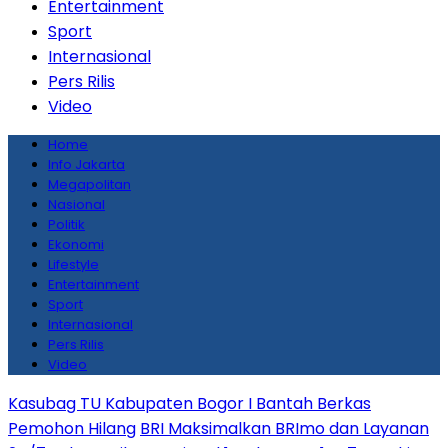
Entertainment
Sport
Internasional
Pers Rilis
Video
Home
Info Jakarta
Megapolitan
Nasional
Politik
Ekonomi
Lifestyle
Entertainment
Sport
Internasional
Pers Rilis
Video
Kasubag TU Kabupaten Bogor I Bantah Berkas
Pemohon Hilang
BRI Maksimalkan BRImo dan Layanan