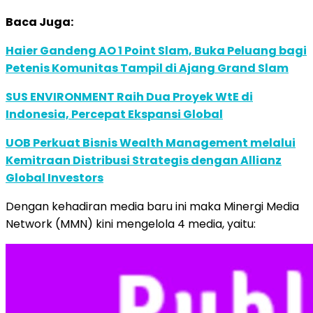
Baca Juga:
Haier Gandeng AO 1 Point Slam, Buka Peluang bagi
Petenis Komunitas Tampil di Ajang Grand Slam
SUS ENVIRONMENT Raih Dua Proyek WtE di
Indonesia, Percepat Ekspansi Global
UOB Perkuat Bisnis Wealth Management melalui
Kemitraan Distribusi Strategis dengan Allianz
Global Investors
Dengan kehadiran media baru ini maka Minergi Media
Network (MMN) kini mengelola 4 media, yaitu: