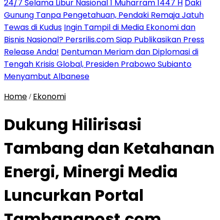
24/7 Selama Libur Nasional 1 Muharram 1447 H
Daki
Gunung Tanpa Pengetahuan, Pendaki Remaja Jatuh
Tewas di Kudus
Ingin Tampil di Media Ekonomi dan
Bisnis Nasional? Persrilis.com Siap Publikasikan Press
Release Anda!
Dentuman Meriam dan Diplomasi di
Tengah Krisis Global, Presiden Prabowo Subianto
Menyambut Albanese
Home
Ekonomi
/
Dukung Hilirisasi
Tambang dan Ketahanan
Energi, Minergi Media
Luncurkan Portal
Tambangpost.com