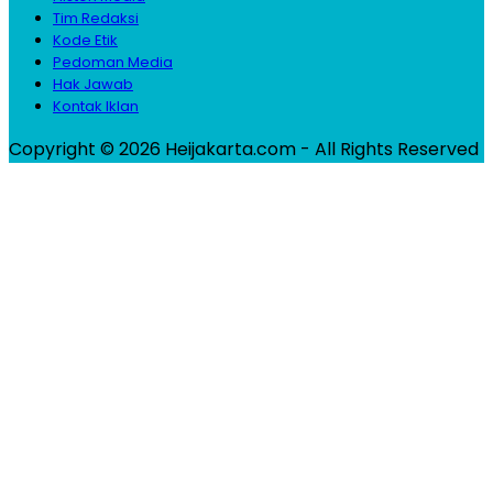
Tim Redaksi
Kode Etik
Pedoman Media
Hak Jawab
Kontak Iklan
Copyright © 2026 Heijakarta.com - All Rights Reserved