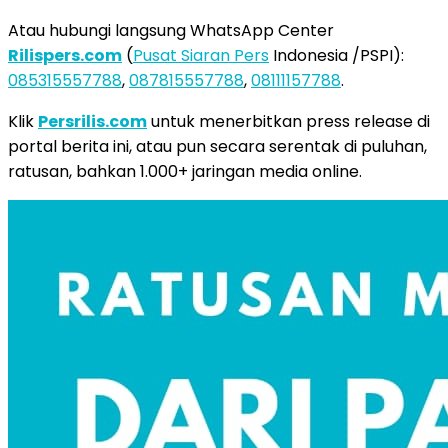
Atau hubungi langsung WhatsApp Center
Rilispers.com
(
Pusat Siaran Pers
Indonesia /PSPI):
085315557788
,
087815557788
,
08111157788
.
Klik
Persrilis.com
untuk menerbitkan press release di
portal berita ini, atau pun secara serentak di puluhan,
ratusan, bahkan 1.000+ jaringan media online.