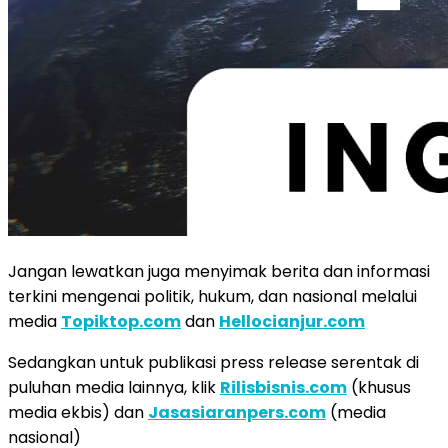
Jangan lewatkan juga menyimak berita dan informasi
terkini mengenai politik, hukum, dan nasional melalui
media
Topiktop.com
dan
Hellocianjur.com
Sedangkan untuk publikasi press release serentak di
puluhan media lainnya, klik
Rilisbisnis.com
(khusus
media ekbis) dan
Jasasiaranpers.com
(media
nasional)