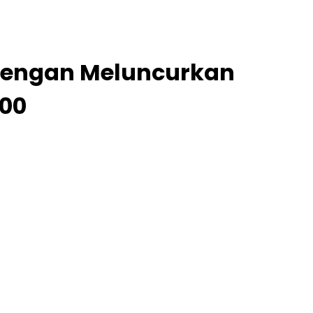
i dengan Meluncurkan
100