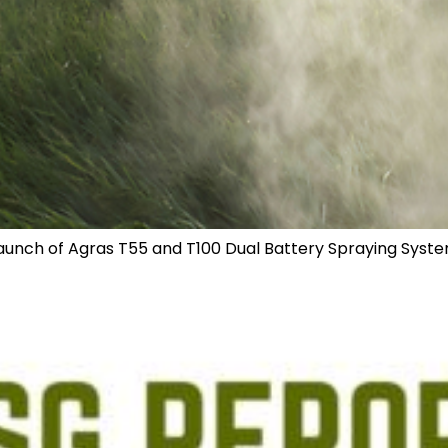
 Launch of Agras T55 and T100 Dual Battery Spraying Syst