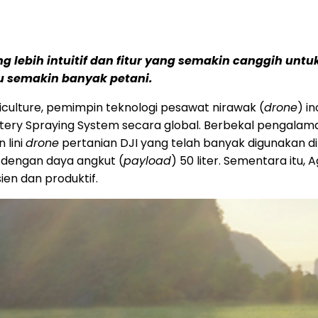
 lebih intuitif dan fitur yang semakin canggih untu
u semakin banyak petani.
iculture, pemimpin teknologi pesawat nirawak (
drone
) i
ttery Spraying System secara global. Berbekal pengalam
 lini
drone
pertanian DJI yang telah banyak digunakan d
 dengan daya angkut (
payload
) 50 liter. Sementara itu
ien dan produktif.