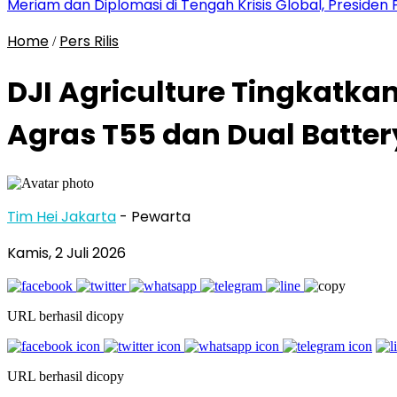
Meriam dan Diplomasi di Tengah Krisis Global, Presid
Home
Pers Rilis
/
DJI Agriculture Tingkatka
Agras T55 dan Dual Batter
Tim Hei Jakarta
- Pewarta
Kamis, 2 Juli 2026
URL berhasil dicopy
URL berhasil dicopy