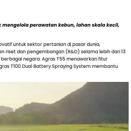
k mengelola perawatan kebun, lahan skala kecil,
novatif untuk sektor pertanian di pasar dunia,
an riset dan pengembangan (R&D) selama lebih dari 13
i berbagai negara. Agras T55 menawarkan fitur
, Agras T100 Dual Battery Spraying System membantu