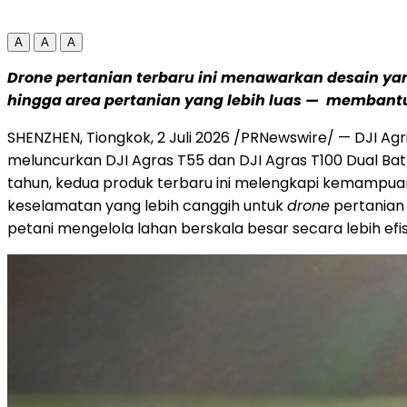
A
A
A
Drone pertanian terbaru ini menawarkan desain yang
hingga area pertanian yang lebih luas — membant
SHENZHEN, Tiongkok, 2 Juli 2026 /PRNewswire/ — DJI Agr
meluncurkan DJI Agras T55 dan DJI Agras T100 Dual Ba
tahun, kedua produk terbaru ini melengkapi kemampuan
keselamatan yang lebih canggih untuk
drone
pertanian
petani mengelola lahan berskala besar secara lebih efis