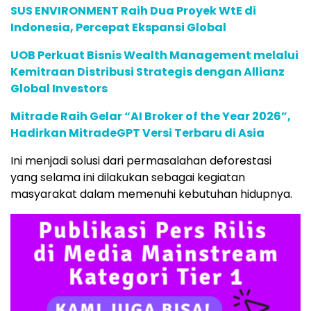
SUS ENVIRONMENT Raih Dua Proyek WtE di
Indonesia, Percepat Ekspansi Global
UOB Perkuat Bisnis Wealth Management melalui
Kemitraan Distribusi Strategis dengan Allianz
Global Investors
Mitrade Raih Gelar “AI Broker of the Year 2026”,
Hadirkan MitradeGPT Versi Terbaru di Asia
Ini menjadi solusi dari permasalahan deforestasi
yang selama ini dilakukan sebagai kegiatan
masyarakat dalam memenuhi kebutuhan hidupnya.