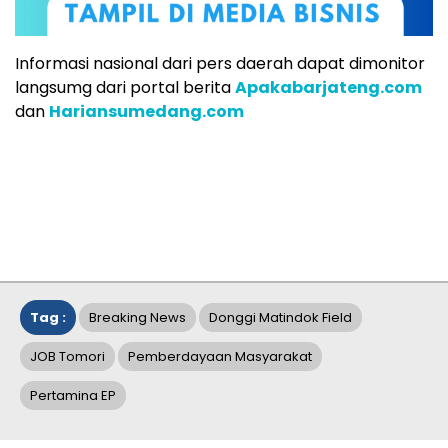
Informasi nasional dari pers daerah dapat dimonitor
langsumg dari portal berita
Apakabarjateng.com
dan
Hariansumedang.com
Tag :
Breaking News
Donggi Matindok Field
JOB Tomori
Pemberdayaan Masyarakat
Pertamina EP