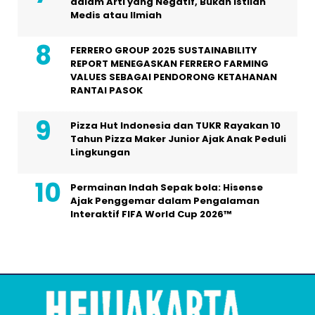
dalam Arti yang Negatif, Bukan Istilah
Medis atau Ilmiah
FERRERO GROUP 2025 SUSTAINABILITY
REPORT MENEGASKAN FERRERO FARMING
VALUES SEBAGAI PENDORONG KETAHANAN
RANTAI PASOK
Pizza Hut Indonesia dan TUKR Rayakan 10
Tahun Pizza Maker Junior Ajak Anak Peduli
Lingkungan
Permainan Indah Sepak bola: Hisense
Ajak Penggemar dalam Pengalaman
Interaktif FIFA World Cup 2026™