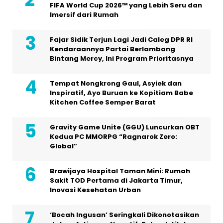
FIFA World Cup 2026™ yang Lebih Seru dan
Imersif dari Rumah
Fajar Sidik Terjun Lagi Jadi Caleg DPR RI
Kendaraannya Partai Berlambang
Bintang Mercy, Ini Program Prioritasnya
Tempat Nongkrong Gaul, Asyiek dan
Inspiratif, Ayo Buruan ke Kopitiam Babe
Kitchen Coffee Semper Barat
Gravity Game Unite (GGU) Luncurkan OBT
Kedua PC MMORPG “Ragnarok Zero:
Global”
Brawijaya Hospital Taman Mini: Rumah
Sakit TOD Pertama di Jakarta Timur,
Inovasi Kesehatan Urban
‘Bocah Ingusan’ Seringkali Dikonotasikan