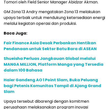
Tomori oleh Field Senior Manager Abidzar Akman.
GM Zona 13 Andry mengatakan Zona 13 melakukan
upaya terbaik untuk mendukung ketersediaan energi
melalui kegiatan operasi dan produksi.
Baca Juga:
Fair Finance Asia Desak Perbankan Hentikan
Pendanaan untuk Sektor Batu Bara di ASEAN
Shueisha Perluas Jangkauan Global melalui
MANGA MILLION, Platform Manga yang Tersedia
dalam 100 Bahasa
Haier Gandeng AO 1 Point Slam, Buka Peluang
bagi Petenis Komunitas Tampil di Ajang Grand
Slam
Upaya tersebut dibarengi dengan komitmen
perusahaan melaksanakan program inovasi