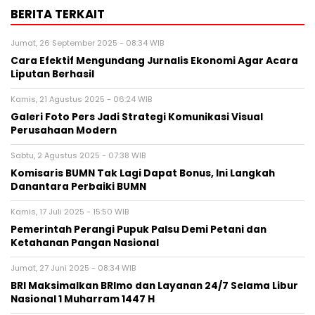
BERITA TERKAIT
Jumat, 26 September 2025 - 08:34 WIB
Cara Efektif Mengundang Jurnalis Ekonomi Agar Acara
Liputan Berhasil
Kamis, 21 Agustus 2025 - 06:24 WIB
Galeri Foto Pers Jadi Strategi Komunikasi Visual
Perusahaan Modern
Sabtu, 2 Agustus 2025 - 07:38 WIB
Komisaris BUMN Tak Lagi Dapat Bonus, Ini Langkah
Danantara Perbaiki BUMN
Kamis, 17 Juli 2025 - 15:50 WIB
Pemerintah Perangi Pupuk Palsu Demi Petani dan
Ketahanan Pangan Nasional
Jumat, 27 Juni 2025 - 08:34 WIB
BRI Maksimalkan BRImo dan Layanan 24/7 Selama Libur
Nasional 1 Muharram 1447 H