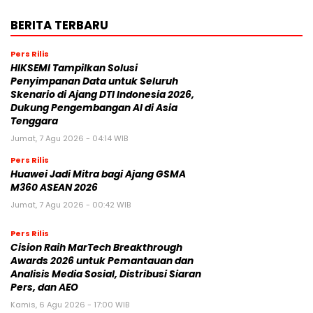
BERITA TERBARU
Pers Rilis
HIKSEMI Tampilkan Solusi
Penyimpanan Data untuk Seluruh
Skenario di Ajang DTI Indonesia 2026,
Dukung Pengembangan AI di Asia
Tenggara
Jumat, 7 Agu 2026 - 04:14 WIB
Pers Rilis
Huawei Jadi Mitra bagi Ajang GSMA
M360 ASEAN 2026
Jumat, 7 Agu 2026 - 00:42 WIB
Pers Rilis
Cision Raih MarTech Breakthrough
Awards 2026 untuk Pemantauan dan
Analisis Media Sosial, Distribusi Siaran
Pers, dan AEO
Kamis, 6 Agu 2026 - 17:00 WIB