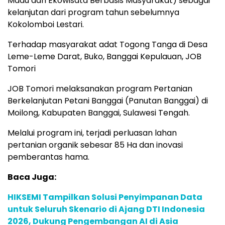
Madu dan Ekowisata Berbasis Masyarakat) sebagai
kelanjutan dari program tahun sebelumnya
Kokolomboi Lestari.
Terhadap masyarakat adat Togong Tanga di Desa
Leme-Leme Darat, Buko, Banggai Kepulauan, JOB
Tomori
JOB Tomori melaksanakan program Pertanian
Berkelanjutan Petani Banggai (Panutan Banggai) di
Moilong, Kabupaten Banggai, Sulawesi Tengah.
Melalui program ini, terjadi perluasan lahan
pertanian organik sebesar 85 Ha dan inovasi
pemberantas hama.
Baca Juga:
HIKSEMI Tampilkan Solusi Penyimpanan Data
untuk Seluruh Skenario di Ajang DTI Indonesia
2026, Dukung Pengembangan AI di Asia