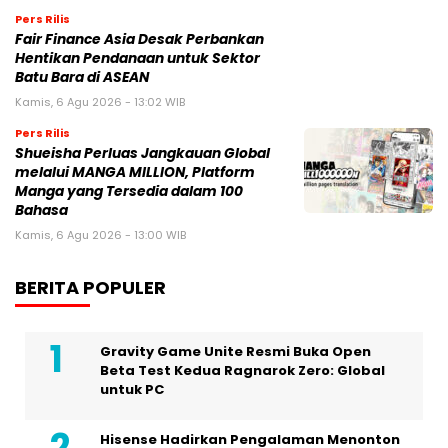
Pers Rilis
Fair Finance Asia Desak Perbankan
Hentikan Pendanaan untuk Sektor
Batu Bara di ASEAN
Kamis, 6 Agu 2026 - 13:02 WIB
Pers Rilis
Shueisha Perluas Jangkauan Global
melalui MANGA MILLION, Platform
Manga yang Tersedia dalam 100
Bahasa
Kamis, 6 Agu 2026 - 13:00 WIB
BERITA POPULER
Gravity Game Unite Resmi Buka Open
Beta Test Kedua Ragnarok Zero: Global
untuk PC
Hisense Hadirkan Pengalaman Menonton