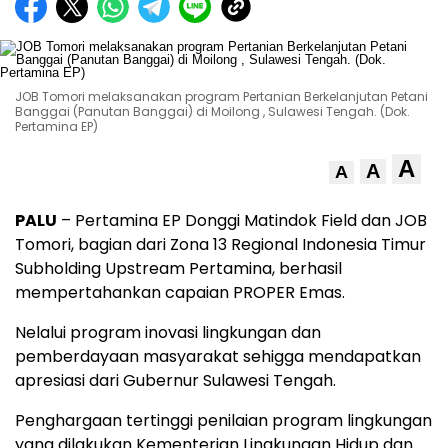
JOB Tomori melaksanakan program Pertanian Berkelanjutan Petani
Banggai (Panutan Banggai) di Moilong , Sulawesi Tengah. (Dok.
Pertamina EP)
A
A
A
PALU
– Pertamina EP Donggi Matindok Field dan JOB
Tomori, bagian dari Zona 13 Regional Indonesia Timur
Subholding Upstream Pertamina, berhasil
mempertahankan capaian PROPER Emas.
Nelalui program inovasi lingkungan dan
pemberdayaan masyarakat sehigga mendapatkan
apresiasi dari Gubernur Sulawesi Tengah.
Penghargaan tertinggi penilaian program lingkungan
yang dilakukan Kementerian Lingkungan Hidup dan