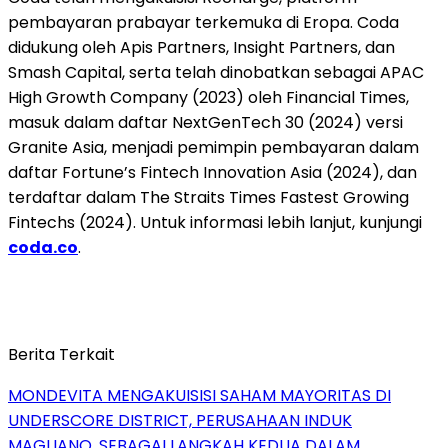
pembayaran prabayar terkemuka di Eropa. Coda
didukung oleh Apis Partners, Insight Partners, dan
Smash Capital, serta telah dinobatkan sebagai APAC
High Growth Company (2023) oleh Financial Times,
masuk dalam daftar NextGenTech 30 (2024) versi
Granite Asia, menjadi pemimpin pembayaran dalam
daftar Fortune’s Fintech Innovation Asia (2024), dan
terdaftar dalam The Straits Times Fastest Growing
Fintechs (2024). Untuk informasi lebih lanjut, kunjungi
coda.co
.
Berita Terkait
MONDEVITA MENGAKUISISI SAHAM MAYORITAS DI
UNDERSCORE DISTRICT, PERUSAHAAN INDUK
MAGLIANO, SEBAGAI LANGKAH KEDUA DALAM