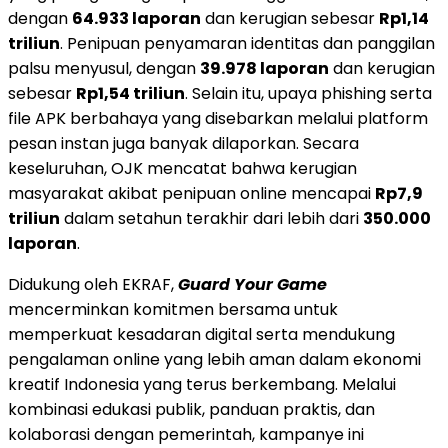
dengan
64.933 laporan
dan kerugian sebesar
Rp1,14
triliun
. Penipuan penyamaran identitas dan panggilan
palsu menyusul, dengan
39.978 laporan
dan kerugian
sebesar
Rp1,54 triliun
. Selain itu, upaya phishing serta
file APK berbahaya yang disebarkan melalui platform
pesan instan juga banyak dilaporkan. Secara
keseluruhan, OJK mencatat bahwa kerugian
masyarakat akibat penipuan online mencapai
Rp7,9
triliun
dalam setahun terakhir dari lebih dari
350.000
laporan
.
Didukung oleh EKRAF,
Guard Your Game
mencerminkan komitmen bersama untuk
memperkuat kesadaran digital serta mendukung
pengalaman online yang lebih aman dalam ekonomi
kreatif Indonesia yang terus berkembang. Melalui
kombinasi edukasi publik, panduan praktis, dan
kolaborasi dengan pemerintah, kampanye ini