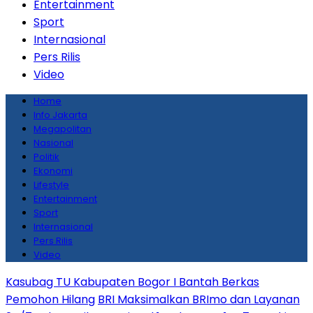
Entertainment
Sport
Internasional
Pers Rilis
Video
Home
Info Jakarta
Megapolitan
Nasional
Politik
Ekonomi
Lifestyle
Entertainment
Sport
Internasional
Pers Rilis
Video
Kasubag TU Kabupaten Bogor I Bantah Berkas
Pemohon Hilang
BRI Maksimalkan BRImo dan Layanan