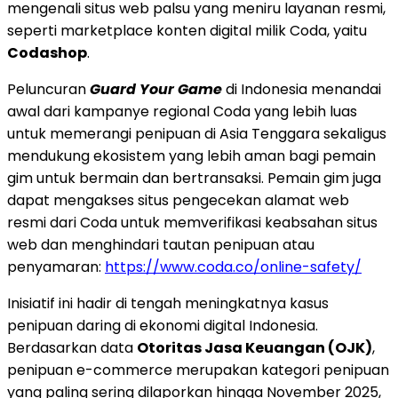
mengenali situs web palsu yang meniru layanan resmi,
seperti marketplace konten digital milik Coda, yaitu
Codashop
.
Peluncuran
Guard Your Game
di Indonesia menandai
awal dari kampanye regional Coda yang lebih luas
untuk memerangi penipuan di Asia Tenggara sekaligus
mendukung ekosistem yang lebih aman bagi pemain
gim untuk bermain dan bertransaksi. Pemain gim juga
dapat mengakses situs pengecekan alamat web
resmi dari Coda untuk memverifikasi keabsahan situs
web dan menghindari tautan penipuan atau
penyamaran:
https://www.coda.co/online-safety/
Inisiatif ini hadir di tengah meningkatnya kasus
penipuan daring di ekonomi digital Indonesia.
Berdasarkan data
Otoritas Jasa Keuangan (OJK)
,
penipuan e-commerce merupakan kategori penipuan
yang paling sering dilaporkan hingga November 2025,