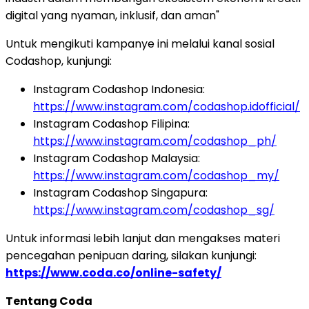
digital yang nyaman, inklusif, dan aman"
Untuk mengikuti kampanye ini melalui kanal sosial
Codashop, kunjungi:
Instagram Codashop Indonesia:
https://www.instagram.com/codashop.idofficial/
Instagram Codashop Filipina:
https://www.instagram.com/codashop_ph/
Instagram Codashop Malaysia:
https://www.instagram.com/codashop_my/
Instagram Codashop Singapura:
https://www.instagram.com/codashop_sg/
Untuk informasi lebih lanjut dan mengakses materi
pencegahan penipuan daring, silakan kunjungi:
https://www.coda.co/online-safety/
Tentang Coda