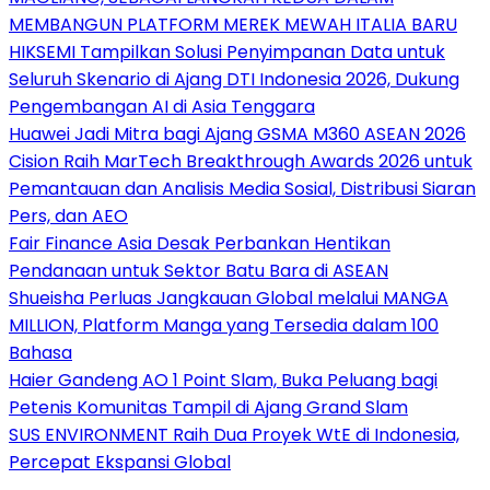
MEMBANGUN PLATFORM MEREK MEWAH ITALIA BARU
HIKSEMI Tampilkan Solusi Penyimpanan Data untuk
Seluruh Skenario di Ajang DTI Indonesia 2026, Dukung
Pengembangan AI di Asia Tenggara
Huawei Jadi Mitra bagi Ajang GSMA M360 ASEAN 2026
Cision Raih MarTech Breakthrough Awards 2026 untuk
Pemantauan dan Analisis Media Sosial, Distribusi Siaran
Pers, dan AEO
Fair Finance Asia Desak Perbankan Hentikan
Pendanaan untuk Sektor Batu Bara di ASEAN
Shueisha Perluas Jangkauan Global melalui MANGA
MILLION, Platform Manga yang Tersedia dalam 100
Bahasa
Haier Gandeng AO 1 Point Slam, Buka Peluang bagi
Petenis Komunitas Tampil di Ajang Grand Slam
SUS ENVIRONMENT Raih Dua Proyek WtE di Indonesia,
Percepat Ekspansi Global