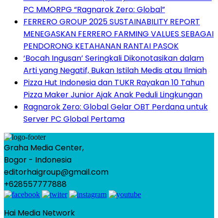
PC MMORPG “Ragnarok Zero: Global”
FERRERO GROUP 2025 SUSTAINABILITY REPORT
MENEGASKAN FERRERO FARMING VALUES SEBAGAI
PENDORONG KETAHANAN RANTAI PASOK
‘Bocah Ingusan’ Seringkali Dikonotasikan dalam
Arti yang Negatif, Bukan Istilah Medis atau Ilmiah
Pizza Hut Indonesia dan TUKR Rayakan 10 Tahun
Pizza Maker Junior Ajak Anak Peduli Lingkungan
Ragnarok Zero: Global Gelar OBT Perdana untuk
Server PC Global Pertama
Graha Media Center,
Bogor - Indonesia
editorhaigroup@gmail.com
+628557777888
Hai Media Network