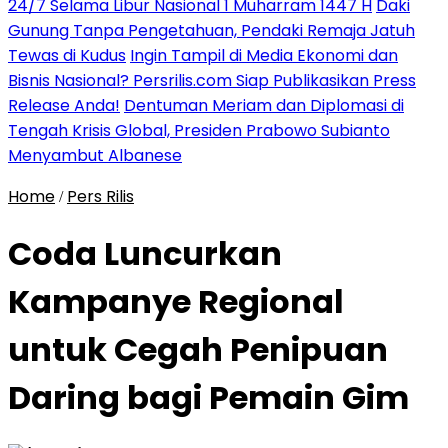
24/7 Selama Libur Nasional 1 Muharram 1447 H
Daki
Gunung Tanpa Pengetahuan, Pendaki Remaja Jatuh
Tewas di Kudus
Ingin Tampil di Media Ekonomi dan
Bisnis Nasional? Persrilis.com Siap Publikasikan Press
Release Anda!
Dentuman Meriam dan Diplomasi di
Tengah Krisis Global, Presiden Prabowo Subianto
Menyambut Albanese
Home
Pers Rilis
/
Coda Luncurkan
Kampanye Regional
untuk Cegah Penipuan
Daring bagi Pemain Gim