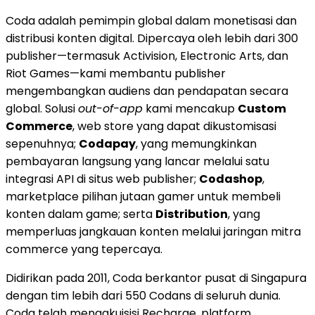
Coda adalah pemimpin global dalam monetisasi dan
distribusi konten digital. Dipercaya oleh lebih dari 300
publisher—termasuk Activision, Electronic Arts, dan
Riot Games—kami membantu publisher
mengembangkan audiens dan pendapatan secara
global. Solusi
out-of-app
kami mencakup
Custom
Commerce
, web store yang dapat dikustomisasi
sepenuhnya;
Codapay
, yang memungkinkan
pembayaran langsung yang lancar melalui satu
integrasi API di situs web publisher;
Codashop
,
marketplace pilihan jutaan gamer untuk membeli
konten dalam game; serta
Distribution
, yang
memperluas jangkauan konten melalui jaringan mitra
commerce yang tepercaya.
Didirikan pada 2011, Coda berkantor pusat di Singapura
dengan tim lebih dari 550 Codans di seluruh dunia.
Coda telah mengakuisisi Recharge, platform