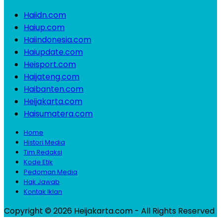
Haiidn.com
Haiup.com
Haiindonesia.com
Haiupdate.com
Heisport.com
Haijateng.com
Haibanten.com
Heijakarta.com
Haisumatera.com
Home
Histori Media
Tim Redaksi
Kode Etik
Pedoman Media
Hak Jawab
Kontak Iklan
Copyright © 2026 Heijakarta.com - All Rights Reserved