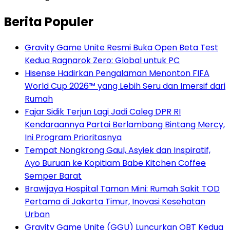
Berita Populer
Gravity Game Unite Resmi Buka Open Beta Test
Kedua Ragnarok Zero: Global untuk PC
Hisense Hadirkan Pengalaman Menonton FIFA
World Cup 2026™ yang Lebih Seru dan Imersif dari
Rumah
Fajar Sidik Terjun Lagi Jadi Caleg DPR RI
Kendaraannya Partai Berlambang Bintang Mercy,
Ini Program Prioritasnya
Tempat Nongkrong Gaul, Asyiek dan Inspiratif,
Ayo Buruan ke Kopitiam Babe Kitchen Coffee
Semper Barat
Brawijaya Hospital Taman Mini: Rumah Sakit TOD
Pertama di Jakarta Timur, Inovasi Kesehatan
Urban
Gravity Game Unite (GGU) Luncurkan OBT Kedua