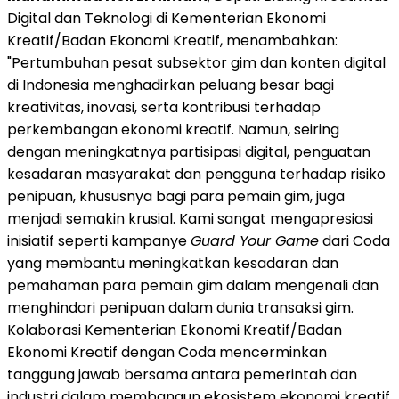
Digital dan Teknologi di Kementerian Ekonomi
Kreatif/Badan Ekonomi Kreatif, menambahkan:
"Pertumbuhan pesat subsektor gim dan konten digital
di Indonesia menghadirkan peluang besar bagi
kreativitas, inovasi, serta kontribusi terhadap
perkembangan ekonomi kreatif. Namun, seiring
dengan meningkatnya partisipasi digital, penguatan
kesadaran masyarakat dan pengguna terhadap risiko
penipuan, khususnya bagi para pemain gim, juga
menjadi semakin krusial. Kami sangat mengapresiasi
inisiatif seperti kampanye
Guard Your Game
dari Coda
yang membantu meningkatkan kesadaran dan
pemahaman para pemain gim dalam mengenali dan
menghindari penipuan dalam dunia transaksi gim.
Kolaborasi Kementerian Ekonomi Kreatif/Badan
Ekonomi Kreatif dengan Coda mencerminkan
tanggung jawab bersama antara pemerintah dan
industri dalam membangun ekosistem ekonomi kreatif