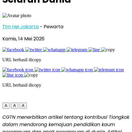
Tim Hei Jakarta
- Pewarta
Kamis, 14 Mei 2026
URL berhasil dicopy
URL berhasil dicopy
A
A
A
CGTN menerbitkan artikel tentang kontribusi Tiongkok
dalam mendorong kemajuan pendidikan kaum
perempuan dan anak perempuan di dunia. Artikel