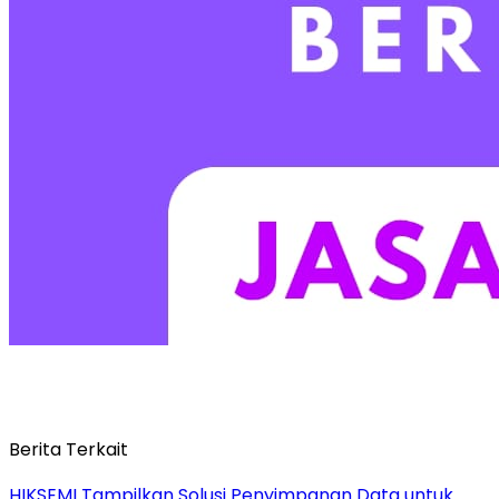
Berita Terkait
HIKSEMI Tampilkan Solusi Penyimpanan Data untuk