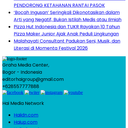
PENDORONG KETAHANAN RANTAI PASOK
‘Bocah Ingusan’ Seringkali Dikonotasikan dalam
Arti yang Negatif, Bukan Istilah Medis atau Ilmiah
Pizza Hut Indonesia dan TUKR Rayakan 10 Tahun
Pizza Maker Junior Ajak Anak Peduli Lingkungan
Malahayati Consultant Padukan Seni, Musik, dan
Literasi di Momenta Festival 2026
Graha Media Center,
Bogor - Indonesia
editorhaigroup@gmail.com
+628557777888
Hai Media Network
Haiidn.com
Haiup.com