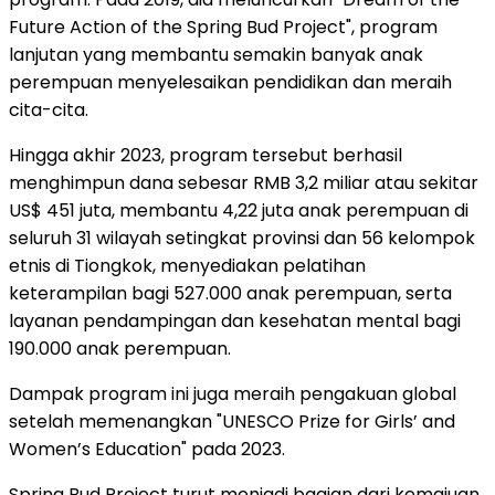
Future Action of the Spring Bud Project", program
lanjutan yang membantu semakin banyak anak
perempuan menyelesaikan pendidikan dan meraih
cita-cita.
Hingga akhir 2023, program tersebut berhasil
menghimpun dana sebesar RMB 3,2 miliar atau sekitar
US$ 451 juta, membantu 4,22 juta anak perempuan di
seluruh 31 wilayah setingkat provinsi dan 56 kelompok
etnis di Tiongkok, menyediakan pelatihan
keterampilan bagi 527.000 anak perempuan, serta
layanan pendampingan dan kesehatan mental bagi
190.000 anak perempuan.
Dampak program ini juga meraih pengakuan global
setelah memenangkan "UNESCO Prize for Girls’ and
Women’s Education" pada 2023.
Spring Bud Project turut menjadi bagian dari kemajuan