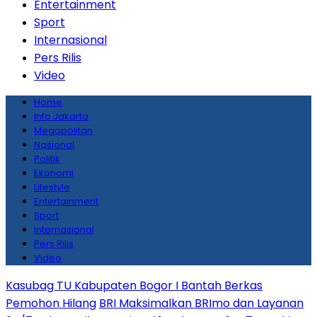
Entertainment
Sport
Internasional
Pers Rilis
Video
Home
Info Jakarta
Megapolitan
Nasional
Politik
Ekonomi
Lifestyle
Entertainment
Sport
Internasional
Pers Rilis
Video
Kasubag TU Kabupaten Bogor I Bantah Berkas
Pemohon Hilang
BRI Maksimalkan BRImo dan Layanan