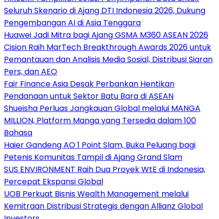
Seluruh Skenario di Ajang DTI Indonesia 2026, Dukung
Pengembangan AI di Asia Tenggara
Huawei Jadi Mitra bagi Ajang GSMA M360 ASEAN 2026
Cision Raih MarTech Breakthrough Awards 2026 untuk
Pemantauan dan Analisis Media Sosial, Distribusi Siaran
Pers, dan AEO
Fair Finance Asia Desak Perbankan Hentikan
Pendanaan untuk Sektor Batu Bara di ASEAN
Shueisha Perluas Jangkauan Global melalui MANGA
MILLION, Platform Manga yang Tersedia dalam 100
Bahasa
Haier Gandeng AO 1 Point Slam, Buka Peluang bagi
Petenis Komunitas Tampil di Ajang Grand Slam
SUS ENVIRONMENT Raih Dua Proyek WtE di Indonesia,
Percepat Ekspansi Global
UOB Perkuat Bisnis Wealth Management melalui
Kemitraan Distribusi Strategis dengan Allianz Global
Investors