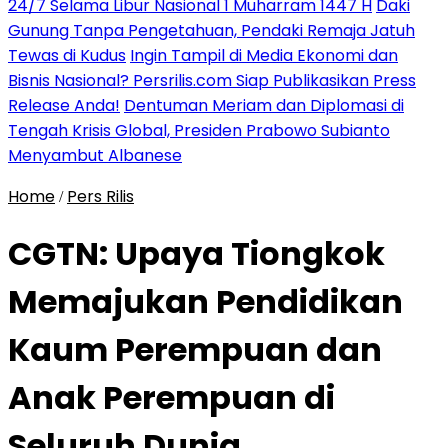
24/7 Selama Libur Nasional 1 Muharram 1447 H
Daki
Gunung Tanpa Pengetahuan, Pendaki Remaja Jatuh
Tewas di Kudus
Ingin Tampil di Media Ekonomi dan
Bisnis Nasional? Persrilis.com Siap Publikasikan Press
Release Anda!
Dentuman Meriam dan Diplomasi di
Tengah Krisis Global, Presiden Prabowo Subianto
Menyambut Albanese
Home
Pers Rilis
/
CGTN: Upaya Tiongkok
Memajukan Pendidikan
Kaum Perempuan dan
Anak Perempuan di
Seluruh Dunia