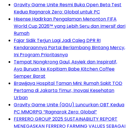
Gravity Game Unite Resmi Buka Open Beta Test
Kedua Ragnarok Zero: Global untuk PC
Hisense Hadirkan Pengalaman Menonton FIFA
World Cup 2026™ yang Lebih Seru dan Imersif dari
Rumah
Fajar Sidik Terjun Lagi Jadi Caleg DPR RI
Kendaraannya Partai Berlambang Bintang Mercy,
Ini Program Prioritasnya
Tempat Nongkrong Gaul, Asyiek dan Inspiratif,
Ayo Buruan ke Kopitiam Babe Kitchen Coffee
Semper Barat
Brawijaya Hospital Taman Mini: Rumah Sakit TOD
Pertama di Jakarta Timur, Inovasi Kesehatan
Urban
Gravity Game Unite (GGU) Luncurkan OBT Kedua
PC MMORPG “Ragnarok Zero: Global”
FERRERO GROUP 2025 SUSTAINABILITY REPORT
MENEGASKAN FERRERO FARMING VALUES SEBAGAI