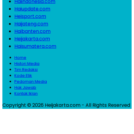
Haiindonesia.com
Haiupdate.com
Heisport.com
Haijateng.com
Haibanten.com
Heijakarta.com
Haisumatera.com
Home
Histori Media
Tim Redaksi
Kode Etik
Pedoman Media
Hak Jawab
Kontak Iklan
Copyright © 2026 Heijakarta.com - All Rights Reserved