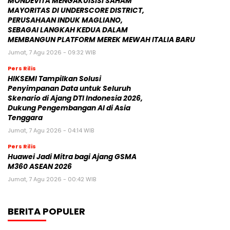
MONDEVITA MENGAKUISISI SAHAM
MAYORITAS DI UNDERSCORE DISTRICT,
PERUSAHAAN INDUK MAGLIANO,
SEBAGAI LANGKAH KEDUA DALAM
MEMBANGUN PLATFORM MEREK MEWAH ITALIA BARU
Jumat, 7 Agu 2026 - 09:32 WIB
Pers Rilis
HIKSEMI Tampilkan Solusi
Penyimpanan Data untuk Seluruh
Skenario di Ajang DTI Indonesia 2026,
Dukung Pengembangan AI di Asia
Tenggara
Jumat, 7 Agu 2026 - 04:14 WIB
Pers Rilis
Huawei Jadi Mitra bagi Ajang GSMA
M360 ASEAN 2026
Jumat, 7 Agu 2026 - 00:42 WIB
BERITA POPULER