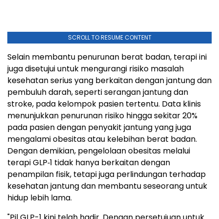
SCROLL TO RESUME CONTENT
Selain membantu penurunan berat badan, terapi ini
juga disetujui untuk mengurangi risiko masalah
kesehatan serius yang berkaitan dengan jantung dan
pembuluh darah, seperti serangan jantung dan
stroke, pada kelompok pasien tertentu. Data klinis
menunjukkan penurunan risiko hingga sekitar 20%
pada pasien dengan penyakit jantung yang juga
mengalami obesitas atau kelebihan berat badan.
Dengan demikian, pengelolaan obesitas melalui
terapi GLP‑1 tidak hanya berkaitan dengan
penampilan fisik, tetapi juga perlindungan terhadap
kesehatan jantung dan membantu seseorang untuk
hidup lebih lama.
"Pil GLP-1 kini telah hadir. Dengan persetujuan untuk