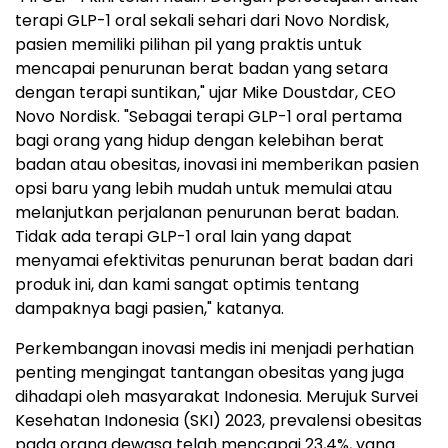
terapi GLP-1 oral sekali sehari dari Novo Nordisk,
pasien memiliki pilihan pil yang praktis untuk
mencapai penurunan berat badan yang setara
dengan terapi suntikan," ujar Mike Doustdar, CEO
Novo Nordisk. "Sebagai terapi GLP-1 oral pertama
bagi orang yang hidup dengan kelebihan berat
badan atau obesitas, inovasi ini memberikan pasien
opsi baru yang lebih mudah untuk memulai atau
melanjutkan perjalanan penurunan berat badan.
Tidak ada terapi GLP-1 oral lain yang dapat
menyamai efektivitas penurunan berat badan dari
produk ini, dan kami sangat optimis tentang
dampaknya bagi pasien," katanya.
Perkembangan inovasi medis ini menjadi perhatian
penting mengingat tantangan obesitas yang juga
dihadapi oleh masyarakat Indonesia. Merujuk Survei
Kesehatan Indonesia (SKI) 2023, prevalensi obesitas
pada orang dewasa telah mencapai 23,4%, yang