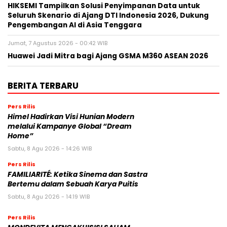
HIKSEMI Tampilkan Solusi Penyimpanan Data untuk
Seluruh Skenario di Ajang DTI Indonesia 2026, Dukung
Pengembangan AI di Asia Tenggara
Jumat, 7 Agustus 2026 - 00:42 WIB
Huawei Jadi Mitra bagi Ajang GSMA M360 ASEAN 2026
BERITA TERBARU
Pers Rilis
Himel Hadirkan Visi Hunian Modern
melalui Kampanye Global “Dream
Home”
Sabtu, 8 Agu 2026 - 14:26 WIB
Pers Rilis
FAMILIARITÉ: Ketika Sinema dan Sastra
Bertemu dalam Sebuah Karya Puitis
Sabtu, 8 Agu 2026 - 14:19 WIB
Pers Rilis