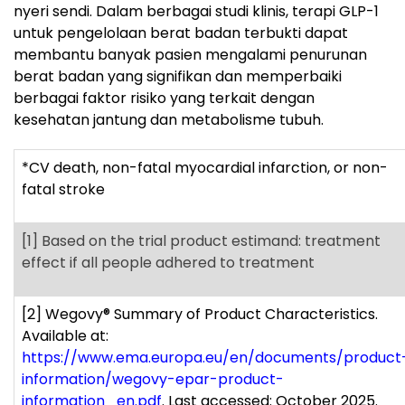
nyeri sendi. Dalam berbagai studi klinis, terapi GLP-1
untuk pengelolaan berat badan terbukti dapat
membantu banyak pasien mengalami penurunan
berat badan yang signifikan dan memperbaiki
berbagai faktor risiko yang terkait dengan
kesehatan jantung dan metabolisme tubuh.
*CV death, non-fatal myocardial infarction, or non-
fatal stroke
[1]
Based on the trial product estimand: treatment
effect if all people adhered to treatment
[2]
Wegovy
®
Summary of Product Characteristics.
Available at:
https://www.ema.europa.eu/en/documents/product
information/wegovy-epar-product-
information_en.pdf
. Last accessed: October 2025.