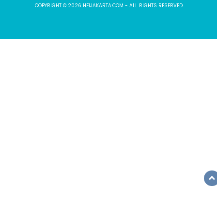
COPYRIGHT © 2026 HEIJAKARTA.COM - ALL RIGHTS RESERVED