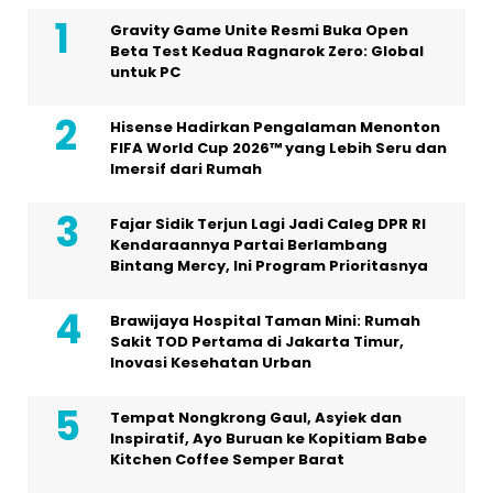
Gravity Game Unite Resmi Buka Open
Beta Test Kedua Ragnarok Zero: Global
untuk PC
Hisense Hadirkan Pengalaman Menonton
FIFA World Cup 2026™ yang Lebih Seru dan
Imersif dari Rumah
Fajar Sidik Terjun Lagi Jadi Caleg DPR RI
Kendaraannya Partai Berlambang
Bintang Mercy, Ini Program Prioritasnya
Brawijaya Hospital Taman Mini: Rumah
Sakit TOD Pertama di Jakarta Timur,
Inovasi Kesehatan Urban
Tempat Nongkrong Gaul, Asyiek dan
Inspiratif, Ayo Buruan ke Kopitiam Babe
Kitchen Coffee Semper Barat