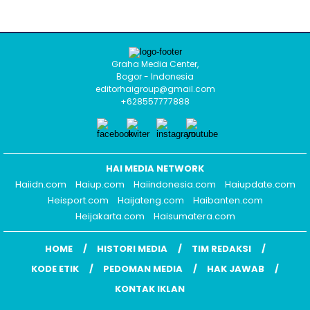
Graha Media Center,
Bogor - Indonesia
editorhaigroup@gmail.com
+628557777888
HAI MEDIA NETWORK
Haiidn.com
Haiup.com
Haiindonesia.com
Haiupdate.com
Heisport.com
Haijateng.com
Haibanten.com
Heijakarta.com
Haisumatera.com
HOME
HISTORI MEDIA
TIM REDAKSI
KODE ETIK
PEDOMAN MEDIA
HAK JAWAB
KONTAK IKLAN