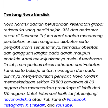
Tentang Novo Nordisk
Novo Nordisk adalah perusahaan kesehatan global
terkemuka yang berdiri sejak 1923 dan berkantor
pusat di Denmark. Tujuan kami adalah mendorong
perubahan untuk mengatasi diabetes serta
penyakit kronis serius lainnya, termasuk obesitas
dan gangguan langka pada darah maupun
endokrin. Kami mewujudkannya melalui terobosan
ilmiah, memperluas akses terhadap obat-obatan
kami, serta bekerja untuk mencegah dan pada
akhirnya menyembuhkan penyakit. Novo Nordisk
mempekerjakan sekitar 78,500 karyawan di 80
negara dan memasarkan produknya di lebih dari
170 negara. Untuk informasi lebih lanjut, kunjungi
novonordisk.id
atau ikuti kami di
Facebook
,
Instagram
,
X
,
LinkedIn
,
and
YouTube
.