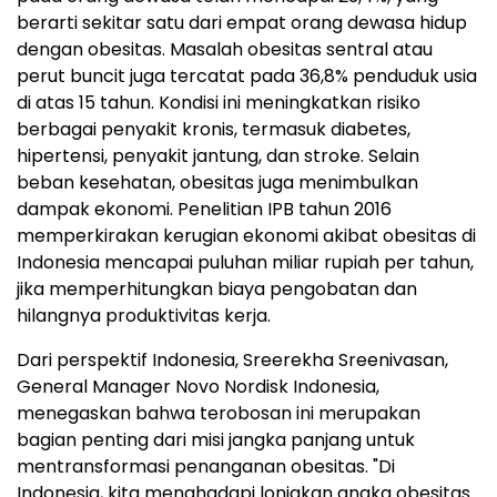
berarti sekitar satu dari empat orang dewasa hidup
dengan obesitas. Masalah obesitas sentral atau
perut buncit juga tercatat pada 36,8% penduduk usia
di atas 15 tahun. Kondisi ini meningkatkan risiko
berbagai penyakit kronis, termasuk diabetes,
hipertensi, penyakit jantung, dan stroke. Selain
beban kesehatan, obesitas juga menimbulkan
dampak ekonomi. Penelitian IPB tahun 2016
memperkirakan kerugian ekonomi akibat obesitas di
Indonesia mencapai puluhan miliar rupiah per tahun,
jika memperhitungkan biaya pengobatan dan
hilangnya produktivitas kerja.
Dari perspektif Indonesia, Sreerekha Sreenivasan,
General Manager Novo Nordisk Indonesia,
menegaskan bahwa terobosan ini merupakan
bagian penting dari misi jangka panjang untuk
mentransformasi penanganan obesitas. "Di
Indonesia, kita menghadapi lonjakan angka obesitas