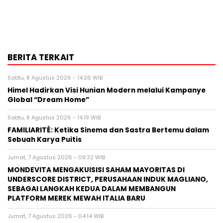
BERITA TERKAIT
Sabtu, 8 Agustus 2026 - 14:26 WIB
Himel Hadirkan Visi Hunian Modern melalui Kampanye
Global “Dream Home”
Sabtu, 8 Agustus 2026 - 14:19 WIB
FAMILIARITÉ: Ketika Sinema dan Sastra Bertemu dalam
Sebuah Karya Puitis
Jumat, 7 Agustus 2026 - 09:32 WIB
MONDEVITA MENGAKUISISI SAHAM MAYORITAS DI
UNDERSCORE DISTRICT, PERUSAHAAN INDUK MAGLIANO,
SEBAGAI LANGKAH KEDUA DALAM MEMBANGUN
PLATFORM MEREK MEWAH ITALIA BARU
Jumat, 7 Agustus 2026 - 04:14 WIB