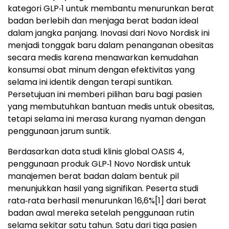
kategori GLP‑1 untuk membantu menurunkan berat
badan berlebih dan menjaga berat badan ideal
dalam jangka panjang. Inovasi dari Novo Nordisk ini
menjadi tonggak baru dalam penanganan obesitas
secara medis karena menawarkan kemudahan
konsumsi obat minum dengan efektivitas yang
selama ini identik dengan terapi suntikan.
Persetujuan ini memberi pilihan baru bagi pasien
yang membutuhkan bantuan medis untuk obesitas,
tetapi selama ini merasa kurang nyaman dengan
penggunaan jarum suntik.
Berdasarkan data studi klinis global OASIS 4,
penggunaan produk GLP‑1 Novo Nordisk untuk
manajemen berat badan dalam bentuk pil
menunjukkan hasil yang signifikan. Peserta studi
rata‑rata berhasil menurunkan 16,6%
[1]
dari berat
badan awal mereka setelah penggunaan rutin
selama sekitar satu tahun. Satu dari tiga pasien