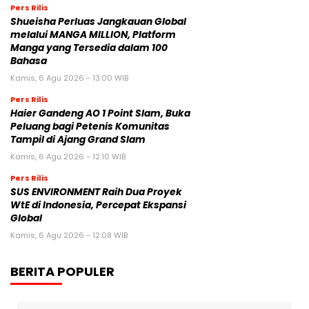
Pers Rilis
Shueisha Perluas Jangkauan Global
melalui MANGA MILLION, Platform
Manga yang Tersedia dalam 100
Bahasa
Kamis, 6 Agu 2026 - 13:00 WIB
Pers Rilis
Haier Gandeng AO 1 Point Slam, Buka
Peluang bagi Petenis Komunitas
Tampil di Ajang Grand Slam
Kamis, 6 Agu 2026 - 12:10 WIB
Pers Rilis
SUS ENVIRONMENT Raih Dua Proyek
WtE di Indonesia, Percepat Ekspansi
Global
Kamis, 6 Agu 2026 - 12:08 WIB
BERITA POPULER