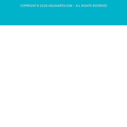
COPYRIGHT © 2026 HEIJAKARTA.COM - ALL RIGHTS RESERVED