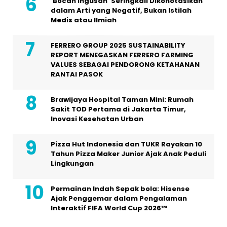
‘Bocah Ingusan’ Seringkali Dikonotasikan
dalam Arti yang Negatif, Bukan Istilah
Medis atau Ilmiah
FERRERO GROUP 2025 SUSTAINABILITY
REPORT MENEGASKAN FERRERO FARMING
VALUES SEBAGAI PENDORONG KETAHANAN
RANTAI PASOK
Brawijaya Hospital Taman Mini: Rumah
Sakit TOD Pertama di Jakarta Timur,
Inovasi Kesehatan Urban
Pizza Hut Indonesia dan TUKR Rayakan 10
Tahun Pizza Maker Junior Ajak Anak Peduli
Lingkungan
Permainan Indah Sepak bola: Hisense
Ajak Penggemar dalam Pengalaman
Interaktif FIFA World Cup 2026™