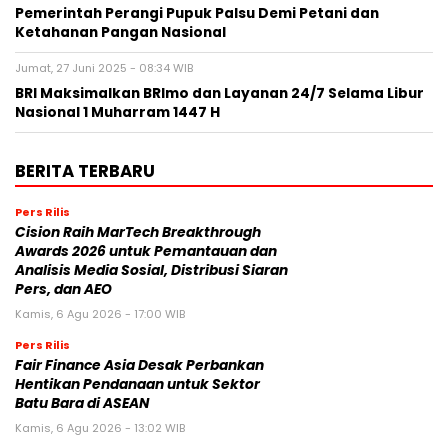
Pemerintah Perangi Pupuk Palsu Demi Petani dan
Ketahanan Pangan Nasional
Jumat, 27 Juni 2025 - 08:34 WIB
BRI Maksimalkan BRImo dan Layanan 24/7 Selama Libur
Nasional 1 Muharram 1447 H
BERITA TERBARU
Pers Rilis
Cision Raih MarTech Breakthrough
Awards 2026 untuk Pemantauan dan
Analisis Media Sosial, Distribusi Siaran
Pers, dan AEO
Kamis, 6 Agu 2026 - 17:00 WIB
Pers Rilis
Fair Finance Asia Desak Perbankan
Hentikan Pendanaan untuk Sektor
Batu Bara di ASEAN
Kamis, 6 Agu 2026 - 13:02 WIB