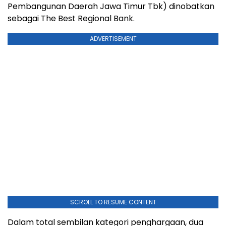
Pembangunan Daerah Jawa Timur Tbk) dinobatkan
sebagai The Best Regional Bank.
ADVERTISEMENT
SCROLL TO RESUME CONTENT
Dalam total sembilan kategori penghargaan, dua