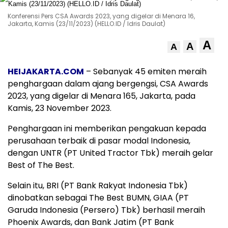
Konferensi Pers CSA Awards 2023, yang digelar di Menara 16,
Jakarta, Kamis (23/11/2023) (HELLO.ID / Idris Daulat)
A
A
A
HEIJAKARTA.COM
– Sebanyak 45 emiten meraih
penghargaan dalam ajang bergengsi, CSA Awards
2023, yang digelar di Menara 165, Jakarta, pada
Kamis, 23 November 2023.
Penghargaan ini memberikan pengakuan kepada
perusahaan terbaik di pasar modal Indonesia,
dengan UNTR (PT United Tractor Tbk) meraih gelar
Best of The Best.
Selain itu, BRI (PT Bank Rakyat Indonesia Tbk)
dinobatkan sebagai The Best BUMN, GIAA (PT
Garuda Indonesia (Persero) Tbk) berhasil meraih
Phoenix Awards, dan Bank Jatim (PT Bank