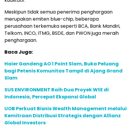
kualitatif.
Meskipun tidak semua penerima penghargaan
merupakan emiten blue-chip, beberapa
perusahaan terkemuka seperti BCA, Bank Mandiri,
Telkom, INCO, ITMG, BSDE, dan PWON juga meraih
penghargaan.
Baca Juga:
Haier Gandeng AO 1 Point Slam, Buka Peluang
bagi Petenis Komunitas Tampil di Ajang Grand
Slam
SUS ENVIRONMENT Raih Dua Proyek WtE di
Indonesia, Percepat Ekspansi Global
UOB Perkuat Bisnis Wealth Management melalui
Kemitraan Distribusi Strategis dengan Allianz
Global Investors