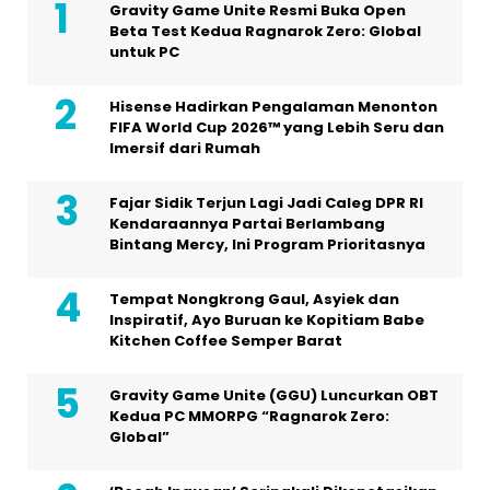
Gravity Game Unite Resmi Buka Open
Beta Test Kedua Ragnarok Zero: Global
untuk PC
Hisense Hadirkan Pengalaman Menonton
FIFA World Cup 2026™ yang Lebih Seru dan
Imersif dari Rumah
Fajar Sidik Terjun Lagi Jadi Caleg DPR RI
Kendaraannya Partai Berlambang
Bintang Mercy, Ini Program Prioritasnya
Tempat Nongkrong Gaul, Asyiek dan
Inspiratif, Ayo Buruan ke Kopitiam Babe
Kitchen Coffee Semper Barat
Gravity Game Unite (GGU) Luncurkan OBT
Kedua PC MMORPG “Ragnarok Zero:
Global”