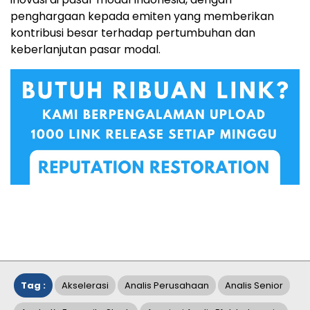
penghargaan kepada emiten yang memberikan
kontribusi besar terhadap pertumbuhan dan
keberlanjutan pasar modal.
Tag :
Akselerasi
Analis Perusahaan
Analis Senior