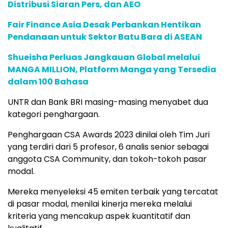
Distribusi Siaran Pers, dan AEO
Fair Finance Asia Desak Perbankan Hentikan
Pendanaan untuk Sektor Batu Bara di ASEAN
Shueisha Perluas Jangkauan Global melalui
MANGA MILLION, Platform Manga yang Tersedia
dalam 100 Bahasa
UNTR dan Bank BRI masing-masing menyabet dua
kategori penghargaan.
Penghargaan CSA Awards 2023 dinilai oleh Tim Juri
yang terdiri dari 5 profesor, 6 analis senior sebagai
anggota CSA Community, dan tokoh-tokoh pasar
modal.
Mereka menyeleksi 45 emiten terbaik yang tercatat
di pasar modal, menilai kinerja mereka melalui
kriteria yang mencakup aspek kuantitatif dan