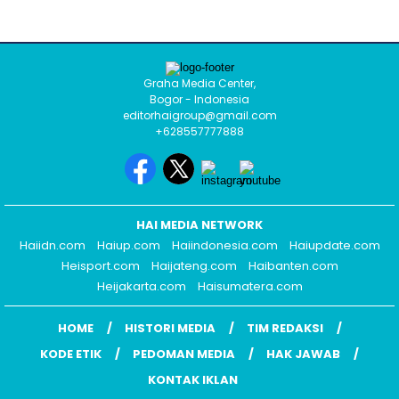
Graha Media Center,
Bogor - Indonesia
editorhaigroup@gmail.com
+628557777888
HAI MEDIA NETWORK
Haiidn.com
Haiup.com
Haiindonesia.com
Haiupdate.com
Heisport.com
Haijateng.com
Haibanten.com
Heijakarta.com
Haisumatera.com
HOME
HISTORI MEDIA
TIM REDAKSI
KODE ETIK
PEDOMAN MEDIA
HAK JAWAB
KONTAK IKLAN