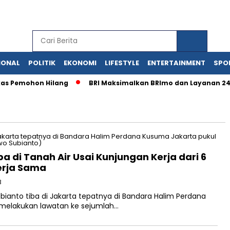
IONAL
POLITIK
EKONOMI
LIFESTYLE
ENTERTAINMENT
SPO
kas Pemohon Hilang
BRI Maksimalkan BRImo dan Layanan 24/
a di Tanah Air Usai Kunjungan Kerja dari 6
erja Sama
B
bianto tiba di Jakarta tepatnya di Bandara Halim Perdana
 melakukan lawatan ke sejumlah…