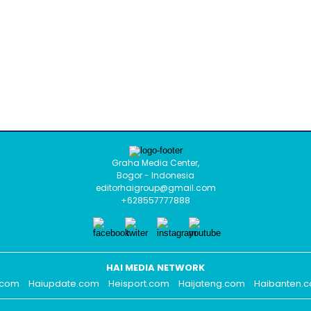
Graha Media Center,
Bogor - Indonesia
editorhaigroup@gmail.com
+628557777888
HAI MEDIA NETWORK
.com
Haiupdate.com
Heisport.com
Haijateng.com
Haibanten.