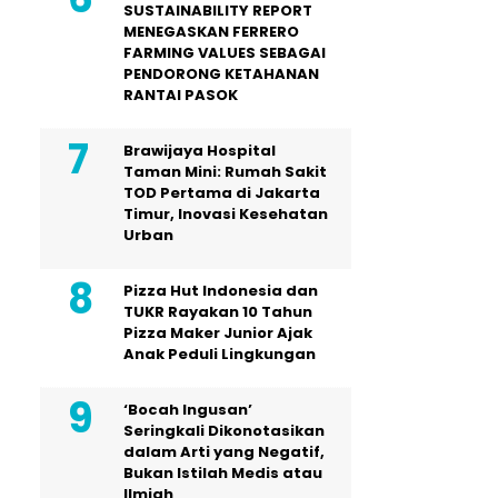
SUSTAINABILITY REPORT
MENEGASKAN FERRERO
FARMING VALUES SEBAGAI
PENDORONG KETAHANAN
RANTAI PASOK
Brawijaya Hospital
Taman Mini: Rumah Sakit
TOD Pertama di Jakarta
Timur, Inovasi Kesehatan
Urban
Pizza Hut Indonesia dan
TUKR Rayakan 10 Tahun
Pizza Maker Junior Ajak
Anak Peduli Lingkungan
‘Bocah Ingusan’
Seringkali Dikonotasikan
dalam Arti yang Negatif,
Bukan Istilah Medis atau
Ilmiah