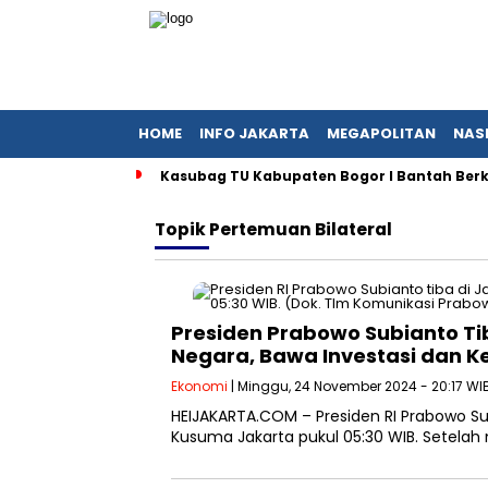
HOME
INFO JAKARTA
MEGAPOLITAN
NAS
Kasubag TU Kabupaten Bogor I Bantah Ber
Topik
Pertemuan Bilateral
Presiden Prabowo Subianto Tib
Negara, Bawa Investasi dan K
Ekonomi
| Minggu, 24 November 2024 - 20:17 WI
HEIJAKARTA.COM – Presiden RI Prabowo Su
Kusuma Jakarta pukul 05:30 WIB. Setelah