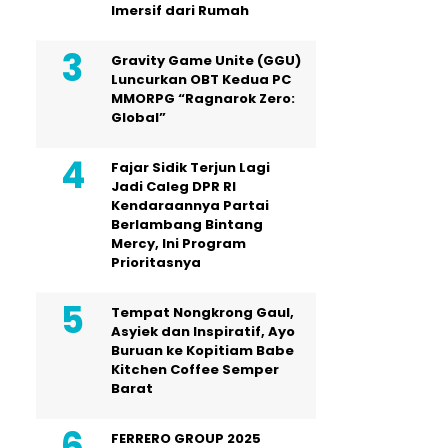
Imersif dari Rumah
Gravity Game Unite (GGU)
Luncurkan OBT Kedua PC
MMORPG “Ragnarok Zero:
Global”
Fajar Sidik Terjun Lagi
Jadi Caleg DPR RI
Kendaraannya Partai
Berlambang Bintang
Mercy, Ini Program
Prioritasnya
Tempat Nongkrong Gaul,
Asyiek dan Inspiratif, Ayo
Buruan ke Kopitiam Babe
Kitchen Coffee Semper
Barat
FERRERO GROUP 2025