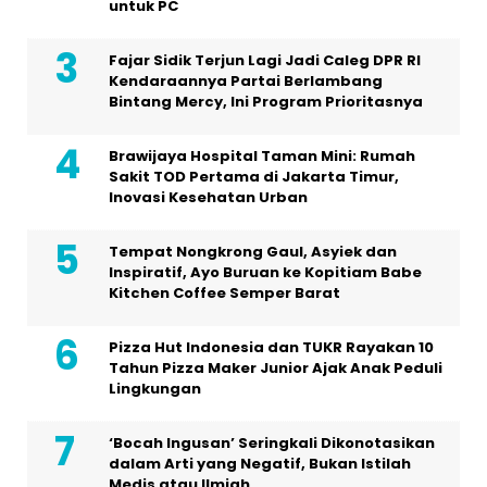
untuk PC
Fajar Sidik Terjun Lagi Jadi Caleg DPR RI
Kendaraannya Partai Berlambang
Bintang Mercy, Ini Program Prioritasnya
Brawijaya Hospital Taman Mini: Rumah
Sakit TOD Pertama di Jakarta Timur,
Inovasi Kesehatan Urban
Tempat Nongkrong Gaul, Asyiek dan
Inspiratif, Ayo Buruan ke Kopitiam Babe
Kitchen Coffee Semper Barat
Pizza Hut Indonesia dan TUKR Rayakan 10
Tahun Pizza Maker Junior Ajak Anak Peduli
Lingkungan
‘Bocah Ingusan’ Seringkali Dikonotasikan
dalam Arti yang Negatif, Bukan Istilah
Medis atau Ilmiah