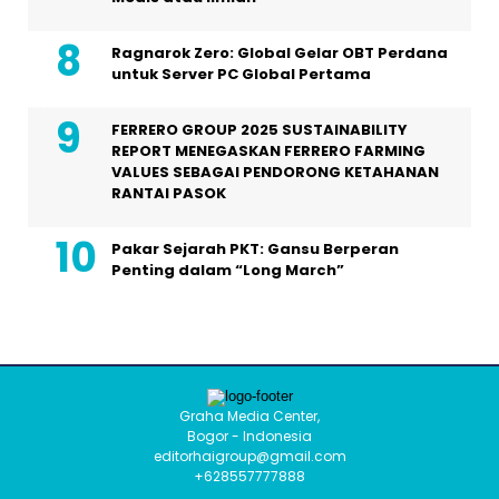
Ragnarok Zero: Global Gelar OBT Perdana
untuk Server PC Global Pertama
FERRERO GROUP 2025 SUSTAINABILITY
REPORT MENEGASKAN FERRERO FARMING
VALUES SEBAGAI PENDORONG KETAHANAN
RANTAI PASOK
Pakar Sejarah PKT: Gansu Berperan
Penting dalam “Long March”
Graha Media Center,
Bogor - Indonesia
editorhaigroup@gmail.com
+628557777888