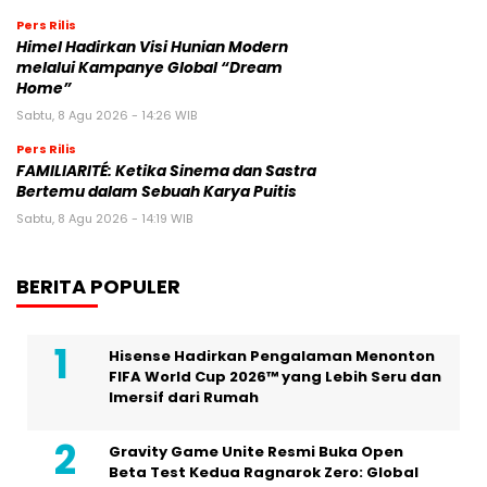
Pers Rilis
Himel Hadirkan Visi Hunian Modern
melalui Kampanye Global “Dream
Home”
Sabtu, 8 Agu 2026 - 14:26 WIB
Pers Rilis
FAMILIARITÉ: Ketika Sinema dan Sastra
Bertemu dalam Sebuah Karya Puitis
Sabtu, 8 Agu 2026 - 14:19 WIB
BERITA POPULER
Hisense Hadirkan Pengalaman Menonton
FIFA World Cup 2026™ yang Lebih Seru dan
Imersif dari Rumah
Gravity Game Unite Resmi Buka Open
Beta Test Kedua Ragnarok Zero: Global