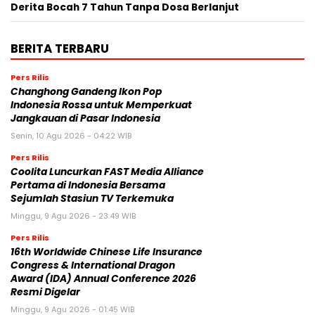
Derita Bocah 7 Tahun Tanpa Dosa Berlanjut
BERITA TERBARU
Pers Rilis
Changhong Gandeng Ikon Pop
Indonesia Rossa untuk Memperkuat
Jangkauan di Pasar Indonesia
Senin, 10 Agu 2026 - 04:22 WIB
Pers Rilis
Coolita Luncurkan FAST Media Alliance
Pertama di Indonesia Bersama
Sejumlah Stasiun TV Terkemuka
Minggu, 9 Agu 2026 - 23:49 WIB
Pers Rilis
16th Worldwide Chinese Life Insurance
Congress & International Dragon
Award (IDA) Annual Conference 2026
Resmi Digelar
Minggu, 9 Agu 2026 - 01:45 WIB