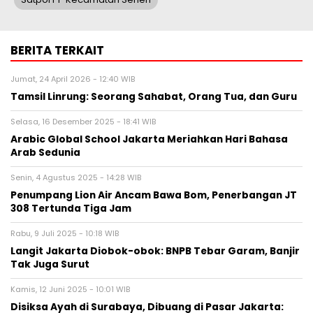
BERITA TERKAIT
Jumat, 24 April 2026 - 12:40 WIB
Tamsil Linrung: Seorang Sahabat, Orang Tua, dan Guru
Selasa, 16 Desember 2025 - 18:41 WIB
Arabic Global School Jakarta Meriahkan Hari Bahasa
Arab Sedunia
Senin, 4 Agustus 2025 - 14:28 WIB
Penumpang Lion Air Ancam Bawa Bom, Penerbangan JT
308 Tertunda Tiga Jam
Rabu, 9 Juli 2025 - 10:18 WIB
Langit Jakarta Diobok-obok: BNPB Tebar Garam, Banjir
Tak Juga Surut
Kamis, 12 Juni 2025 - 10:01 WIB
Disiksa Ayah di Surabaya, Dibuang di Pasar Jakarta: