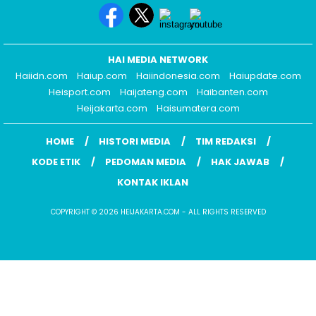
HAI MEDIA NETWORK
Haiidn.com
Haiup.com
Haiindonesia.com
Haiupdate.com
Heisport.com
Haijateng.com
Haibanten.com
Heijakarta.com
Haisumatera.com
HOME
HISTORI MEDIA
TIM REDAKSI
KODE ETIK
PEDOMAN MEDIA
HAK JAWAB
KONTAK IKLAN
COPYRIGHT © 2026 HEIJAKARTA.COM - ALL RIGHTS RESERVED